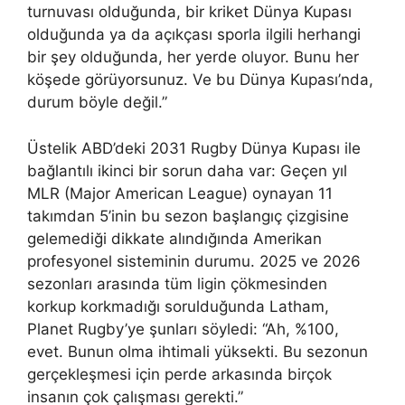
turnuvası olduğunda, bir kriket Dünya Kupası
olduğunda ya da açıkçası sporla ilgili herhangi
bir şey olduğunda, her yerde oluyor. Bunu her
köşede görüyorsunuz. Ve bu Dünya Kupası’nda,
durum böyle değil.”
Üstelik ABD’deki 2031 Rugby Dünya Kupası ile
bağlantılı ikinci bir sorun daha var: Geçen yıl
MLR (Major American League) oynayan 11
takımdan 5’inin bu sezon başlangıç ​​çizgisine
gelemediği dikkate alındığında Amerikan
profesyonel sisteminin durumu. 2025 ve 2026
sezonları arasında tüm ligin çökmesinden
korkup korkmadığı sorulduğunda Latham,
Planet Rugby’ye şunları söyledi: “Ah, %100,
evet. Bunun olma ihtimali yüksekti. Bu sezonun
gerçekleşmesi için perde arkasında birçok
insanın çok çalışması gerekti.”