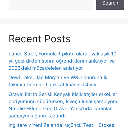
Search
Recent Posts
Lance Stroll, Formula 1 pilotu olarak yaklaşık 10
yıl geçirdikten sonra öğrendiklerini anlatıyor ve
2026’daki mücadeleleri anlatıyor
Dewi Lake, Jac Morgan ve WRU onuruna iki
takımın Premier Lig’e katılmasını istiyor
Gravel Earth Serisi: Kenyalı bisikletçiler erkekler
podyumunu süpürürken, İsveç ulusal şampiyonu
Natalie Eklund Göç Gravel Yarışı’nda kadınlar
şampiyonluğunu kazandı
İngiltere v Yeni Zelanda, üçüncü Test – Stokes,