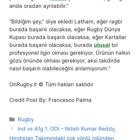
anda oradan ayrılabilir.”
“Bildiğim şey,” diye ekledi Latham, eğer ragbi
burada başarılı olacaksa, eğer Rugby Dünya
Kupası burada başarılı olacaksa, eğer Kartallar
burada başarılı olacaksa, burada
ulusal
bir
profesyonel ligin olması gerekiyor. Ürünün halkın
gözü önünde olması gerekiyor, aksi takdirde
nasıl başarılı olabileceğini anlamıyorum.”
OnRugby.it © Tüm hakları saklıdır
Credit Post By: Francesco Palma
Categories
Rugby
Ind vs Afg 1. ODI – Nitish Kumar Reddy,
Hindistan Takımındaki çok yönlü rolünden