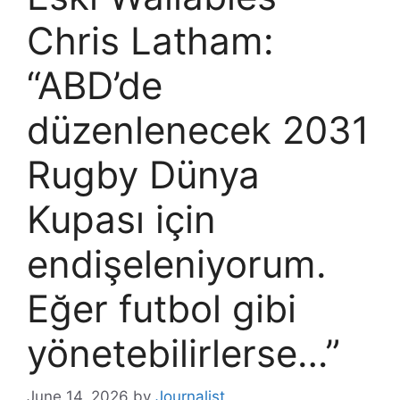
Chris Latham:
“ABD’de
düzenlenecek 2031
Rugby Dünya
Kupası için
endişeleniyorum.
Eğer futbol gibi
yönetebilirlerse…”
June 14, 2026
by
Journalist