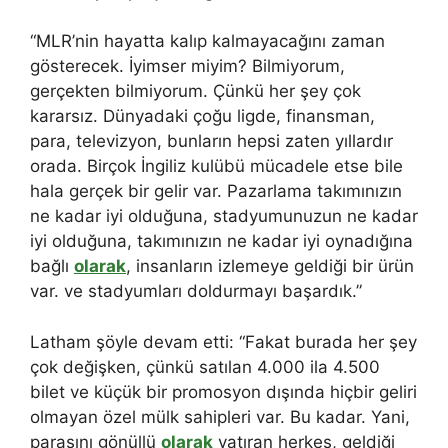
“MLR’nin hayatta kalıp kalmayacağını zaman
gösterecek. İyimser miyim? Bilmiyorum,
gerçekten bilmiyorum. Çünkü her şey çok
kararsız. Dünyadaki çoğu ligde, finansman,
para, televizyon, bunların hepsi zaten yıllardır
orada. Birçok İngiliz kulübü mücadele etse bile
hala gerçek bir gelir var. Pazarlama takımınızın
ne kadar iyi olduğuna, stadyumunuzun ne kadar
iyi olduğuna, takımınızın ne kadar iyi oynadığına
bağlı
olarak
, insanların izlemeye geldiği bir ürün
var. ve stadyumları doldurmayı başardık.”
Latham şöyle devam etti: “Fakat burada her şey
çok değişken, çünkü satılan 4.000 ila 4.500
bilet ve küçük bir promosyon dışında hiçbir geliri
olmayan özel mülk sahipleri var. Bu kadar. Yani,
parasını gönüllü
olarak
yatıran herkes, geldiği