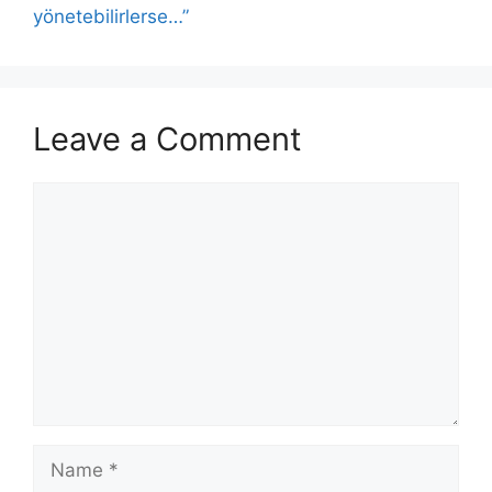
yönetebilirlerse…”
Leave a Comment
Comment
Name