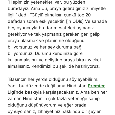
“Hepimizin yetenekleri var, bu yüzden
buradayız. Ama bu, oraya getirdiğiniz zihniyetle
ilgili” dedi. “Güçlü olmalısın çünkü top 20
defadan sonra eskiyecektir. [in ODIs] Ve sahada
beş oyuncuyla bu dar mesafeleri aşmanız
gerekiyor ve tek yapmanız gereken geri gelip
oraya ulaşmak ve planın ne olduğunu
biliyorsunuz ve her şey duruma bağlı,
biliyorsunuz. Durumu kendinize göre
kullanmalısınız ve geliştirip oraya biraz wicket
almalısınız. Kendimizi bu şekilde hazırlıyoruz.
“Basıncın her yerde olduğunu söyleyebilirim.
Yani, bu düzende değil ama Hindistan
Premier
Ligi’nde baskıyla karşılaşacaksınız. Ama ben her
zaman Hindistan’ın çok fazla yeteneğe sahip
olduğunu düşünüyorum ve eğer orada
oynuyorsanız, zihniyetiniz hakkında bir şeyler