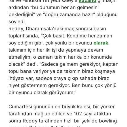
rol ve Hindistan’ın yedi kaleyle
kazand
ığı maçın
ardından “bu durumun her an gelmesini
beklediğini” ve “doğru zamanda hazır” olduğunu
söyledi.
Reddy, Dharamsala’daki maç sonrası basın
toplantısında, “Çok basit. Kendime her zaman
söylediğim gibi, çok yönlü bir oyuncu
olarak
,
takımım için her iki işi de yapmaya devam
etmeliyim, o zaman takım harika bir konumda
olacak” dedi. “Sadece gelmem gerekiyor, kaptan
topu bana veriyor ya da takımın biraz koşmaya
ihtiyacı var, sadece oraya çıkıp sahada biraz
niyet göstermem gerekiyor. Ben bunu çok yönlü
bir oyuncu olarak görüyorum.”
Cumartesi gününün en büyük kalesi, bir yorker
tarafından mağlup edilen ve 102 sayı attıktan
sonra Reddy tarafından hızlı bir şekilde bowling