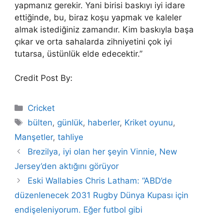
yapmanız gerekir. Yani birisi baskıyı iyi idare
ettiğinde, bu, biraz koşu yapmak ve kaleler
almak istediğiniz zamandır. Kim baskıyla başa
çıkar ve orta sahalarda zihniyetini çok iyi
tutarsa, üstünlük elde edecektir.”
Credit Post By:
Categories
Cricket
Tags
bülten
,
günlük
,
haberler
,
Kriket oyunu
,
Manşetler
,
tahliye
Brezilya, iyi olan her şeyin Vinnie, New
Jersey’den aktığını görüyor
Eski Wallabies Chris Latham: “ABD’de
düzenlenecek 2031 Rugby Dünya Kupası için
endişeleniyorum. Eğer futbol gibi