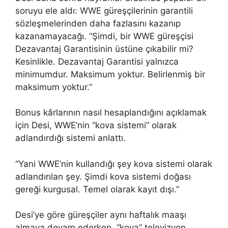
soruyu ele aldı: WWE güreşçilerinin garantili
sözleşmelerinden daha fazlasını kazanıp
kazanamayacağı. “Şimdi, bir WWE güreşçisi
Dezavantaj Garantisinin üstüne çıkabilir mi?
Kesinlikle. Dezavantaj Garantisi yalnızca
minimumdur. Maksimum yoktur. Belirlenmiş bir
maksimum yoktur.”
Bonus kârlarının nasıl hesaplandığını açıklamak
için Desi, WWE’nin “kova sistemi” olarak
adlandırdığı sistemi anlattı.
“Yani WWE’nin kullandığı şey kova sistemi olarak
adlandırılan şey. Şimdi kova sistemi doğası
gereği kurgusal. Temel olarak kayıt dışı.”
Desi’ye göre güreşçiler aynı haftalık maaşı
almaya devam ederken, “kova” televizyon