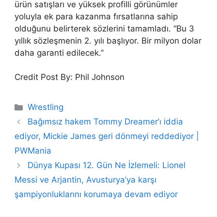
ürün satışları ve yüksek profilli görünümler
yoluyla ek para kazanma fırsatlarına sahip
olduğunu belirterek sözlerini tamamladı. “Bu 3
yıllık sözleşmenin 2. yılı başlıyor. Bir milyon dolar
daha garanti edilecek.”
Credit Post By: Phil Johnson
Categories
Wrestling
Bağımsız hakem Tommy Dreamer’ı iddia
ediyor, Mickie James geri dönmeyi reddediyor |
PWMania
Dünya Kupası 12. Gün Ne İzlemeli: Lionel
Messi ve Arjantin, Avusturya’ya karşı
şampiyonluklarını korumaya devam ediyor