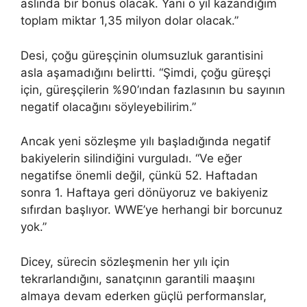
aslında bir bonus olacak. Yani o yıl kazandığım
toplam miktar 1,35 milyon dolar olacak.”
Desi, çoğu güreşçinin olumsuzluk garantisini
asla aşamadığını belirtti. “Şimdi, çoğu güreşçi
için, güreşçilerin %90’ından fazlasının bu sayının
negatif olacağını söyleyebilirim.”
Ancak yeni sözleşme yılı başladığında negatif
bakiyelerin silindiğini vurguladı. “Ve eğer
negatifse önemli değil, çünkü 52. Haftadan
sonra 1. Haftaya geri dönüyoruz ve bakiyeniz
sıfırdan başlıyor. WWE’ye herhangi bir borcunuz
yok.”
Dicey, sürecin sözleşmenin her yılı için
tekrarlandığını, sanatçının garantili maaşını
almaya devam ederken güçlü performanslar,