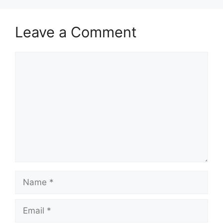
Leave a Comment
Comment
Name
Email