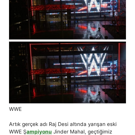
WWE
Artık gerçek adı Raj Desi altında yarışan eski
WWE Ş
ampiyonu
Jinder Mahal, geçtiğimiz