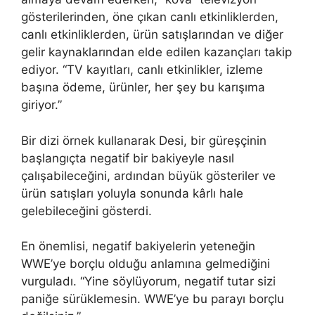
gösterilerinden, öne çıkan canlı etkinliklerden,
canlı etkinliklerden, ürün satışlarından ve diğer
gelir kaynaklarından elde edilen kazançları takip
ediyor. “TV kayıtları, canlı etkinlikler, izleme
başına ödeme, ürünler, her şey bu karışıma
giriyor.”
Bir dizi örnek kullanarak Desi, bir güreşçinin
başlangıçta negatif bir bakiyeyle nasıl
çalışabileceğini, ardından büyük gösteriler ve
ürün satışları yoluyla sonunda kârlı hale
gelebileceğini gösterdi.
En önemlisi, negatif bakiyelerin yeteneğin
WWE’ye borçlu olduğu anlamına gelmediğini
vurguladı. “Yine söylüyorum, negatif tutar sizi
paniğe sürüklemesin. WWE’ye bu parayı borçlu