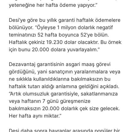
yeteneğine her hafta ödeme yapıyor.”
Desi’ye göre bu yıllık garanti haftalık ödemelere
bölünüyor. “Öyleyse 1 milyon dolarlık negatif
teminatınızı 52 hafta boyunca 52’ye bölün.
Haftalık çekiniz 19.230 dolar olacaktır. Bu örnek
için bunu 20.000 dolara yuvarlayalım.”
Dezavantaj garantisinin asgari maaş görevi
gördüğünü, yani sanatçının yaralanmalara veya
ne sıklıkla kullanıldıklarına bakılmaksızın bu
haftalık tutarı aldığı anlamına geldiğini açıkladı.
“Artık olumsuzluk garantisiyle, sakatlanmanıza
veya haftanın 7 günü güreşmenize
bakılmaksızın 20.000 dolarlık çek size gelecek.
Her hafta aynı miktar.”
Desi daha sonra hayranlar arasında popüler bir