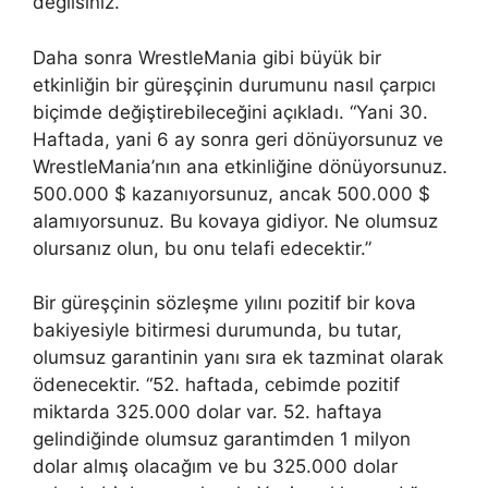
değilsiniz.”
Daha sonra WrestleMania gibi büyük bir
etkinliğin bir güreşçinin durumunu nasıl çarpıcı
biçimde değiştirebileceğini açıkladı. “Yani 30.
Haftada, yani 6 ay sonra geri dönüyorsunuz ve
WrestleMania’nın ana etkinliğine dönüyorsunuz.
500.000 $ kazanıyorsunuz, ancak 500.000 $
alamıyorsunuz. Bu kovaya gidiyor. Ne olumsuz
olursanız olun, bu onu telafi edecektir.”
Bir güreşçinin sözleşme yılını pozitif bir kova
bakiyesiyle bitirmesi durumunda, bu tutar,
olumsuz garantinin yanı sıra ek tazminat olarak
ödenecektir. “52. haftada, cebimde pozitif
miktarda 325.000 dolar var. 52. haftaya
gelindiğinde olumsuz garantimden 1 milyon
dolar almış olacağım ve bu 325.000 dolar