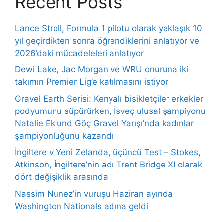
Recent Posts
Lance Stroll, Formula 1 pilotu olarak yaklaşık 10
yıl geçirdikten sonra öğrendiklerini anlatıyor ve
2026’daki mücadeleleri anlatıyor
Dewi Lake, Jac Morgan ve WRU onuruna iki
takımın Premier Lig’e katılmasını istiyor
Gravel Earth Serisi: Kenyalı bisikletçiler erkekler
podyumunu süpürürken, İsveç ulusal şampiyonu
Natalie Eklund Göç Gravel Yarışı’nda kadınlar
şampiyonluğunu kazandı
İngiltere v Yeni Zelanda, üçüncü Test – Stokes,
Atkinson, İngiltere’nin adı Trent Bridge XI olarak
dört değişiklik arasında
Nassim Nunez’in vuruşu Haziran ayında
Washington Nationals adına geldi