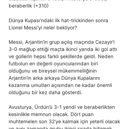
beraberlik (+310)
Dünya Kupası’ndaki ilk hat-trickinden sonra
Lionel Messi’yi neler bekliyor?
Messi, Arjantin’in grup açılış maçında Cezayir’i
3-0 mağlup ettiği maçta ikinci yarıda iki gol attı
ve gollerin hepsi farklı şekillerde geldi. Neden
futbolun en değerli oyuncularından biri
olduğunu ve bireysel mükemmelliğinin
Arjantin’in arka arkaya Dünya Kupalarını
kazanma umutları açısından ne kadar önemli
olduğunu bir kez daha gösterdi.
Avusturya, Ürdün’ü 3-1 yendi ve beraberlikten
kesinlikle memnun olacak. Dört puan
muhtemelen son 32’ye kalmak için yeterli olacak
ve aynı zamanda grubu ikinci sırada bitirmek