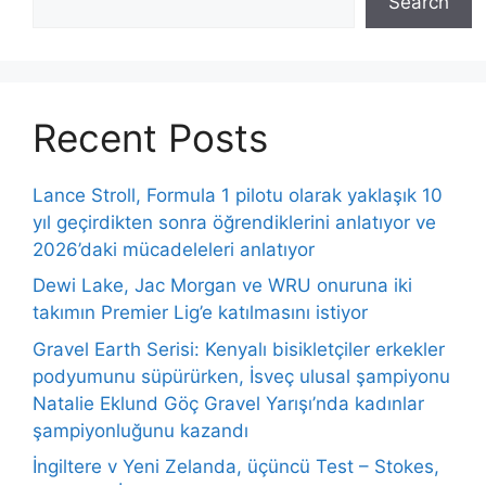
Search
Recent Posts
Lance Stroll, Formula 1 pilotu olarak yaklaşık 10
yıl geçirdikten sonra öğrendiklerini anlatıyor ve
2026’daki mücadeleleri anlatıyor
Dewi Lake, Jac Morgan ve WRU onuruna iki
takımın Premier Lig’e katılmasını istiyor
Gravel Earth Serisi: Kenyalı bisikletçiler erkekler
podyumunu süpürürken, İsveç ulusal şampiyonu
Natalie Eklund Göç Gravel Yarışı’nda kadınlar
şampiyonluğunu kazandı
İngiltere v Yeni Zelanda, üçüncü Test – Stokes,