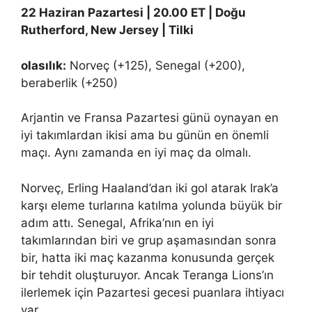
22 Haziran Pazartesi | 20.00 ET | Doğu
Rutherford, New Jersey | Tilki
olasılık:
Norveç (+125), Senegal (+200),
beraberlik (+250)
Arjantin ve Fransa Pazartesi günü oynayan en
iyi takımlardan ikisi ama bu günün en önemli
maçı. Aynı zamanda en iyi maç da olmalı.
Norveç, Erling Haaland’dan iki gol atarak Irak’a
karşı eleme turlarına katılma yolunda büyük bir
adım attı. Senegal, Afrika’nın en iyi
takımlarından biri ve grup aşamasından sonra
bir, hatta iki maç kazanma konusunda gerçek
bir tehdit oluşturuyor. Ancak Teranga Lions’ın
ilerlemek için Pazartesi gecesi puanlara ihtiyacı
var.