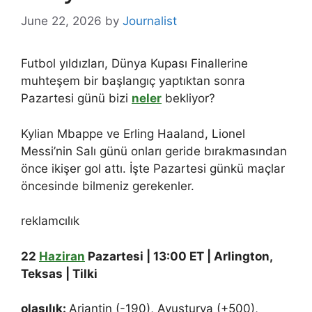
June 22, 2026
by
Journalist
Futbol yıldızları, Dünya Kupası Finallerine
muhteşem bir başlangıç ​​yaptıktan sonra
Pazartesi günü bizi
neler
bekliyor?
Kylian Mbappe ve Erling Haaland, Lionel
Messi’nin Salı günü onları geride bırakmasından
önce ikişer gol attı. İşte Pazartesi günkü maçlar
öncesinde bilmeniz gerekenler.
reklamcılık
22
Haziran
Pazartesi | 13:00 ET | Arlington,
Teksas | Tilki
olasılık:
Arjantin (-190), Avusturya (+500),