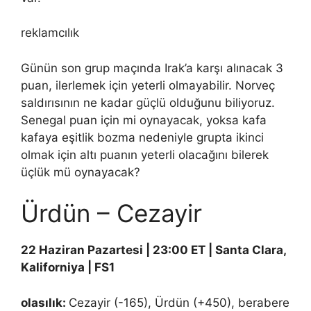
reklamcılık
Günün son grup maçında Irak’a karşı alınacak 3
puan, ilerlemek için yeterli olmayabilir. Norveç
saldırısının ne kadar güçlü olduğunu biliyoruz.
Senegal puan için mi oynayacak, yoksa kafa
kafaya eşitlik bozma nedeniyle grupta ikinci
olmak için altı puanın yeterli olacağını bilerek
üçlük mü oynayacak?
Ürdün – Cezayir
22 Haziran Pazartesi | 23:00 ET | Santa Clara,
Kaliforniya | FS1
olasılık:
Cezayir (-165), Ürdün (+450), berabere