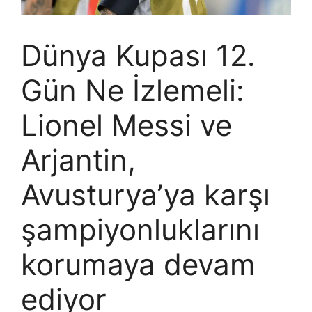
Dünya Kupası 12.
Gün Ne İzlemeli:
Lionel Messi ve
Arjantin,
Avusturya’ya karşı
şampiyonluklarını
korumaya devam
ediyor