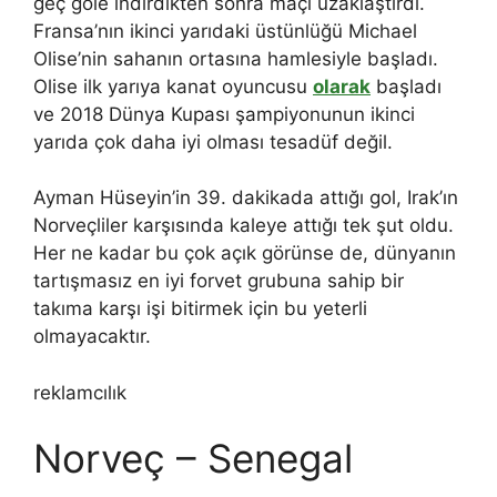
geç gole indirdikten sonra maçı uzaklaştırdı.
Fransa’nın ikinci yarıdaki üstünlüğü Michael
Olise’nin sahanın ortasına hamlesiyle başladı.
Olise ilk yarıya kanat oyuncusu
olarak
başladı
ve 2018 Dünya Kupası şampiyonunun ikinci
yarıda çok daha iyi olması tesadüf değil.
Ayman Hüseyin’in 39. dakikada attığı gol, Irak’ın
Norveçliler karşısında kaleye attığı tek şut oldu.
Her ne kadar bu çok açık görünse de, dünyanın
tartışmasız en iyi forvet grubuna sahip bir
takıma karşı işi bitirmek için bu yeterli
olmayacaktır.
reklamcılık
Norveç – Senegal