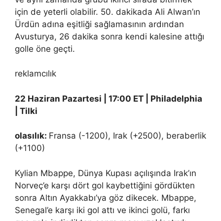
için de yeterli olabilir. 50. dakikada Ali Alwan’ın
Ürdün adına eşitliği sağlamasının ardından
Avusturya, 26 dakika sonra kendi kalesine attığı
golle öne geçti.
reklamcılık
22 Haziran Pazartesi | 17:00 ET | Philadelphia
| Tilki
olasılık:
Fransa (-1200), Irak (+2500), beraberlik
(+1100)
Kylian Mbappe, Dünya Kupası açılışında Irak’ın
Norveç’e karşı dört gol kaybettiğini gördükten
sonra Altın Ayakkabı’ya göz dikecek. Mbappe,
Senegal’e karşı iki gol attı ve ikinci golü, farkı