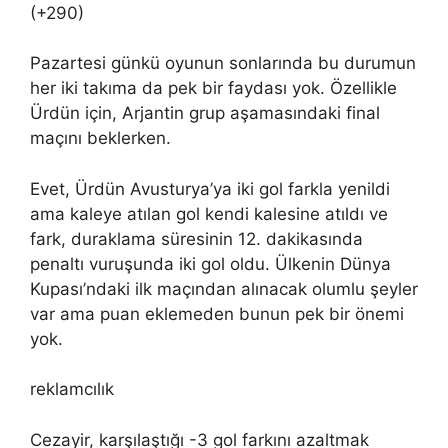
(+290)
Pazartesi günkü oyunun sonlarında bu durumun
her iki takıma da pek bir faydası yok. Özellikle
Ürdün için, Arjantin grup aşamasındaki final
maçını beklerken.
Evet, Ürdün Avusturya’ya iki gol farkla yenildi
ama kaleye atılan gol kendi kalesine atıldı ve
fark, duraklama süresinin 12. dakikasında
penaltı vuruşunda iki gol oldu. Ülkenin Dünya
Kupası’ndaki ilk maçından alınacak olumlu şeyler
var ama puan eklemeden bunun pek bir önemi
yok.
reklamcılık
Cezayir, karşılaştığı -3 gol farkını azaltmak