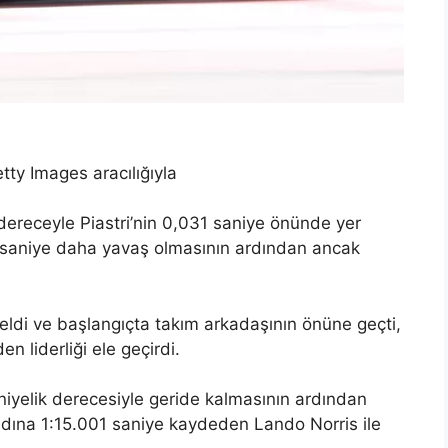
ty Images aracılığıyla
dereceyle Piastri’nin 0,031 saniye önünde yer
69 saniye daha yavaş olmasının ardından ancak
seldi ve başlangıçta takım arkadaşının önüne geçti,
n liderliği ele geçirdi.
niyelik derecesiyle geride kalmasının ardından
 adına 1:15.001 saniye kaydeden Lando Norris ile