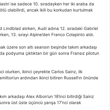
Piastri ise sadece 10. sıradayken her iki araba da
ü olabilirdi, ancak ikili bu korkudan kurtulmak
id Lindblad alırken, Audi adına 12. sıradaki Gabriel
rken, 13. sırayı Alpine’den Franco Colapinto aldı.
olmak üzere son altı seansın beşinde takım arkadaşı
’da podyuma çıktıktan bir gün sonra Fransız pilotun
 olurken, ikinci çeyrekte Carlos Sainz, ilk
ilton’un ardından ikinci bitiren Russell’ın önünde
ım arkadaşı Alex Albon’un 18’inci bitirdiği Sainz
sonra üst üste üçüncü yarışa 17’nci olarak