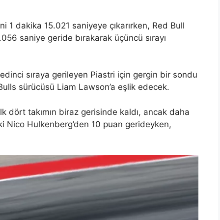
i 1 dakika 15.021 saniyeye çıkarırken, Red Bull
0.056 saniye geride bırakarak üçüncü sırayı
dinci sıraya gerileyen Piastri için gergin bir sondu
Bulls sürücüsü Liam Lawson’a eşlik edecek.
 ilk dört takımın biraz gerisinde kaldı, ancak daha
ki Nico Hulkenberg’den 10 puan gerideyken,