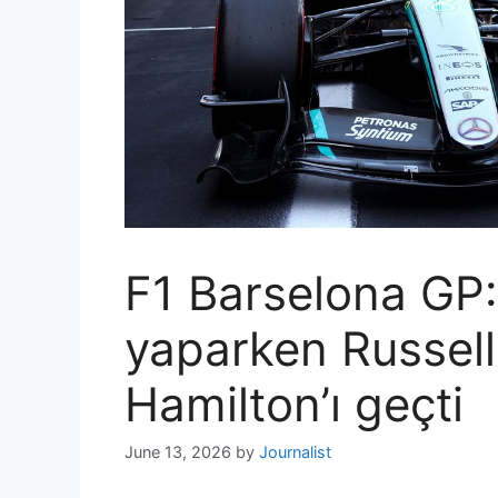
F1 Barselona GP:
yaparken Russell
Hamilton’ı geçti
June 13, 2026
by
Journalist