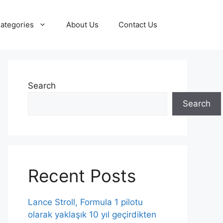
ategories
About Us
Contact Us
Search
Search
Recent Posts
Lance Stroll, Formula 1 pilotu
olarak yaklaşık 10 yıl geçirdikten