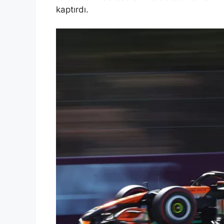
kaptırdı.