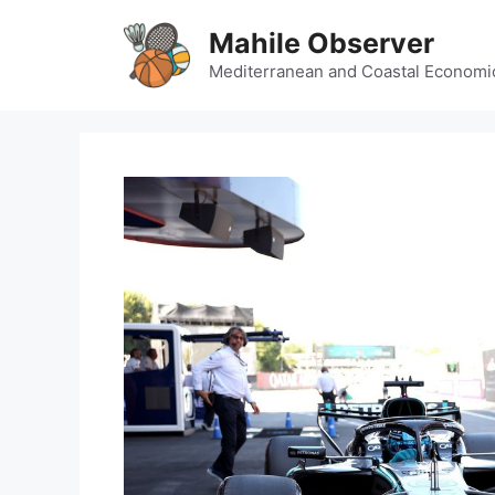
Skip
Mahile Observer
to
content
Mediterranean and Coastal Economi