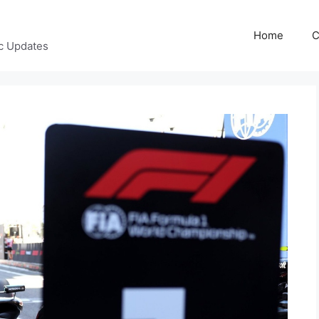
Home
C
c Updates