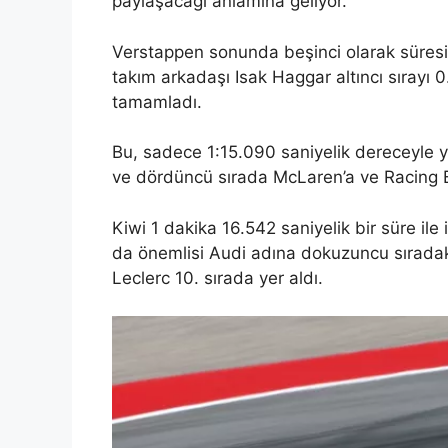
paylaşacağı anlamına geliyor.
Verstappen sonunda beşinci olarak süresin
takım arkadaşı Isak Haggar altıncı sırayı 
tamamladı.
Bu, sadece 1:15.090 saniyelik dereceyle ye
ve dördüncü sırada McLaren’a ve Racing 
Kiwi 1 dakika 16.542 saniyelik bir süre ile
da önemlisi Audi adına dokuzuncu sırada
Leclerc 10. sırada yer aldı.