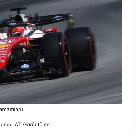
tamamladı
 Hone/LAT Görüntüleri