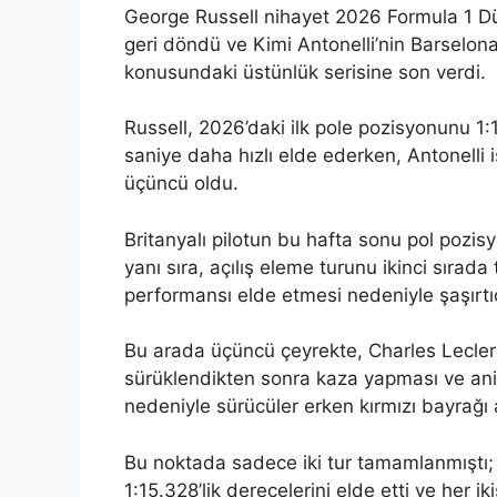
George Russell nihayet 2026 Formula 1 
geri döndü ve Kimi Antonelli’nin Barselon
konusundaki üstünlük serisine son verdi.
Russell, 2026’daki ilk pole pozisyonunu 1:
saniye daha hızlı elde ederken, Antonelli
üçüncü oldu.
Britanyalı pilotun bu hafta sonu pol pozisy
yanı sıra, açılış eleme turunu ikinci sırad
performansı elde etmesi nedeniyle şaşırtıc
Bu arada üçüncü çeyrekte, Charles Leclerc’i
sürüklendikten sonra kaza yapması ve an
nedeniyle sürücüler erken kırmızı bayrağı
Bu noktada sadece iki tur tamamlanmıştı; 
1:15.328’lik derecelerini elde etti ve her 