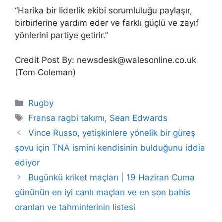
“Harika bir liderlik ekibi sorumluluğu paylaşır,
birbirlerine yardım eder ve farklı güçlü ve zayıf
yönlerini partiye getirir.”
Credit Post By: newsdesk@walesonline.co.uk
(Tom Coleman)
Categories
Rugby
Tags
Fransa ragbi takımı
,
Sean Edwards
Vince Russo, yetişkinlere yönelik bir güreş
şovu için TNA ismini kendisinin bulduğunu iddia
ediyor
Bugünkü kriket maçları | 19 Haziran Cuma
gününün en iyi canlı maçları ve en son bahis
oranları ve tahminlerinin listesi