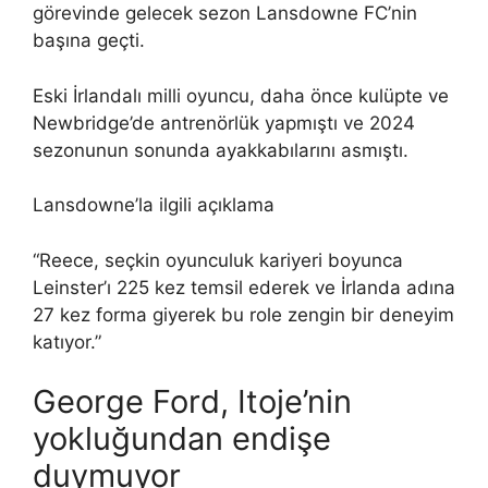
görevinde gelecek sezon Lansdowne FC’nin
başına geçti.
Eski İrlandalı milli oyuncu, daha önce kulüpte ve
Newbridge’de antrenörlük yapmıştı ve 2024
sezonunun sonunda ayakkabılarını asmıştı.
Lansdowne’la ilgili açıklama
“Reece, seçkin oyunculuk kariyeri boyunca
Leinster’ı 225 kez temsil ederek ve İrlanda adına
27 kez forma giyerek bu role zengin bir deneyim
katıyor.”
George Ford, Itoje’nin
yokluğundan endişe
duymuyor