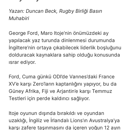
Yazan: Duncan Beck, Rugby Birliği Basın
Muhabiri
George Ford, Maro Itoje’nin önümüzdeki ay
yapılacak yaz turunda dinlenmesi durumunda
İngiltere’nin ortaya çıkabilecek liderlik boşluğunu
dolduracak kaynaklara sahip olduğu konusunda
ısrar ediyor.
Ford, Cuma günkü ODI’de Vannes’daki France
XV’e karşı Zero’ların kaptanlığını yapıyor, bu da
Güney Afrika, Fiji ve Arjantin’e karşı Temmuz
Testleri için perde kaldırıcı sağlıyor.
Itoje oyunun dışında bırakıldı ve oyundan
uzaklığı, İngiliz ve İrlandalı Lions’ın Avustralya’ya
karşı zafere taşınmasını da içeren yoğun 12 ayın