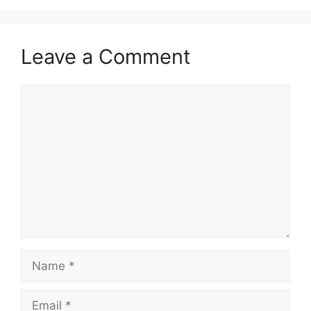
Leave a Comment
Comment
Name
Email