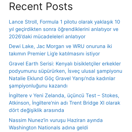
Recent Posts
Lance Stroll, Formula 1 pilotu olarak yaklaşık 10
yıl geçirdikten sonra öğrendiklerini anlatıyor ve
2026’daki mücadeleleri anlatıyor
Dewi Lake, Jac Morgan ve WRU onuruna iki
takımın Premier Lig’e katılmasını istiyor
Gravel Earth Serisi: Kenyalı bisikletçiler erkekler
podyumunu süpürürken, İsveç ulusal şampiyonu
Natalie Eklund Göç Gravel Yarışı’nda kadınlar
şampiyonluğunu kazandı
İngiltere v Yeni Zelanda, üçüncü Test – Stokes,
Atkinson, İngiltere’nin adı Trent Bridge XI olarak
dört değişiklik arasında
Nassim Nunez’in vuruşu Haziran ayında
Washington Nationals adına geldi