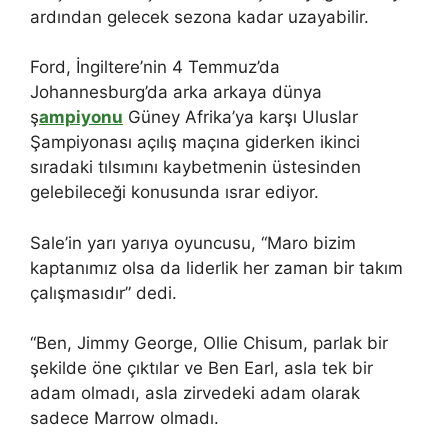
ardından gelecek sezona kadar uzayabilir.
Ford, İngiltere’nin 4 Temmuz’da
Johannesburg’da arka arkaya dünya
ş
ampiyonu
Güney Afrika’ya karşı Uluslar
Şampiyonası açılış maçına giderken ikinci
sıradaki tılsımını kaybetmenin üstesinden
gelebileceği konusunda ısrar ediyor.
Sale’in yarı yarıya oyuncusu, “Maro bizim
kaptanımız olsa da liderlik her zaman bir takım
çalışmasıdır” dedi.
“Ben, Jimmy George, Ollie Chisum, parlak bir
şekilde öne çıktılar ve Ben Earl, asla tek bir
adam olmadı, asla zirvedeki adam olarak
sadece Marrow olmadı.