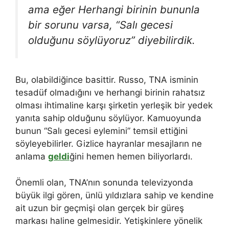
ama eğer Herhangi birinin bununla
bir sorunu varsa, “Salı gecesi
olduğunu söylüyoruz” diyebilirdik.
Bu, olabildiğince basittir. Russo, TNA isminin
tesadüf olmadığını ve herhangi birinin rahatsız
olması ihtimaline karşı şirketin yerleşik bir yedek
yanıta sahip olduğunu söylüyor. Kamuoyunda
bunun “Salı gecesi eylemini” temsil ettiğini
söyleyebilirler. Gizlice hayranlar mesajların ne
anlama
geldi
ğini hemen hemen biliyorlardı.
Önemli olan, TNA’nın sonunda televizyonda
büyük ilgi gören, ünlü yıldızlara sahip ve kendine
ait uzun bir geçmişi olan gerçek bir güreş
markası haline gelmesidir. Yetişkinlere yönelik