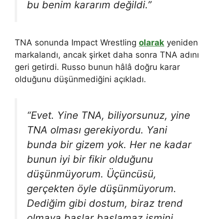
bu benim kararım değildi.”
TNA sonunda Impact Wrestling
olarak
yeniden
markalandı, ancak şirket daha sonra TNA adını
geri getirdi. Russo bunun hâlâ doğru karar
olduğunu düşünmediğini açıkladı.
“Evet. Yine TNA, biliyorsunuz, yine
TNA olması gerekiyordu. Yani
bunda bir gizem yok. Her ne kadar
bunun iyi bir fikir olduğunu
düşünmüyorum. Üçüncüsü,
gerçekten öyle düşünmüyorum.
Dediğim gibi dostum, biraz trend
olmaya başlar başlamaz ismini