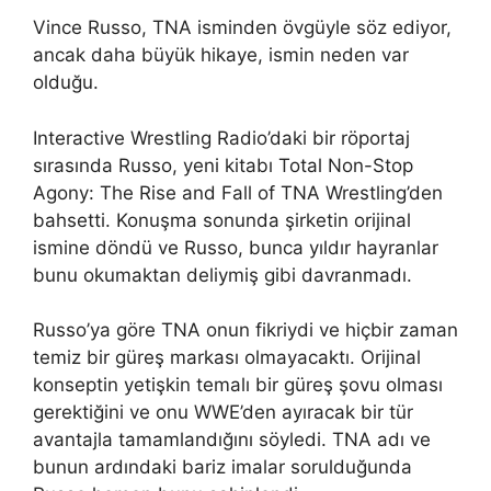
Vince Russo, TNA isminden övgüyle söz ediyor,
ancak daha büyük hikaye, ismin neden var
olduğu.
Interactive Wrestling Radio’daki bir röportaj
sırasında Russo, yeni kitabı Total Non-Stop
Agony: The Rise and Fall of TNA Wrestling’den
bahsetti. Konuşma sonunda şirketin orijinal
ismine döndü ve Russo, bunca yıldır hayranlar
bunu okumaktan deliymiş gibi davranmadı.
Russo’ya göre TNA onun fikriydi ve hiçbir zaman
temiz bir güreş markası olmayacaktı. Orijinal
konseptin yetişkin temalı bir güreş şovu olması
gerektiğini ve onu WWE’den ayıracak bir tür
avantajla tamamlandığını söyledi. TNA adı ve
bunun ardındaki bariz imalar sorulduğunda