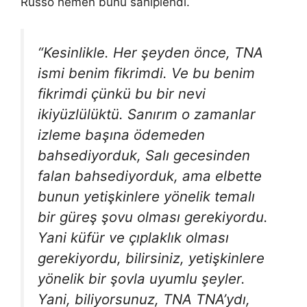
Russo hemen bunu sahiplendi.
“Kesinlikle. Her şeyden önce, TNA
ismi benim fikrimdi. Ve bu benim
fikrimdi çünkü bu bir nevi
ikiyüzlülüktü. Sanırım o zamanlar
izleme başına ödemeden
bahsediyorduk, Salı gecesinden
falan bahsediyorduk, ama elbette
bunun yetişkinlere yönelik temalı
bir güreş şovu olması gerekiyordu.
Yani küfür ve çıplaklık olması
gerekiyordu, bilirsiniz, yetişkinlere
yönelik bir şovla uyumlu şeyler.
Yani, biliyorsunuz, TNA TNA’ydı,