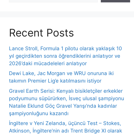
Recent Posts
Lance Stroll, Formula 1 pilotu olarak yaklaşık 10
yıl geçirdikten sonra öğrendiklerini anlatıyor ve
2026’daki mücadeleleri anlatıyor
Dewi Lake, Jac Morgan ve WRU onuruna iki
takımın Premier Lig’e katılmasını istiyor
Gravel Earth Serisi: Kenyalı bisikletçiler erkekler
podyumunu süpürürken, İsveç ulusal şampiyonu
Natalie Eklund Göç Gravel Yarışı’nda kadınlar
şampiyonluğunu kazandı
İngiltere v Yeni Zelanda, üçüncü Test – Stokes,
Atkinson, İngiltere’nin adı Trent Bridge XI olarak