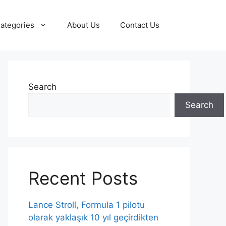
ategories
About Us
Contact Us
Search
Search
Recent Posts
Lance Stroll, Formula 1 pilotu
olarak yaklaşık 10 yıl geçirdikten