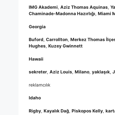
IMG Akademi
,
Aziz Thomas Aquinas
,
Y
Chaminade-Madonna Hazırlığı
,
Miami 
Georgia
Buford
,
Carrollton
,
Merkez Thomas İlçe
Hughes
,
Kuzey Gwinnett
Hawaii
sekreter
,
Aziz Louis
,
Milano
,
yaklaşık
,
reklamcılık
Idaho
Rigby
,
Kayalık Dağ
,
Piskopos Kelly
,
kart