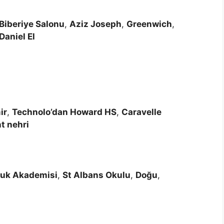
Biberiye Salonu
,
Aziz Joseph
,
Greenwich
,
Daniel El
ir
,
Technolo’dan Howard HS
,
Caravelle
t nehri
tluk Akademisi
,
St Albans Okulu
,
Doğu
,