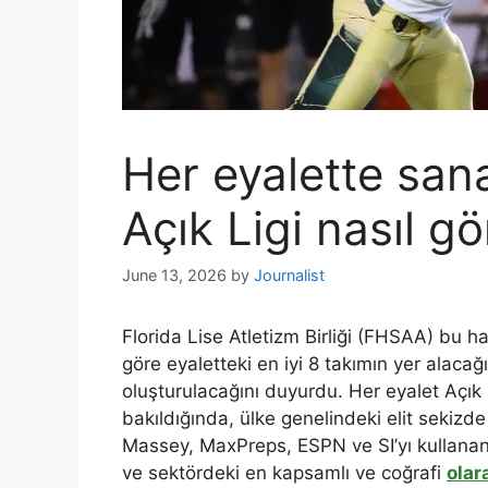
Her eyalette sanal
Açık Ligi nasıl g
June 13, 2026
by
Journalist
Florida Lise Atletizm Birliği (FHSAA) bu 
göre eyaletteki en iyi 8 takımın yer alacağı
oluşturulacağını duyurdu. Her eyalet Açık
bakıldığında, ülke genelindeki elit sekizde 
Massey, MaxPreps, ESPN ve SI’yı kullanan R
ve sektördeki en kapsamlı ve coğrafi
olar