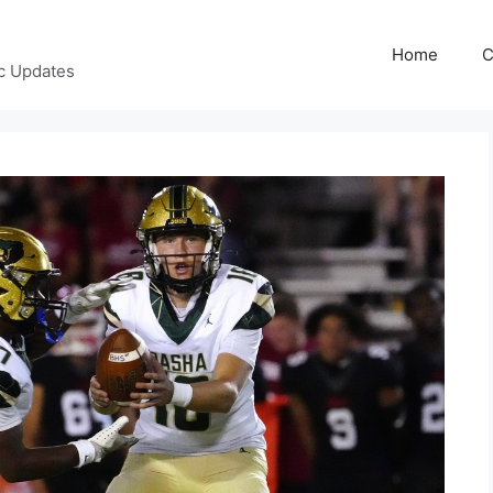
Home
C
c Updates