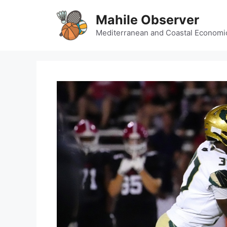
Skip
Mahile Observer
to
content
Mediterranean and Coastal Economi