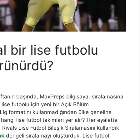
 bir lise futbolu
örünürdü?
haftanın başında, MaxPreps bilgisayar sıralamasına
 lise futbolu için yeni bir Açık Bölüm
 Lig formatını kullanmadığından ülke geneline
hangi lise futbol takımları yer alır? Her eyalette
ivals Lise Futbol Bileşik Sıralamasını kullandık
ak
dengeli sıralamayı oluşturduk. Lise futbol