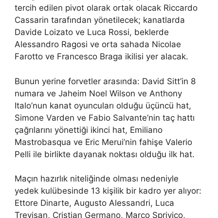
tercih edilen pivot olarak ortak olacak Riccardo
Cassarin tarafından yönetilecek; kanatlarda
Davide Loizato ve Luca Rossi, beklerde
Alessandro Ragosi ve orta sahada Nicolae
Farotto ve Francesco Braga ikilisi yer alacak.
Bunun yerine forvetler arasında: David Sitt’in 8
numara ve Jaheim Noel Wilson ve Anthony
Italo’nun kanat oyuncuları olduğu üçüncü hat,
Simone Varden ve Fabio Salvante’nin taç hattı
çağrılarını yönettiği ikinci hat, Emiliano
Mastrobasqua ve Eric Merui’nin fahişe Valerio
Pelli ile birlikte dayanak noktası olduğu ilk hat.
Maçın hazırlık niteliğinde olması nedeniyle
yedek kulübesinde 13 kişilik bir kadro yer alıyor:
Ettore Dinarte, Augusto Alessandri, Luca
Trevisan, Cristian Germano, Marco Sprivico,