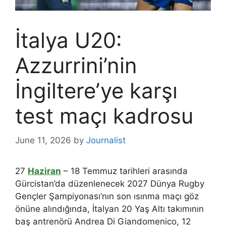
İtalya U20:
Azzurrini’nin
İngiltere’ye karşı
test maçı kadrosu
June 11, 2026
by
Journalist
27
Haziran
– 18 Temmuz tarihleri ​​arasında
Gürcistan’da düzenlenecek 2027 Dünya Rugby
Gençler Şampiyonası’nın son ısınma maçı göz
önüne alındığında, İtalyan 20 Yaş Altı takımının
baş antrenörü Andrea Di Giandomenico, 12