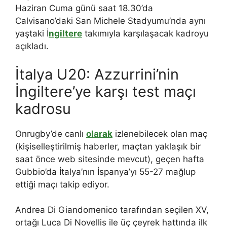
Haziran Cuma günü saat 18.30’da
Calvisano’daki San Michele Stadyumu’nda aynı
yaştaki İ
ngiltere
takımıyla karşılaşacak kadroyu
açıkladı.
İtalya U20: Azzurrini’nin
İngiltere’ye karşı test maçı
kadrosu
Onrugby’de canlı
olarak
izlenebilecek olan maç
(kişiselleştirilmiş haberler, maçtan yaklaşık bir
saat önce web sitesinde mevcut), geçen hafta
Gubbio’da İtalya’nın İspanya’yı 55-27 mağlup
ettiği maçı takip ediyor.
Andrea Di Giandomenico tarafından seçilen XV,
ortağı Luca Di Novellis ile üç çeyrek hattında ilk