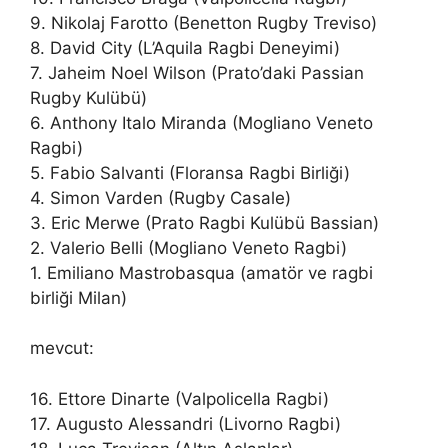
9. Nikolaj Farotto (Benetton Rugby Treviso)
8. David City (L’Aquila Ragbi Deneyimi)
7. Jaheim Noel Wilson (Prato’daki Passian
Rugby Kulübü)
6. Anthony Italo Miranda (Mogliano Veneto
Ragbi)
5. Fabio Salvanti (Floransa Ragbi Birliği)
4. Simon Varden (Rugby Casale)
3. Eric Merwe (Prato Ragbi Kulübü Bassian)
2. Valerio Belli (Mogliano Veneto Ragbi)
1. Emiliano Mastrobasqua (amatör ve ragbi
birliği Milan)
mevcut:
16. Ettore Dinarte (Valpolicella Ragbi)
17. Augusto Alessandri (Livorno Ragbi)