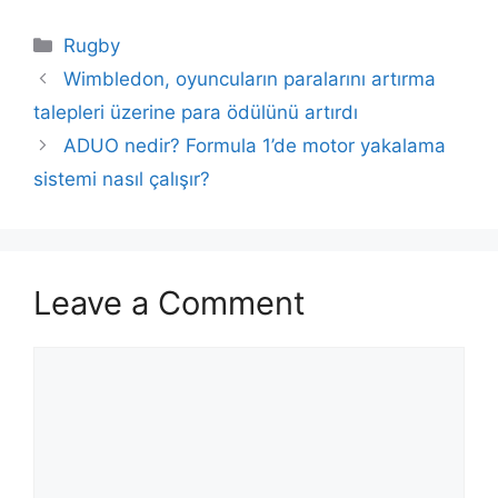
Categories
Rugby
Wimbledon, oyuncuların paralarını artırma
talepleri üzerine para ödülünü artırdı
ADUO nedir? Formula 1’de motor yakalama
sistemi nasıl çalışır?
Leave a Comment
Comment