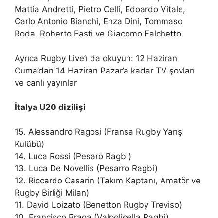
Mattia Andretti, Pietro Celli, Edoardo Vitale,
Carlo Antonio Bianchi, Enza Dini, Tommaso
Roda, Roberto Fasti ve Giacomo Falchetto.
Ayrıca Rugby Live’ı da okuyun: 12 Haziran
Cuma’dan 14 Haziran Pazar’a kadar TV şovları
ve canlı yayınlar
İtalya U20 dizilişi
15. Alessandro Ragosi (Fransa Rugby Yarış
Kulübü)
14. Luca Rossi (Pesaro Ragbi)
13. Luca De Novellis (Pesarro Ragbi)
12. Riccardo Casarin (Takım Kaptanı, Amatör ve
Rugby Birliği Milan)
11. David Loizato (Benetton Rugby Treviso)
10. Francisco Braga (Valpolicella Ragbi)