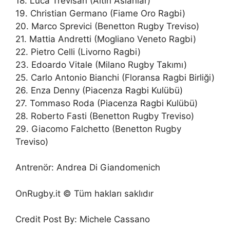
18. Luca Trevisan (Altın Aslanlar)
19. Christian Germano (Fiame Oro Ragbi)
20. Marco Sprevici (Benetton Rugby Treviso)
21. Mattia Andretti (Mogliano Veneto Ragbi)
22. Pietro Celli (Livorno Ragbi)
23. Edoardo Vitale (Milano Rugby Takımı)
25. Carlo Antonio Bianchi (Floransa Ragbi Birliği)
26. Enza Denny (Piacenza Ragbi Kulübü)
27. Tommaso Roda (Piacenza Ragbi Kulübü)
28. Roberto Fasti (Benetton Rugby Treviso)
29. Giacomo Falchetto (Benetton Rugby
Treviso)
Antrenör: Andrea Di Giandomenich
OnRugby.it © Tüm hakları saklıdır
Credit Post By: Michele Cassano