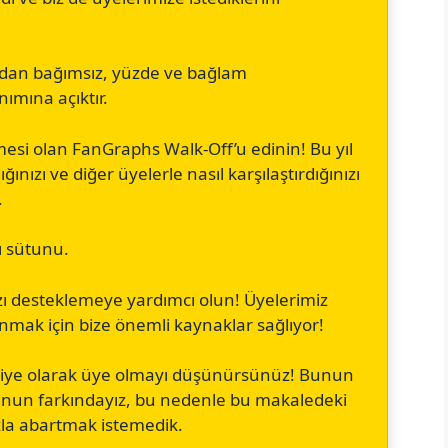
mdan bağımsız, yüzde ve bağlam
nımına açıktır.
lemesi olan FanGraphs Walk-Off’u edinin! Bu yıl
ğınızı ve diğer üyelerle nasıl karşılaştırdığınızı
.
ı sütunu.
zı desteklemeye yardımcı olun! Üyelerimiz
sunmak için bize önemli kaynaklar sağlıyor!
diye olarak üye olmayı düşünürsünüz! Bunun
ğunun farkındayız, bu nedenle bu makaledeki
azla abartmak istemedik.