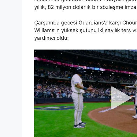
yıllık, 82 milyon dolarlık bir sözleşme imz
Çarşamba gecesi Guardians’a karşı Chour
Williams’ın yüksek şutunu iki sayılık ter
yardımcı oldu: