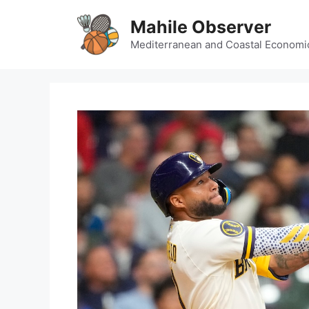
Skip
Mahile Observer
to
content
Mediterranean and Coastal Economi