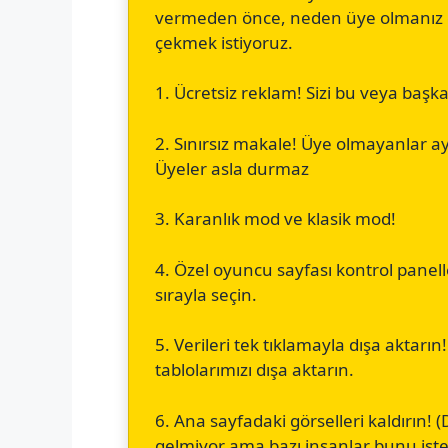
vermeden önce, neden üye olmanız ge
çekmek istiyoruz.
1. Ücretsiz reklam! Sizi bu veya başk
2. Sınırsız makale! Üye olmayanlar ay
Üyeler asla durmaz
3. Karanlık mod ve klasik mod!
4. Özel oyuncu sayfası kontrol panelle
sırayla seçin.
5. Verileri tek tıklamayla dışa aktarın!
tablolarımızı dışa aktarın.
6. Ana sayfadaki görselleri kaldırın!
gelmiyor ama bazı insanlar bunu isted