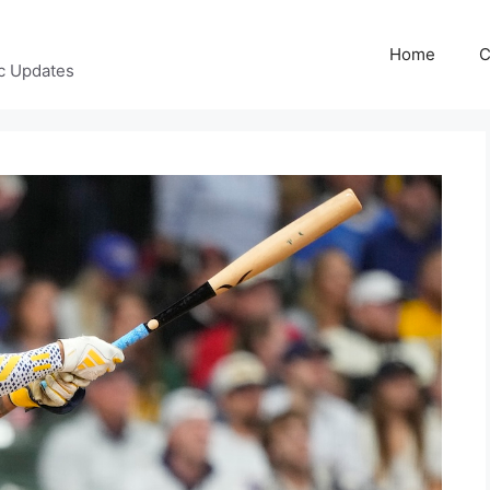
Home
C
c Updates