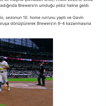
aladığında Brewers’ın umduğu yıldız haline geldi.
io, sezonun 10. home run’unu yaptı ve Gavin
s vuruşa dönüştürerek Brewers’ın 9-4 kazanmasına