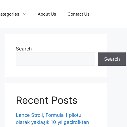
ategories
About Us
Contact Us
Search
Search
Recent Posts
Lance Stroll, Formula 1 pilotu
olarak yaklaşık 10 yıl geçirdikten