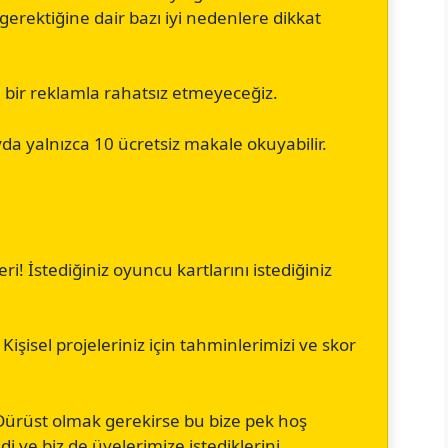
rektiğine dair bazı iyi nedenlere dikkat
a bir reklamla rahatsız etmeyeceğiz.
da yalnızca 10 ücretsiz makale okuyabilir.
ri! İstediğiniz oyuncu kartlarını istediğiniz
 Kişisel projeleriniz için tahminlerimizi ve skor
 (Dürüst olmak gerekirse bu bize pek hoş
i ve biz de üyelerimize istediklerini