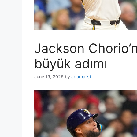
Jackson Chorio’n
büyük adımı
June 19, 2026
by
Journalist