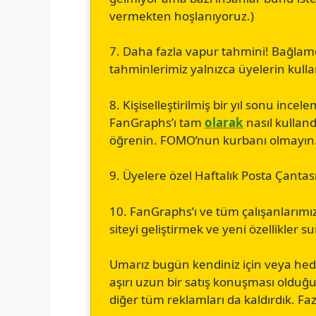
vermekten hoşlanıyoruz.)
7. Daha fazla vapur tahmini! Bağla
tahminlerimiz yalnızca üyelerin kulla
8. Kişiselleştirilmiş bir yıl sonu ince
FanGraphs’ı tam
olarak
nasıl kullandı
öğrenin. FOMO’nun kurbanı olmayın
9. Üyelere özel Haftalık Posta Çantas
10. FanGraphs’ı ve tüm çalışanlarımı
siteyi geliştirmek ve yeni özellikler 
Umarız bugün kendiniz için veya he
aşırı uzun bir satış konuşması oldu
diğer tüm reklamları da kaldırdık. F