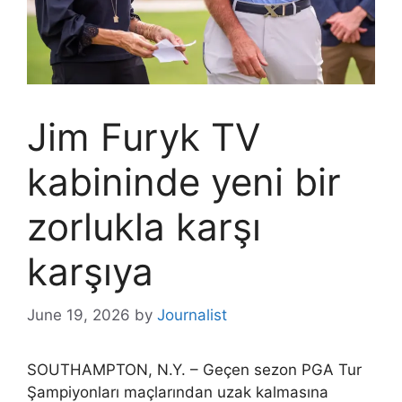
Jim Furyk TV
kabininde yeni bir
zorlukla karşı
karşıya
June 19, 2026
by
Journalist
SOUTHAMPTON, N.Y. – Geçen sezon PGA Tur
Şampiyonları maçlarından uzak kalmasına