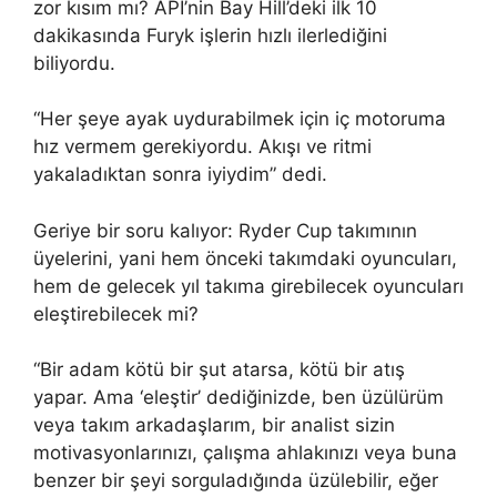
zor kısım mı? API’nin Bay Hill’deki ilk 10
dakikasında Furyk işlerin hızlı ilerlediğini
biliyordu.
“Her şeye ayak uydurabilmek için iç motoruma
hız vermem gerekiyordu. Akışı ve ritmi
yakaladıktan sonra iyiydim” dedi.
Geriye bir soru kalıyor: Ryder Cup takımının
üyelerini, yani hem önceki takımdaki oyuncuları,
hem de gelecek yıl takıma girebilecek oyuncuları
eleştirebilecek mi?
“Bir adam kötü bir şut atarsa, kötü bir atış
yapar. Ama ‘eleştir’ dediğinizde, ben üzülürüm
veya takım arkadaşlarım, bir analist sizin
motivasyonlarınızı, çalışma ahlakınızı veya buna
benzer bir şeyi sorguladığında üzülebilir, eğer