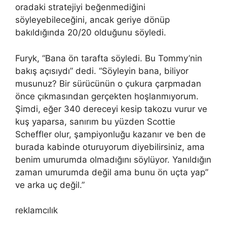
oradaki stratejiyi beğenmediğini
söyleyebileceğini, ancak geriye dönüp
bakıldığında 20/20 olduğunu söyledi.
Furyk, “Bana ön tarafta söyledi. Bu Tommy’nin
bakış açısıydı” dedi. “Söyleyin bana, biliyor
musunuz? Bir sürücünün o çukura çarpmadan
önce çıkmasından gerçekten hoşlanmıyorum.
Şimdi, eğer 340 dereceyi kesip takozu vurur ve
kuş yaparsa, sanırım bu yüzden Scottie
Scheffler olur, şampiyonluğu kazanır ve ben de
burada kabinde oturuyorum diyebilirsiniz, ama
benim umurumda olmadığını söylüyor. Yanıldığın
zaman umurumda değil ama bunu ön uçta yap”
ve arka uç değil.”
reklamcılık