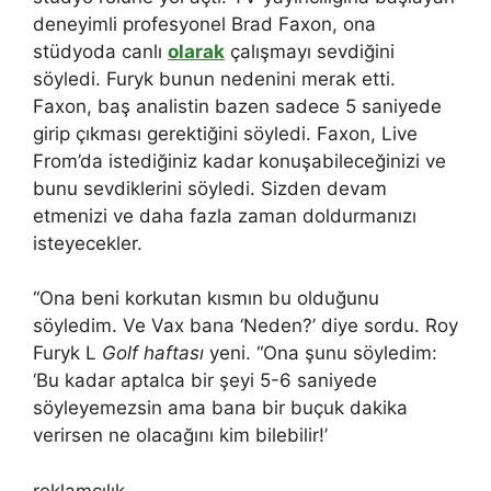
deneyimli profesyonel Brad Faxon, ona
stüdyoda canlı
olarak
çalışmayı sevdiğini
söyledi. Furyk bunun nedenini merak etti.
Faxon, baş analistin bazen sadece 5 saniyede
girip çıkması gerektiğini söyledi. Faxon, Live
From’da istediğiniz kadar konuşabileceğinizi ve
bunu sevdiklerini söyledi. Sizden devam
etmenizi ve daha fazla zaman doldurmanızı
isteyecekler.
“Ona beni korkutan kısmın bu olduğunu
söyledim. Ve Vax bana ‘Neden?’ diye sordu. Roy
Furyk L
Golf haftası
yeni. “Ona şunu söyledim:
‘Bu kadar aptalca bir şeyi 5-6 saniyede
söyleyemezsin ama bana bir buçuk dakika
verirsen ne olacağını kim bilebilir!’
reklamcılık