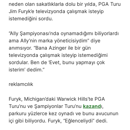
neden olan sakatlıklarla dolu bir yılda, PGA Turu
Jim Furyk’e televizyonda çalışmak isteyip
istemediğini sordu.
“Ally Şampiyonası’nda oynamadığımı biliyorlardı
ama Ally’nin marka yöneticisiydim” diye
anımsıyor. “Bana Azinger ile bir gün
televizyonda çalışmak isteyip istemediğimi
sordular. Ben de ‘Evet, bunu yapmayı çok
isterim’ dedim.”
reklamcılık
Furyk, Michigan’daki Warwick Hills’te PGA
Turu’nu ve Şampiyonlar Turu’nu
kazand
ı,
parkuru yüzlerce kez oynadı ve bunu avucunun
içi gibi biliyordu. Furyk, “Eğlenceliydi” dedi.