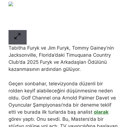
Tabitha Furyk ve Jim Furyk, Tommy Gainey’nin
Jacksonville, Florida’daki Timuquana Country
Club’da 2025 Furyk ve Arkadaşları Ödülünü
kazanmasının ardından gülüyor.
Geçen sonbahar, televizyonda düzenli bir
rolden keyif alabileceğini düşünmesine neden
oldu. Golf Channel ona Arnold Palmer Davet ve
Oyuncular Şampiyonası’nda bir deneme teklif
etti ve burada ilk turlarda baş analist
olarak
görev yaptı. Onu sevdi. Bu, Masters’da bir
stüdyo rolüne yol açtı. TV yayıncılığına başlayan