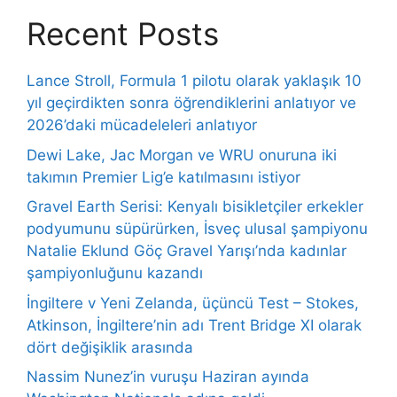
Recent Posts
Lance Stroll, Formula 1 pilotu olarak yaklaşık 10
yıl geçirdikten sonra öğrendiklerini anlatıyor ve
2026’daki mücadeleleri anlatıyor
Dewi Lake, Jac Morgan ve WRU onuruna iki
takımın Premier Lig’e katılmasını istiyor
Gravel Earth Serisi: Kenyalı bisikletçiler erkekler
podyumunu süpürürken, İsveç ulusal şampiyonu
Natalie Eklund Göç Gravel Yarışı’nda kadınlar
şampiyonluğunu kazandı
İngiltere v Yeni Zelanda, üçüncü Test – Stokes,
Atkinson, İngiltere’nin adı Trent Bridge XI olarak
dört değişiklik arasında
Nassim Nunez’in vuruşu Haziran ayında