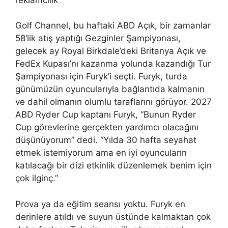
Golf Channel, bu haftaki ABD Açık, bir zamanlar
58’lik atış yaptığı Gezginler Şampiyonası,
gelecek ay Royal Birkdale’deki Britanya Açık ve
FedEx Kupası’nı kazanma yolunda kazandığı Tur
Şampiyonası için Furyk’i seçti. Furyk, turda
günümüzün oyuncularıyla bağlantıda kalmanın
ve dahil olmanın olumlu taraflarını görüyor. 2027
ABD Ryder Cup kaptanı Furyk, “Bunun Ryder
Cup görevlerine gerçekten yardımcı olacağını
düşünüyorum” dedi. “Yılda 30 hafta seyahat
etmek istemiyorum ama en iyi oyuncuların
katılacağı bir dizi etkinlik düzenlemek benim için
çok ilginç.”
Prova ya da eğitim seansı yoktu. Furyk en
derinlere atıldı ve suyun üstünde kalmaktan çok