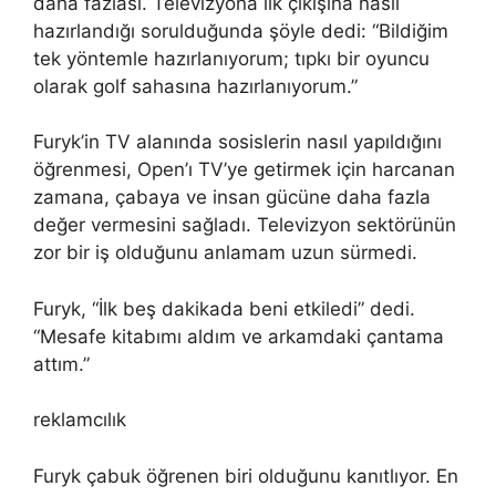
daha fazlası. Televizyona ilk çıkışına nasıl
hazırlandığı sorulduğunda şöyle dedi: “Bildiğim
tek yöntemle hazırlanıyorum; tıpkı bir oyuncu
olarak golf sahasına hazırlanıyorum.”
Furyk’in TV alanında sosislerin nasıl yapıldığını
öğrenmesi, Open’ı TV’ye getirmek için harcanan
zamana, çabaya ve insan gücüne daha fazla
değer vermesini sağladı. Televizyon sektörünün
zor bir iş olduğunu anlamam uzun sürmedi.
Furyk, “İlk beş dakikada beni etkiledi” dedi.
“Mesafe kitabımı aldım ve arkamdaki çantama
attım.”
reklamcılık
Furyk çabuk öğrenen biri olduğunu kanıtlıyor. En