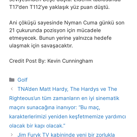
T17’den T112’ye yaklaşık yüz puan düştü.
Ani çöküşü sayesinde Nyman Cuma günkü son
21 çukurunda pozisyon için mücadele
etmeyecek. Bunun yerine yalnızca hedefe
ulaşmak için savaşacaktır.
Credit Post By: Kevin Cunningham
Categories
Golf
TNA’den Matt Hardy, The Hardys ve The
Righteous’un tüm zamanların en iyi sinematik
maçını sunacağına inanıyor: “Bu maç,
karakterlerimizi yeniden keşfetmemize yardımcı
olacak bir kapı olacak.”
Jim Furyk TV kabininde yeni bir zorlukla