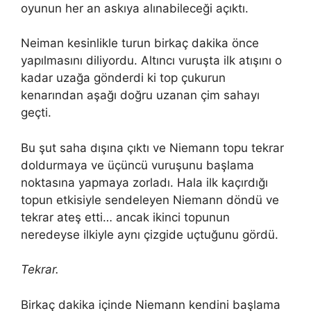
oyunun her an askıya alınabileceği açıktı.
Neiman kesinlikle turun birkaç dakika önce
yapılmasını diliyordu. Altıncı vuruşta ilk atışını o
kadar uzağa gönderdi ki top çukurun
kenarından aşağı doğru uzanan çim sahayı
geçti.
Bu şut saha dışına çıktı ve Niemann topu tekrar
doldurmaya ve üçüncü vuruşunu başlama
noktasına yapmaya zorladı. Hala ilk kaçırdığı
topun etkisiyle sendeleyen Niemann döndü ve
tekrar ateş etti… ancak ikinci topunun
neredeyse ilkiyle aynı çizgide uçtuğunu gördü.
Tekrar.
Birkaç dakika içinde Niemann kendini başlama