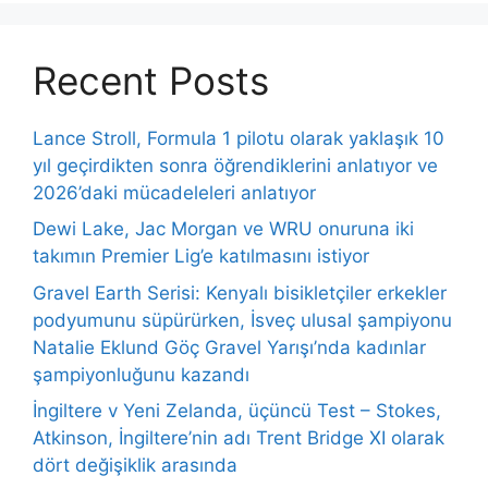
Recent Posts
Lance Stroll, Formula 1 pilotu olarak yaklaşık 10
yıl geçirdikten sonra öğrendiklerini anlatıyor ve
2026’daki mücadeleleri anlatıyor
Dewi Lake, Jac Morgan ve WRU onuruna iki
takımın Premier Lig’e katılmasını istiyor
Gravel Earth Serisi: Kenyalı bisikletçiler erkekler
podyumunu süpürürken, İsveç ulusal şampiyonu
Natalie Eklund Göç Gravel Yarışı’nda kadınlar
şampiyonluğunu kazandı
İngiltere v Yeni Zelanda, üçüncü Test – Stokes,
Atkinson, İngiltere’nin adı Trent Bridge XI olarak
dört değişiklik arasında