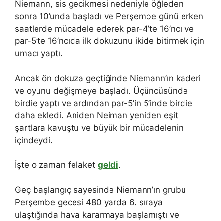
Niemann, sis gecikmesi nedeniyle öğleden
sonra 10’unda başladı ve Perşembe günü erken
saatlerde mücadele ederek par-4’te 16’ncı ve
par-5’te 16’ncıda ilk dokuzunu ikide bitirmek için
umacı yaptı.
Ancak ön dokuza geçtiğinde Niemann’ın kaderi
ve oyunu değişmeye başladı. Üçüncüsünde
birdie yaptı ve ardından par-5’in 5’inde birdie
daha ekledi. Aniden Neiman yeniden eşit
şartlara kavuştu ve büyük bir mücadelenin
içindeydi.
İşte o zaman felaket
geldi
.
Geç başlangıç ​​sayesinde Niemann’ın grubu
Perşembe gecesi 480 yarda 6. sıraya
ulaştığında hava kararmaya başlamıştı ve