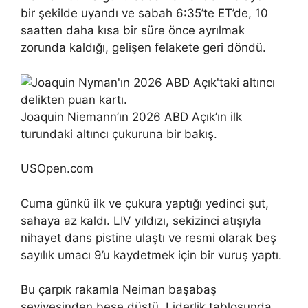
bir şekilde uyandı ve sabah 6:35’te ET’de, 10
saatten daha kısa bir süre önce ayrılmak
zorunda kaldığı, gelişen felakete geri döndü.
Joaquin Niemann’ın 2026 ABD Açık’ın ilk
turundaki altıncı çukuruna bir bakış.
USOpen.com
Cuma günkü ilk ve çukura yaptığı yedinci şut,
sahaya az kaldı. LIV yıldızı, sekizinci atışıyla
nihayet dans pistine ulaştı ve resmi olarak beş
sayılık umacı 9’u kaydetmek için bir vuruş yaptı.
Bu çarpık rakamla Neiman başabaş
seviyesinden beşe düştü. Liderlik tablosunda