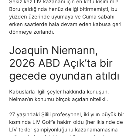
Sekiz kez LIV kazananı için en kötü kısım mı?
Boru çaldığında henüz deliği bitirmemişti, bu
yüzden üzerinde uyumaya ve Cuma sabahı
erken saatlerde hala devam eden kabusa geri
dönmeye zorlandı.
Joaquin Niemann,
2026 ABD Açık’ta bir
gecede oyundan atıldı
Kabuslarla ilgili şeyler hakkında konuşun.
Neiman’ın konumu birçok açıdan nitelikli.
27 yaşındaki Şilili profesyonel, iki yılın büyük bir
kısmında LIV Golf’e hakim oldu (her ikisinde de
LIV tekler şampiyonluğunu kazanamamasına