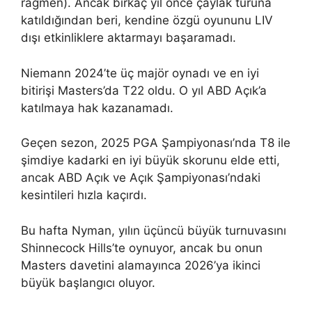
rağmen). Ancak birkaç yıl önce çaylak turuna
katıldığından beri, kendine özgü oyununu LIV
dışı etkinliklere aktarmayı başaramadı.
Niemann 2024’te üç majör oynadı ve en iyi
bitirişi Masters’da T22 oldu. O yıl ABD Açık’a
katılmaya hak kazanamadı.
Geçen sezon, 2025 PGA Şampiyonası’nda T8 ile
şimdiye kadarki en iyi büyük skorunu elde etti,
ancak ABD Açık ve Açık Şampiyonası’ndaki
kesintileri hızla kaçırdı.
Bu hafta Nyman, yılın üçüncü büyük turnuvasını
Shinnecock Hills’te oynuyor, ancak bu onun
Masters davetini alamayınca 2026’ya ikinci
büyük başlangıcı oluyor.