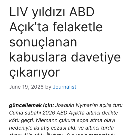
LIV yıldızı ABD
Açık’ta felaketle
sonuçlanan
kabuslara davetiye
çıkarıyor
June 19, 2026
by
Journalist
güncellemek için:
Joaquin Nyman’ın açılış turu
Cuma sabahı 2026 ABD Açık’ta altıncı delikte
kötü geçti. Niemann çukura sopa atma olayı
nedeniyle iki atış cezası aldı ve altıncı turda