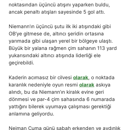
noktasından üçüncü atışını yaparken buldu,
ancak penaltı atışları sayesinde 5 gol attı.
Niemann’ın üçüncü şutu ilk iki atışındaki gibi
OB’ye gitmese de, altıncı şeridin ortasına
yarımada gibi ulaşan yerel bir bölgeye ulaştı.
Büyük bir yalana rağmen çim sahanın 113 yard
yukarısındaki altıncı atışında liderliği ele
geçirebildi.
Kaderin acımasız bir cilvesi
olarak
, o noktada
karanlık nedeniyle oyun resmi
olarak
askıya
alındı, bu da Niemann’ın kiralık evine geri
dönmesi ve par-4 çim sahasında 6 numarada
yattığını bilerek uyumaya çalışması gerektiği
anlamına geliyordu.
Neiman Cuma günü sabah erkenden ve aydınlık