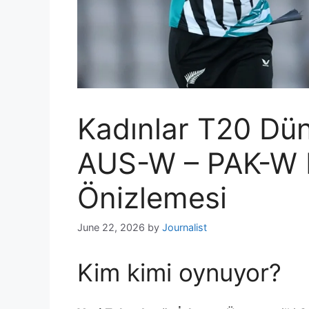
Kadınlar T20 Dü
AUS-W – PAK-W 
Önizlemesi
June 22, 2026
by
Journalist
Kim kimi oynuyor?