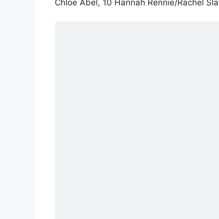
Chloe Abel, 10 Hannah Rennie/Rachel Slate