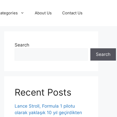
ategories
About Us
Contact Us
Search
Search
Recent Posts
Lance Stroll, Formula 1 pilotu
olarak yaklaşık 10 yıl geçirdikten