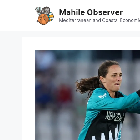
Skip
Mahile Observer
to
content
Mediterranean and Coastal Economi