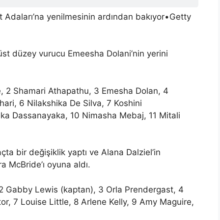
t Adaları’na yenilmesinin ardından bakıyor
•
Getty
 üst düzey vurucu Emeesha Dolani’nin yerini
e, 2 Shamari Athapathu, 3 Emesha Dolan, 4
ri, 6 Nilakshika De Silva, 7 Koshini
ika Dassanayaka, 10 Nimasha Mebaj, 11 Mitali
a bir değişiklik yaptı ve Alana Dalziel’in
a McBride’ı oyuna aldı.
2 Gabby Lewis (kaptan), 3 Orla Prendergast, 4
or, 7 Louise Little, 8 Arlene Kelly, 9 Amy Maguire,