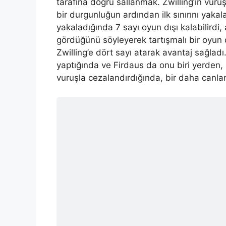
tarafına doğru sallanmak. Zwilling’in vuruş
bir durgunluğun ardından ilk sınırını yakal
yakaladığında 7 sayı oyun dışı kalabilird
gördüğünü söyleyerek tartışmalı bir oyun d
Zwilling’e dört sayı atarak avantaj sağladı
yaptığında ve Firdaus da onu biri yerden,
vuruşla cezalandırdığında, bir daha canla