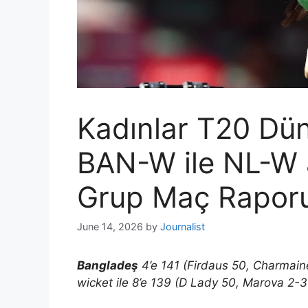
Kadınlar T20 Dü
BAN-W ile NL-W a
Grup Maç Raporu
June 14, 2026
by
Journalist
Bangladeş
4’e 141 (Firdaus 50, Charmai
wicket ile 8’e 139 (D Lady 50, Marova 2-3