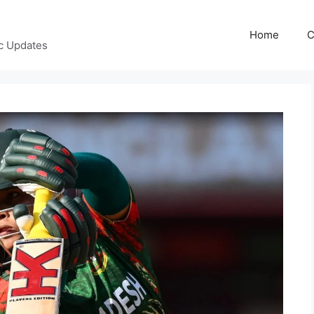
Home
C
c Updates