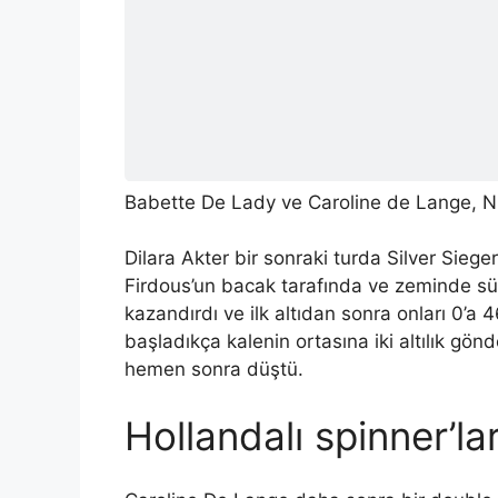
Babette De Lady ve Caroline de Lange, Ni
Dilara Akter bir sonraki turda Silver Siege
Firdous’un bacak tarafında ve zeminde süre
kazandırdı ve ilk altıdan sonra onları 0’a 
başladıkça kalenin ortasına iki altılık gön
hemen sonra düştü.
Hollandalı spinner’lar