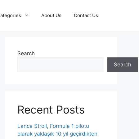
ategories
About Us
Contact Us
Search
Search
Recent Posts
Lance Stroll, Formula 1 pilotu
olarak yaklaşık 10 yıl geçirdikten