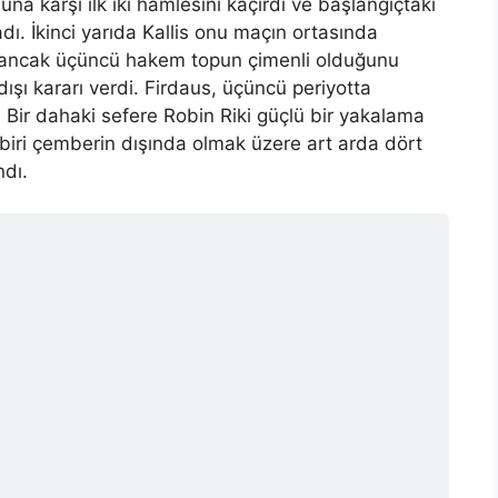
una karşı ilk iki hamlesini kaçırdı ve başlangıçtaki
adı. İkinci yarıda Kallis onu maçın ortasında
i, ancak üçüncü hakem topun çimenli olduğunu
ışı kararı verdi. Firdaus, üçüncü periyotta
. Bir dahaki sefere Robin Riki güçlü bir yakalama
 biri çemberin dışında olmak üzere art arda dört
ndı.