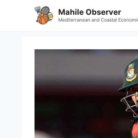
Skip
Mahile Observer
to
content
Mediterranean and Coastal Economi