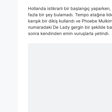
Hollanda istikrarlı bir başlangıç ​​yaparke
fazla bir şey bulamadı. Tempo atağına li
karışık bir dikiş kullandı ve Phoebe Mulki
numaradaki De Lady gergin bir şekilde baş
sonra kendinden emin vuruşlarla yetindi.