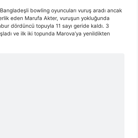
n, Bangladeşli bowling oyuncuları vuruş aradı ancak
derlik eden Marufa Akter, vuruşun yokluğunda
mbur dördüncü topuyla 11 sayı geride kaldı. 3
ladı ve ilk iki topunda Marova’ya yenildikten