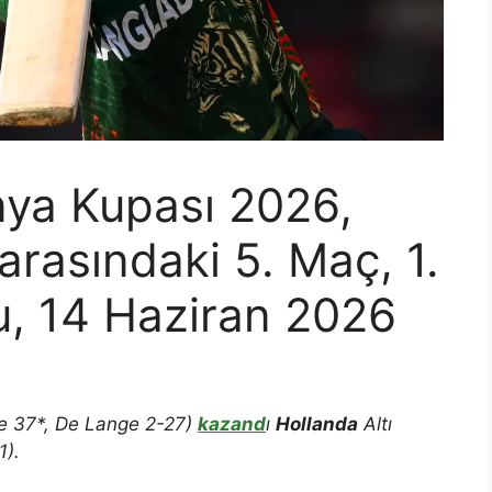
nya Kupası 2026,
rasındaki 5. Maç, 1.
, 14 Haziran 2026
ne 37*, De Lange 2-27)
kazand
ı
Hollanda
Altı
1).