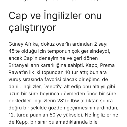
Cap ve İngilizler onu
çalıştırıyor
Güney Afrika, dokuz over’in ardından 2 sayı
45’te olduğu için temponun çok gerisindeydi,
ancak Cap’in deneyimine ve geri dönen
Britanyalıların kararlılığına sahipti. Kapp, Prema
Rawat’ın ilk iki topundan 10 tur attı; bunlara
vuruş sırasında favorisi olacak bir eğimci de
dahil. İngilizler, Deepti’yi alt edip onu altı yıl gibi
uzun bir süre boyunca dövmeden önce bir süre
beklediler. İngilizlerin 28’de lbw aldıktan sonra
doğru bir şekilde gözden geçirmesinin ardından,
12. turda puanları 50’ye yükseldi. Ne İngilizler ne
de Kapp, bir sınır bulamadıklarında bile