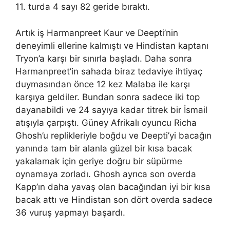
11. turda 4 sayı 82 geride bıraktı.
Artık iş Harmanpreet Kaur ve Deepti’nin
deneyimli ellerine kalmıştı ve Hindistan kaptanı
Tryon’a karşı bir sınırla başladı. Daha sonra
Harmanpreet’in sahada biraz tedaviye ihtiyaç
duymasından önce 12 kez Malaba ile karşı
karşıya geldiler. Bundan sonra sadece iki top
dayanabildi ve 24 sayıya kadar titrek bir İsmail
atışıyla çarpıştı. Güney Afrikalı oyuncu Richa
Ghosh’u replikleriyle boğdu ve Deepti’yi bacağın
yanında tam bir alanla güzel bir kısa bacak
yakalamak için geriye doğru bir süpürme
oynamaya zorladı. Ghosh ayrıca son overda
Kapp’ın daha yavaş olan bacağından iyi bir kısa
bacak attı ve Hindistan son dört overda sadece
36 vuruş yapmayı başardı.