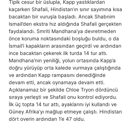
Tipik cesur bir üslupla, Kapp yastıklardan
kaçarken Shafali, Hindistan’ın sınır sayımına kısa
bacaktan bir vuruşla başladı. Ancak Shabnim
Ismail’den ekstra hız aldığında Shafali gerçekten
faydalandı. Smriti Mandhana’ya devretmeden
önce koruma noktasındaki boşluğu buldu, o da
İsmail’i kapakların arasından geçirdi ve ardından
ince bacaktan çekerek ilk turda 14 tur attı.
Mandhana’nın yeniliği, yolun ortasında Kapp’a
doğru yürüyüp orta kalede vurmaya çalıştığında
ve ardından Kapp rampasını denediğinde
devam etti, ancak oynamaya devam etti.
Açıklanamaz bir şekilde Chloe Tryon dördüncü
sıraya yerleşti ve Shafali onu kontrol ediyordu.
İlk üç topta 14 tur attı, ayaklarını iyi kullandı ve
Güney Afrika’yı mağlup etmeye çalıştı. Hindistan
dört overin ardından 1’e 47 oldu.