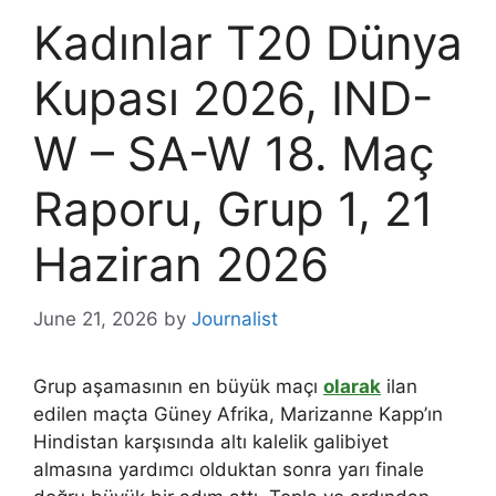
Kadınlar T20 Dünya
Kupası 2026, IND-
W – SA-W 18. Maç
Raporu, Grup 1, 21
Haziran 2026
June 21, 2026
by
Journalist
Grup aşamasının en büyük maçı
olarak
ilan
edilen maçta Güney Afrika, Marizanne Kapp’ın
Hindistan karşısında altı kalelik galibiyet
almasına yardımcı olduktan sonra yarı finale