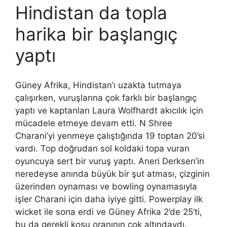
Hindistan da topla
harika bir başlangıç ​​
yaptı
Güney Afrika, Hindistan’ı uzakta tutmaya
çalışırken, vuruşlarına çok farklı bir başlangıç ​​
yaptı ve kaptanları Laura Wolfhardt akıcılık için
mücadele etmeye devam etti. N Shree
Charani’yi yenmeye çalıştığında 19 toptan 20’si
vardı. Top doğrudan sol koldaki topa vuran
oyuncuya sert bir vuruş yaptı. Aneri Derksen’in
neredeyse anında büyük bir şut atması, çizginin
üzerinden oynaması ve bowling oynamasıyla
işler Charani için daha iyiye gitti. Powerplay ilk
wicket ile sona erdi ve Güney Afrika 2’de 25’ti,
bu da gerekli koşu oranının çok altındaydı.