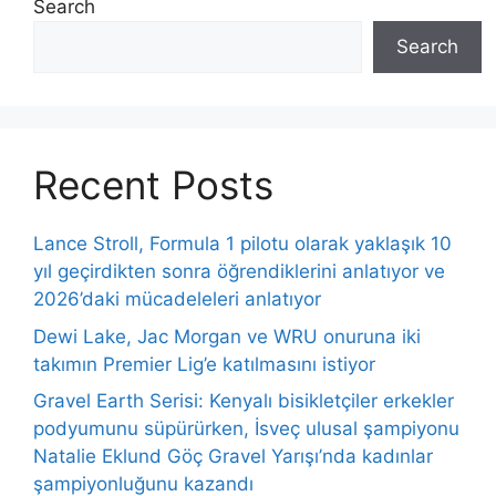
Search
Search
Recent Posts
Lance Stroll, Formula 1 pilotu olarak yaklaşık 10
yıl geçirdikten sonra öğrendiklerini anlatıyor ve
2026’daki mücadeleleri anlatıyor
Dewi Lake, Jac Morgan ve WRU onuruna iki
takımın Premier Lig’e katılmasını istiyor
Gravel Earth Serisi: Kenyalı bisikletçiler erkekler
podyumunu süpürürken, İsveç ulusal şampiyonu
Natalie Eklund Göç Gravel Yarışı’nda kadınlar
şampiyonluğunu kazandı