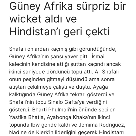
Güney Afrika sürpriz bir
wicket aldı ve
Hindistan’ı geri çekti
Shafali onlardan kaçmış gibi göründüğünde,
Güney Afrika’nın şansı yaver gitti. İsmail
kalecinin kendisine attığı şuttan kaçındı ancak
ikinci saniyede dördüncü topu attı. Al-Shafali
onun peşinden gitmeyi düşündü ama sonra
atıştan çekilmeye çalıştı ve düştü. Ayağa
kalktığında Güney Afrika tekrarı gösterdi ve
Shafali’nin topu Sinalo Gafta’ya verdiğini
gösterdi. Bharti Phulmali’nin önünde seçilen
Yastika Bhatia, Ayabonga Khaka’nın ikinci
topunda lbw geride kaldı ve Jemima Rodriguez,
Nadine de Klerk’in liderliğini geçerek Hindistan’ı