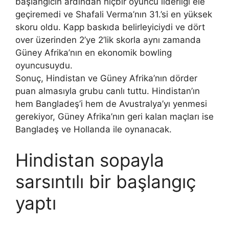
başlangıcın ardından hiçbir oyuncu liderliği ele
geçiremedi ve Shafali Verma’nın 31.’si en yüksek
skoru oldu. Kapp baskıda belirleyiciydi ve dört
over üzerinden 2’ye 2’lik skorla aynı zamanda
Güney Afrika’nın en ekonomik bowling
oyuncusuydu.
Sonuç, Hindistan ve Güney Afrika’nın dörder
puan almasıyla grubu canlı tuttu. Hindistan’ın
hem Bangladeş’i hem de Avustralya’yı yenmesi
gerekiyor, Güney Afrika’nın geri kalan maçları ise
Bangladeş ve Hollanda ile oynanacak.
Hindistan sopayla
sarsıntılı bir başlangıç ​​
yaptı