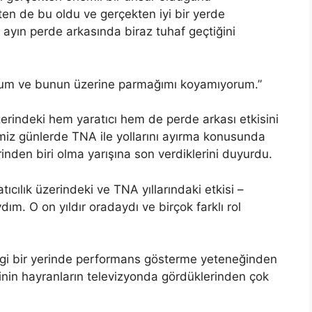
n de bu oldu ve gerçekten iyi bir yerde
yın perde arkasında biraz tuhaf geçtiğini
um ve bunun üzerine parmağımı koyamıyorum.”
indeki hem yaratıcı hem de perde arkası etkisini
miz günlerde TNA ile yollarını ayırma konusunda
erinden biri olma yarışına son verdiklerini duyurdu.
cılık üzerindeki ve TNA yıllarındaki etkisi –
ım. O on yıldır oradaydı ve birçok farklı rol
ngi bir yerinde performans gösterme yeteneğinden
in hayranların televizyonda gördüklerinden çok