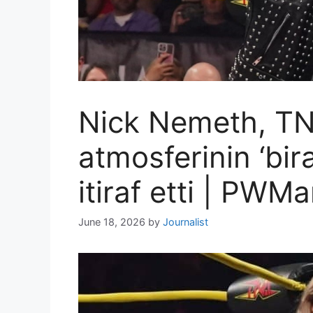
Nick Nemeth, TN
atmosferinin ‘bir
itiraf etti | PWMa
June 18, 2026
by
Journalist