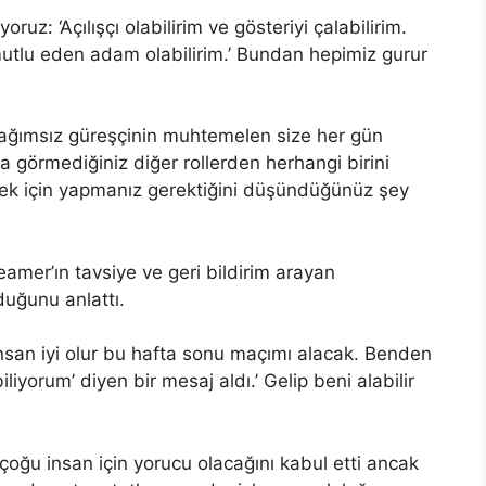
: ‘Açılışçı olabilirim ve gösteriyi çalabilirim.
 mutlu eden adam olabilirim.’ Bundan hepimiz gurur
 bağımsız güreşçinin muhtemelen size her gün
a görmediğiniz diğer rollerden herhangi birini
ek için yapmanız gerektiğini düşündüğünüz şey
amer’ın tavsiye ve geri bildirim arayan
duğunu anlattı.
san iyi olur bu hafta sonu maçımı alacak. Benden
iyorum’ diyen bir mesaj aldı.’ Gelip beni alabilir
çoğu insan için yorucu olacağını kabul etti ancak