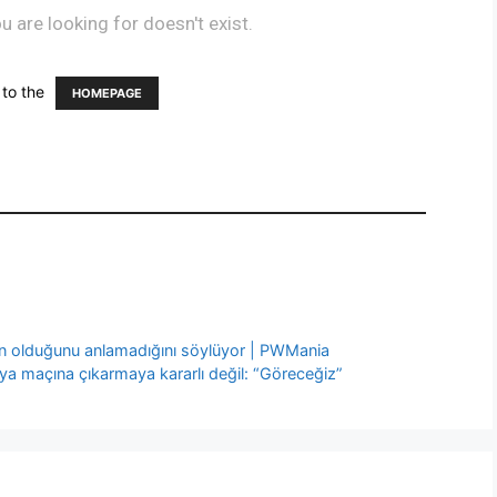
en olduğunu anlamadığını söylüyor | PWMania
alya maçına çıkarmaya kararlı değil: “Göreceğiz”