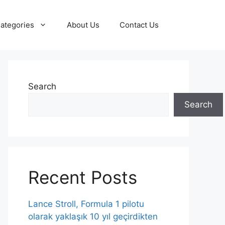
ategories
About Us
Contact Us
Search
Search
Recent Posts
Lance Stroll, Formula 1 pilotu
olarak yaklaşık 10 yıl geçirdikten