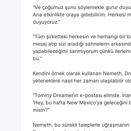
“Ve çoğumuz şunu söylemekle gurur duyuyoruz
Ana etkinlikte oraya gidebilirim. Herkesi
duyuyoruz.”
“Tüm şirketteki herkesin ve herhangi bir
mesaj atıp sizi aradığı sahnelerin arkasınd
yapabileceğimi sanmıyorum çünkü ilerlem
bu.”
Kendini örnek olarak kullanan Nemeth, Dre
yeteneklere nasıl her zaman ulaşılabilir ol
“Tommy Dreamer’ın e-postası elimde. İnan
‘Hey, bu hafta New Mexico’ya geleceğini bil
misin?”
Nemeth, bu sürekli taleplerle uğraşmanın 