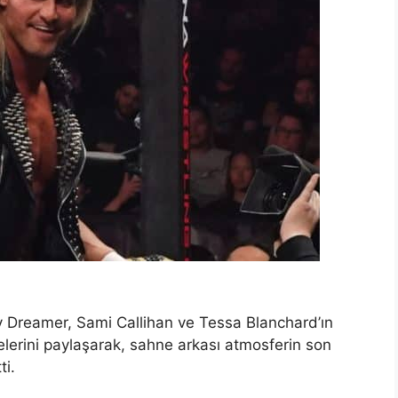
Dreamer, Sami Callihan ve Tessa Blanchard’ın
lerini paylaşarak, sahne arkası atmosferin son
ti.