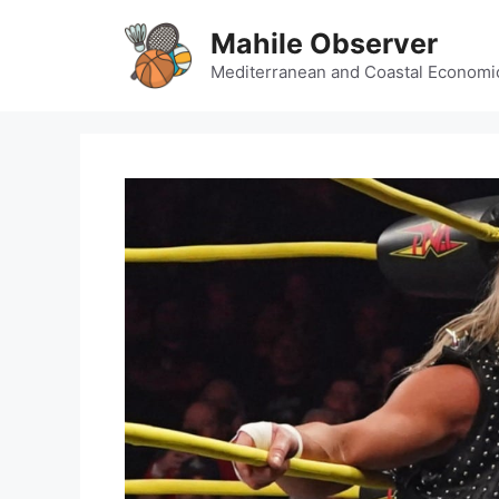
Skip
Mahile Observer
to
content
Mediterranean and Coastal Economi