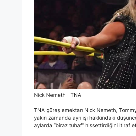
Nick Nemeth | TNA
TNA güreş emektarı Nick Nemeth, Tommy 
yakın zamanda ayrılışı hakkındaki düşünce
aylarda “biraz tuhaf” hissettirdiğini itiraf et