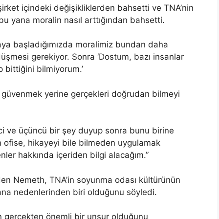
ket içindeki değişikliklerden bahsetti ve TNA’nin
u yana moralin nasıl arttığından bahsetti.
şmaya başladığımızda moralimiz bundan daha
düşmesi gerekiyor. Sonra ‘Dostum, bazı insanlar
 bittiğini bilmiyorum.’
re güvenmek yerine gerçekleri doğrudan bilmeyi
ci ve üçüncü bir şey duyup sonra bunu birine
im ofise, hikayeyi bile bilmeden uygulamak
ler hakkında içeriden bilgi alacağım.”
bul eden Nemeth, TNA’in soyunma odası kültürünün
na nedenlerinden biri olduğunu söyledi.
 gerçekten önemli bir unsur olduğunu