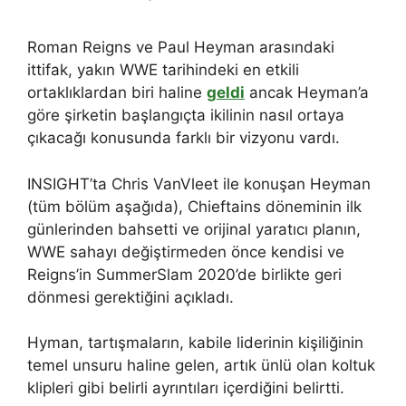
Roman Reigns ve Paul Heyman arasındaki
ittifak, yakın WWE tarihindeki en etkili
ortaklıklardan biri haline
geldi
ancak Heyman’a
göre şirketin başlangıçta ikilinin nasıl ortaya
çıkacağı konusunda farklı bir vizyonu vardı.
INSIGHT’ta Chris VanVleet ile konuşan Heyman
(tüm bölüm aşağıda), Chieftains döneminin ilk
günlerinden bahsetti ve orijinal yaratıcı planın,
WWE sahayı değiştirmeden önce kendisi ve
Reigns’in SummerSlam 2020’de birlikte geri
dönmesi gerektiğini açıkladı.
Hyman, tartışmaların, kabile liderinin kişiliğinin
temel unsuru haline gelen, artık ünlü olan koltuk
klipleri gibi belirli ayrıntıları içerdiğini belirtti.