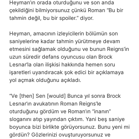
Heyman’ın orada oturduğunu ve son anda
çekildiğini bilmiyorsunuz çünkü Roman “Bu bir
tahmin değil, bu bir spoiler.” diyor.
Heyman, amacının izleyicilerin bölümün son
saniyelerine kadar tahmin yürütmeye devam
etmesini sağlamak olduğunu ve bunun Reigns’in
uzun süredir defans oyuncusu olan Brock
Lesnar’la olan ilişkisi hakkında hemen soru
işaretleri uyandıracak şok edici bir açıklamaya
yol açmak olduğunu açıkladı.
“Ve [then] Sen [would] Bunca yıl sonra Brock
Lesnar’ın avukatının Roman Reigns’le
oturduğunu gördüm ve Roman’ın “inanın”
sloganını atıp yayından çıktım. Yani beş saniye
boyunca bizi birlikte görüyorsunuz. Bunu yeni mi
gördün? Gözlerinizi ovuşturuyorsunuz ve