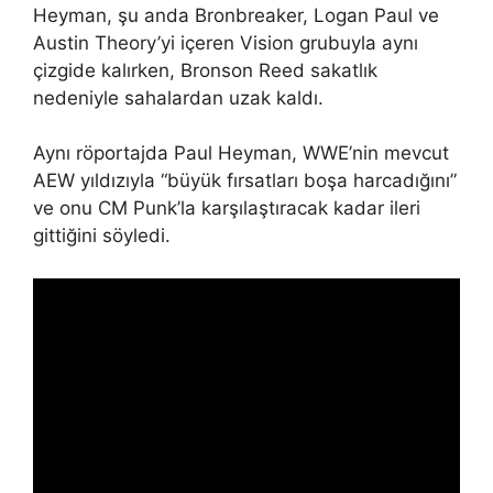
Heyman, şu anda Bronbreaker, Logan Paul ve
Austin Theory’yi içeren Vision grubuyla aynı
çizgide kalırken, Bronson Reed sakatlık
nedeniyle sahalardan uzak kaldı.
Aynı röportajda Paul Heyman, WWE’nin mevcut
AEW yıldızıyla “büyük fırsatları boşa harcadığını”
ve onu CM Punk’la karşılaştıracak kadar ileri
gittiğini söyledi.