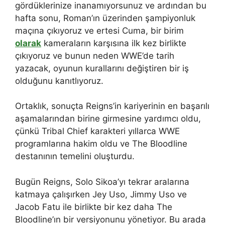
gördüklerinize inanamıyorsunuz ve ardından bu
hafta sonu, Roman’ın üzerinden şampiyonluk
maçına çıkıyoruz ve ertesi Cuma, bir birim
olarak
kameraların karşısına ilk kez birlikte
çıkıyoruz ve bunun neden WWE’de tarih
yazacak, oyunun kurallarını değiştiren bir iş
olduğunu kanıtlıyoruz.
Ortaklık, sonuçta Reigns’in kariyerinin en başarılı
aşamalarından birine girmesine yardımcı oldu,
çünkü Tribal Chief karakteri yıllarca WWE
programlarına hakim oldu ve The Bloodline
destanının temelini oluşturdu.
Bugün Reigns, Solo Sikoa’yı tekrar aralarına
katmaya çalışırken Jey Uso, Jimmy Uso ve
Jacob Fatu ile birlikte bir kez daha The
Bloodline’ın bir versiyonunu yönetiyor. Bu arada