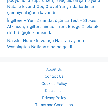
podyumunu süpürürken, İsveç ulusal şampiyonu
Natalie Eklund Göç Gravel Yarışı’nda kadınlar
şampiyonluğunu kazandı
İngiltere v Yeni Zelanda, üçüncü Test – Stokes,
Atkinson, İngiltere’nin adı Trent Bridge XI olarak
dört değişiklik arasında
Nassim Nunez’in vuruşu Haziran ayında
Washington Nationals adına geldi
About Us
Contact Us
Cookies Policy
Disclaimer
Privacy Policy
Terms and Conditions