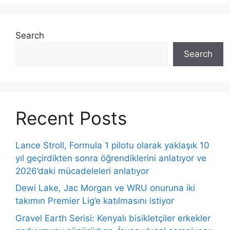
Search
Search
Recent Posts
Lance Stroll, Formula 1 pilotu olarak yaklaşık 10
yıl geçirdikten sonra öğrendiklerini anlatıyor ve
2026’daki mücadeleleri anlatıyor
Dewi Lake, Jac Morgan ve WRU onuruna iki
takımın Premier Lig’e katılmasını istiyor
Gravel Earth Serisi: Kenyalı bisikletçiler erkekler