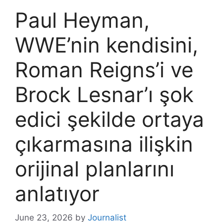
Paul Heyman,
WWE’nin kendisini,
Roman Reigns’i ve
Brock Lesnar’ı şok
edici şekilde ortaya
çıkarmasına ilişkin
orijinal planlarını
anlatıyor
June 23, 2026
by
Journalist