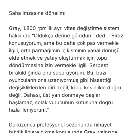
Saha imzasına dönelim:
Gray, 1.800 rpm’lik ayrı vites değiştirme sistemi
hakkında “Oldukça derine gömdüm” dedi. “Biraz
konuşuyorum, ama bu daha çok pas vermekle
ilgili, orta parmağımın iç kısmının yanal dönüşü
elde etmek ve yatay oluşturmak için topu
döndürmesine izin vermekle ilgili. Serbest
bırakıldığında onu süpürüyorum. Bu, bazı
oyuncuların ona uzanıyormuş gibi hissettiği
değişikliklerden biri değil, ki bu kesinlikle doğru
değil. Dahası, üst yarı dönmeye başlar
başlamaz, solak vurucunun kutusuna doğru
hızla ilerliyorum.”
Dokuzuncu profesyonel sezonunda nihayet
büyük liglere çıkma konusunda Gray, yalnızca