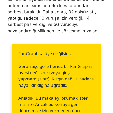
antrenmanı sırasında Rockies tarafından
serbest bırakıldı. Daha sonra, 32 golsüz atış
yaptığı, sadece 10 vuruşa izin verdiği, 14
serbest pas verdiği ve 56 vurucuyu
havalandırdığı Milkmen ile sözleşme imzaladı.
FanGraphs’a üye değilsiniz
Görünüşe göre henüz bir FanGraphs
üyesi değilsiniz (veya giriş
yapmamışsınız). Kızgın değiliz, sadece
hayal kırıklığına uğradık.
Anladık. Bu makaleyi okumak ister
misiniz? Ancak bu konuya geri
dönmenize izin vermeden önce,