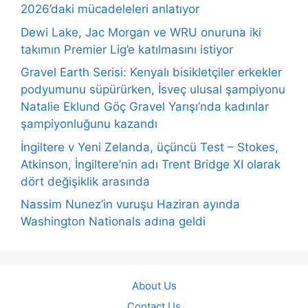
2026’daki mücadeleleri anlatıyor
Dewi Lake, Jac Morgan ve WRU onuruna iki
takımın Premier Lig’e katılmasını istiyor
Gravel Earth Serisi: Kenyalı bisikletçiler erkekler
podyumunu süpürürken, İsveç ulusal şampiyonu
Natalie Eklund Göç Gravel Yarışı’nda kadınlar
şampiyonluğunu kazandı
İngiltere v Yeni Zelanda, üçüncü Test – Stokes,
Atkinson, İngiltere’nin adı Trent Bridge XI olarak
dört değişiklik arasında
Nassim Nunez’in vuruşu Haziran ayında
Washington Nationals adına geldi
About Us
Contact Us