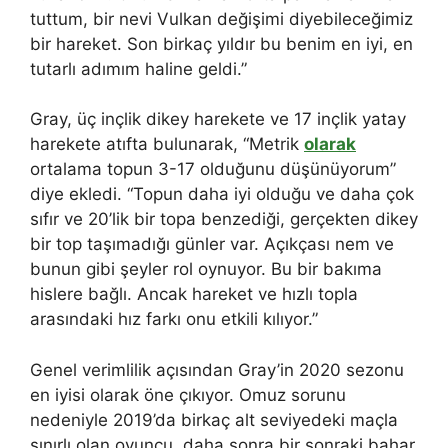
tuttum, bir nevi Vulkan değişimi diyebileceğimiz
bir hareket. Son birkaç yıldır bu benim en iyi, en
tutarlı adımım haline geldi.”
Gray, üç inçlik dikey harekete ve 17 inçlik yatay
harekete atıfta bulunarak, “Metrik
olarak
ortalama topun 3-17 olduğunu düşünüyorum”
diye ekledi. “Topun daha iyi olduğu ve daha çok
sıfır ve 20’lik bir topa benzediği, gerçekten dikey
bir top taşımadığı günler var. Açıkçası nem ve
bunun gibi şeyler rol oynuyor. Bu bir bakıma
hislere bağlı. Ancak hareket ve hızlı topla
arasındaki hız farkı onu etkili kılıyor.”
Genel verimlilik açısından Gray’in 2020 sezonu
en iyisi olarak öne çıkıyor. Omuz sorunu
nedeniyle 2019’da birkaç alt seviyedeki maçla
sınırlı olan oyuncu, daha sonra bir sonraki bahar