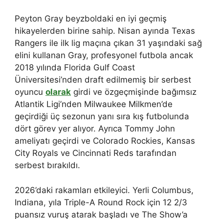
Peyton Gray beyzboldaki en iyi geçmiş
hikayelerden birine sahip. Nisan ayında Texas
Rangers ile ilk lig maçına çıkan 31 yaşındaki sağ
elini kullanan Gray, profesyonel futbola ancak
2018 yılında Florida Gulf Coast
Üniversitesi’nden draft edilmemiş bir serbest
oyuncu
olarak
girdi ve özgeçmişinde bağımsız
Atlantik Ligi’nden Milwaukee Milkmen’de
geçirdiği üç sezonun yanı sıra kış futbolunda
dört görev yer alıyor. Ayrıca Tommy John
ameliyatı geçirdi ve Colorado Rockies, Kansas
City Royals ve Cincinnati Reds tarafından
serbest bırakıldı.
2026’daki rakamları etkileyici. Yerli Columbus,
Indiana, yıla Triple-A Round Rock için 12 2/3
puansız vuruş atarak başladı ve The Show’a