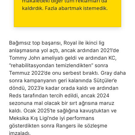
makaledeki diğer tüm reklamları da
kaldırdık. Fazla abartmak istemedik.
Bağımsız top başarısı, Royal ile ikinci lig
anlaşmasına yol açtı, ancak ardından 2021’de
Tommy John ameliyatı geldi ve ardından KC,
“rehabilitasyondan temizlendikten” sonra
Temmuz 2022’de onu serbest bıraktı. Gray daha
sonra kampanyanın geri kalanında Sütçüler’e
döndü, 2023’e kadar orada kaldı ve ardından
Reds tarafından tercih edildi, ancak 2024
sezonuna mal olacak bir sırt ağrısına maruz
kaldı. Ocak 2025’te sağlığına kavuştuktan ve
Meksika Kış Ligi’nde iyi performans
gösterdikten sonra Rangers ile sözleşme
imzaladı.