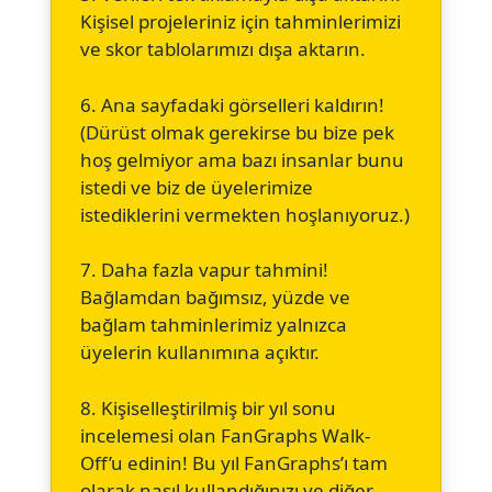
Kişisel projeleriniz için tahminlerimizi
ve skor tablolarımızı dışa aktarın.
6. Ana sayfadaki görselleri kaldırın!
(Dürüst olmak gerekirse bu bize pek
hoş gelmiyor ama bazı insanlar bunu
istedi ve biz de üyelerimize
istediklerini vermekten hoşlanıyoruz.)
7. Daha fazla vapur tahmini!
Bağlamdan bağımsız, yüzde ve
bağlam tahminlerimiz yalnızca
üyelerin kullanımına açıktır.
8. Kişiselleştirilmiş bir yıl sonu
incelemesi olan FanGraphs Walk-
Off’u edinin! Bu yıl FanGraphs’ı tam
olarak nasıl kullandığınızı ve diğer