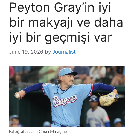
Peyton Gray’in iyi
bir makyajı ve daha
iyi bir geçmişi var
June 19, 2026
by
Journalist
Fotoğraflar: Jim Cosert-Imagine