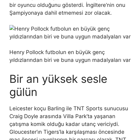
bir oyuncu olduğunu gösterdi. İngiltere’nin onu
Şampiyonaya dahil etmemesi zor olacak.
Henry Pollock futbolun en büyük genç
yıldızlarından biri ve buna uygun madalyaları var
Bir an yüksek sesle
gülün
Leicester koçu Barling ile TNT Sports sunucusu
Craig Doyle arasında Villa Park’ta yaşanan
çatışma komik olduğu kadar utanç vericiydi.
Gloucester’ın Tigers’la karşılaşması öncesinde
maç öncesi yayınlarının bir parçası olarak, TNT