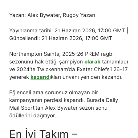
Yazan: Alex Bywater, Rugby Yazarı
Yayınlanma tarihi:
21 Haziran 2026, 17:00 GMT
|
Güncellendi:
21 Haziran 2026, 17:00 GMT
Northampton Saints, 2025-26 PREM ragbi
sezonunu hak ettiği şampiyon
olarak
tamamladı
ve 2024’te Twickenham’da Exeter Chiefs’i 26-17
yenerek
kazand
ıkları unvanı yeniden kazandı.
Eğlenceli ama sorunsuz olmayan bir
kampanyanın perdesi kapandı. Burada Daily
Mail Sport’tan Alex Bywater sezon sonu
ödüllerini dağıtıyor…
En İyi Takım –