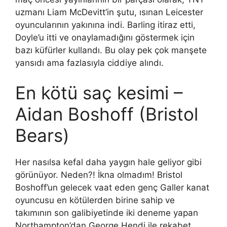
uzmanı Liam McDevitt’in şutu, ısınan Leicester
oyuncularının yakınına indi. Barling itiraz etti,
Doyle’u itti ve onaylamadığını göstermek için
bazı küfürler kullandı. Bu olay pek çok manşete
yansıdı ama fazlasıyla ciddiye alındı.
En kötü saç kesimi –
Aidan Boshoff (Bristol
Bears)
Her nasılsa kefal daha yaygın hale geliyor gibi
görünüyor. Neden?! İkna olmadım! Bristol
Boshoff’un gelecek vaat eden genç Galler kanat
oyuncusu en kötülerden birine sahip ve
takımının son galibiyetinde iki deneme yapan
Northampton’dan George Hendi ile rekabet