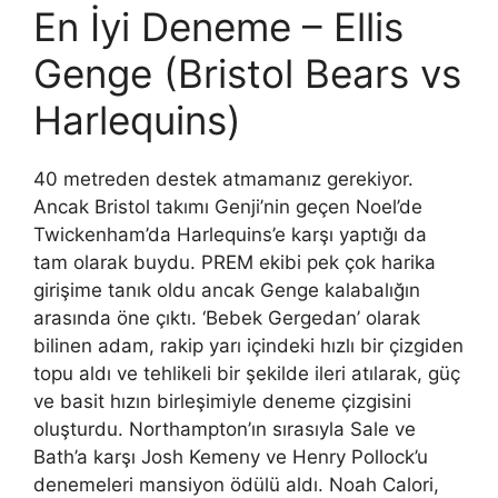
En İyi Deneme – Ellis
Genge (Bristol Bears vs
Harlequins)
40 metreden destek atmamanız gerekiyor.
Ancak Bristol takımı Genji’nin geçen Noel’de
Twickenham’da Harlequins’e karşı yaptığı da
tam olarak buydu. PREM ekibi pek çok harika
girişime tanık oldu ancak Genge kalabalığın
arasında öne çıktı. ‘Bebek Gergedan’ olarak
bilinen adam, rakip yarı içindeki hızlı bir çizgiden
topu aldı ve tehlikeli bir şekilde ileri atılarak, güç
ve basit hızın birleşimiyle deneme çizgisini
oluşturdu. Northampton’ın sırasıyla Sale ve
Bath’a karşı Josh Kemeny ve Henry Pollock’u
denemeleri mansiyon ödülü aldı. Noah Calori,