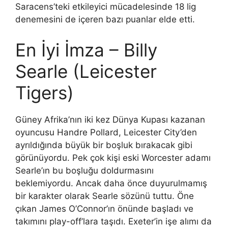
Saracens’teki etkileyici mücadelesinde 18 lig
denemesini de içeren bazı puanlar elde etti.
En İyi İmza – Billy
Searle (Leicester
Tigers)
Güney Afrika’nın iki kez Dünya Kupası kazanan
oyuncusu Handre Pollard, Leicester City’den
ayrıldığında büyük bir boşluk bırakacak gibi
görünüyordu. Pek çok kişi eski Worcester adamı
Searle’ın bu boşluğu doldurmasını
beklemiyordu. Ancak daha önce duyurulmamış
bir karakter olarak Searle sözünü tuttu. Öne
çıkan James O’Connor’ın önünde başladı ve
takımını play-off’lara taşıdı. Exeter’in işe alımı da