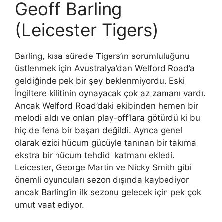
Geoff Barling
(Leicester Tigers)
Barling, kısa sürede Tigers’ın sorumluluğunu
üstlenmek için Avustralya’dan Welford Road’a
geldiğinde pek bir şey beklenmiyordu. Eski
İngiltere kilitinin oynayacak çok az zamanı vardı.
Ancak Welford Road’daki ekibinden hemen bir
melodi aldı ve onları play-off’lara götürdü ki bu
hiç de fena bir başarı değildi. Ayrıca genel
olarak ezici hücum gücüyle tanınan bir takıma
ekstra bir hücum tehdidi katmanı ekledi.
Leicester, George Martin ve Nicky Smith gibi
önemli oyuncuları sezon dışında kaybediyor
ancak Barling’in ilk sezonu gelecek için pek çok
umut vaat ediyor.