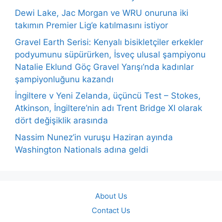
Dewi Lake, Jac Morgan ve WRU onuruna iki
takımın Premier Lig’e katılmasını istiyor
Gravel Earth Serisi: Kenyalı bisikletçiler erkekler
podyumunu süpürürken, İsveç ulusal şampiyonu
Natalie Eklund Göç Gravel Yarışı’nda kadınlar
şampiyonluğunu kazandı
İngiltere v Yeni Zelanda, üçüncü Test – Stokes,
Atkinson, İngiltere’nin adı Trent Bridge XI olarak
dört değişiklik arasında
Nassim Nunez’in vuruşu Haziran ayında
Washington Nationals adına geldi
About Us
Contact Us