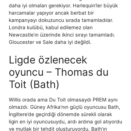
daha iyi olmaları gerekiyor. Harlequin’ler büyük
harcamalar yapıyor ancak berbat bir
kampanyayı dokuzuncu sırada tamamladılar.
Londra kulübü, kabul edilemez olan
Newcastle’ın üzerinde ikinci sırayı tamamladı.
Gloucester ve Sale daha iyi değildi.
Ligde özlenecek
oyuncu – Thomas du
Toit (Bath)
Willis orada ama Du Toit olmasaydı PREM aynı
olmazdı. Güney Afrika’nın güçlü oyuncusu Bath,
İngiltere’de geçirdiği dönemde sürekli olarak
ligin en iyi oyuncusuydu, ardı ardına gol atıyordu
ve mutlak bir tehdit oluşturuyordu. Bath’ın