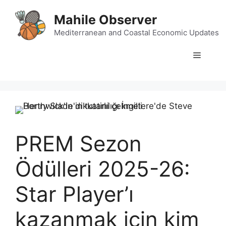
Skip
Mahile Observer
to
content
Mediterranean and Coastal Economic Updates
Menu
PREM Sezon
Ödülleri 2025-26:
Star Player’ı
kazanmak için kim