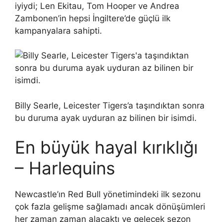
iyiydi; Len Ekitau, Tom Hooper ve Andrea
Zambonen’in hepsi İngiltere’de güçlü ilk
kampanyalara sahipti.
Billy Searle, Leicester Tigers’a taşındıktan sonra
bu duruma ayak uyduran az bilinen bir isimdi.
En büyük hayal kırıklığı
– Harlequins
Newcastle’ın Red Bull yönetimindeki ilk sezonu
çok fazla gelişme sağlamadı ancak dönüşümleri
her zaman zaman alacaktı ve gelecek sezon