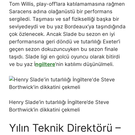
Tom Willis, play-off’lara katılamamasına rağmen
Saracens adına olağanüstü bir performans
sergiledi. Taşıması ve saf fizikselliği başka bir
seviyedeydi ve bu yaz Bordeaux’ya taşındığında
çok özlenecek. Ancak Slade bu sezon en iyi
performansına geri döndü ve tutarlılığı Exeter’i
geçen sezon dokuzuncuyken bu sezon finale
taşıdı. Slade ligi en golcü oyuncu olarak bitirdi
ve bu yaz İ
ngiltere
’nin katılımı düşünülmeli.
Henry Slade’in tutarlılığı İngiltere’de Steve
Borthwick’in dikkatini çekmeli
Yılın Teknik Direktörü –