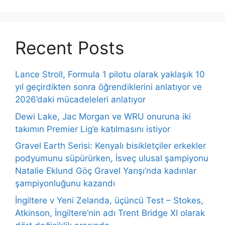
Recent Posts
Lance Stroll, Formula 1 pilotu olarak yaklaşık 10
yıl geçirdikten sonra öğrendiklerini anlatıyor ve
2026’daki mücadeleleri anlatıyor
Dewi Lake, Jac Morgan ve WRU onuruna iki
takımın Premier Lig’e katılmasını istiyor
Gravel Earth Serisi: Kenyalı bisikletçiler erkekler
podyumunu süpürürken, İsveç ulusal şampiyonu
Natalie Eklund Göç Gravel Yarışı’nda kadınlar
şampiyonluğunu kazandı
İngiltere v Yeni Zelanda, üçüncü Test – Stokes,
Atkinson, İngiltere’nin adı Trent Bridge XI olarak