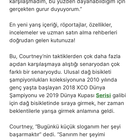
karşılaşmadım, bu yüzden dayanabildiğim için
gerçekten gurur duyuyorum.”
En yeni yarış içeriği, röportajlar, özellikler,
incelemeler ve uzman satın alma rehberleri
doğrudan gelen kutunuza!
Bu, Courtney’nin taktiklerden çok daha fazla
açıdan karşılaşmaya alıştığı senaryodan çok
farklı bir senaryoydu. Ulusal dağ bisikleti
şampiyonlukları koleksiyonuna 2010 yılında
genç yaşta başlayan 2018 XCO Dünya
Şampiyonu ve 2019 Dünya Kupası
Serisi
galibi
için dağ bisikletinde sıraya girmek, her zaman
beklentilerle yarışa girmek anlamına geldi.
Courtney, “Bugünkü küçük sloganım her şeyi
başarmaktır” dedi. “Sanırım her şeyimi