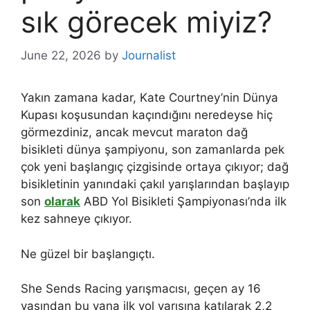
sık görecek miyiz?
June 22, 2026
by
Journalist
Yakın zamana kadar, Kate Courtney’nin Dünya
Kupası koşusundan kaçındığını neredeyse hiç
görmezdiniz, ancak mevcut maraton dağ
bisikleti dünya şampiyonu, son zamanlarda pek
çok yeni başlangıç ​​​​çizgisinde ortaya çıkıyor; dağ
bisikletinin yanındaki çakıl yarışlarından başlayıp
son
olarak
ABD Yol Bisikleti Şampiyonası’nda ilk
kez sahneye çıkıyor.
Ne güzel bir başlangıçtı.
She Sends Racing yarışmacısı, geçen ay 16
yaşından bu yana ilk yol yarışına katılarak 2,2