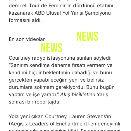
dereceli Tour de Feminin’in dördüncü etabını
kazanarak ABD Ulusal Yol Yarışı Şampiyonu
formasını aldı.
En son videolar
Courtney radyo istasyonuna şunları söyledi:
“Sanırım kendime deneme fırsatı vermem ve
kendimi hiçbir beklentimin olmadığı ve bunu
gerçekten yapabileceğim yeni ve belirsiz
durumlara sokmam gerekiyordu. Bunu bugün
yaptım ve işe yaradı.”
Akış bisikletleri
Yarış
sonrası bir röportajda.
Yola yeni çıkan Courtney, Lauren Stevens’ın
(Aegis x Leaders of Enchantment) en deneyimli