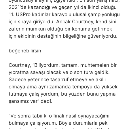
oyuncusuyla aynı çizgiye itildi. En son yarışmacı,
2021’de kazandığı ve geçen yıl da ikinci olduğu
11. USPro kadınlar karayolu ulusal şampiyonluğu
için sıraya giriyordu. Ancak Courtney, kendisini
zaferin mümkün olduğu bir konuma getirmek
için ekibinin desteğinin bilgeliğine güveniyordu.
beğenebilirsin
Courtney, “Biliyordum, tamam, muhtemelen bir
yıpratma savaşı olacak ve o son tura geldik.
Sadece yeterince tasarruf etmeye ve akıllı
olmaya ama aynı zamanda tempoyu da yüksek
tutmaya çalışıyordum, bu yüzden bunu yapma
şansımız var” dedi.
“Ve sonra tabii ki o finali nasıl oynayacağımı
bulmaya çalışıyorum. Böyle durumlarla pek