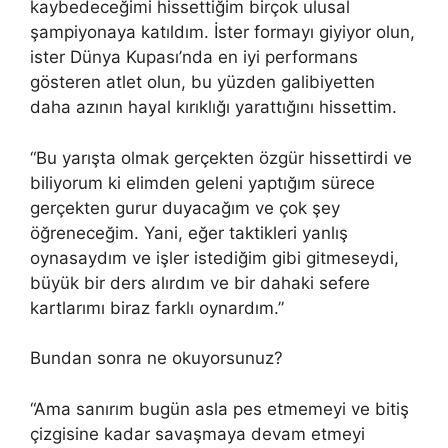
kaybedeceğimi hissettiğim birçok ulusal
şampiyonaya katıldım. İster formayı giyiyor olun,
ister Dünya Kupası’nda en iyi performans
gösteren atlet olun, bu yüzden galibiyetten
daha azının hayal kırıklığı yarattığını hissettim.
“Bu yarışta olmak gerçekten özgür hissettirdi ve
biliyorum ki elimden geleni yaptığım sürece
gerçekten gurur duyacağım ve çok şey
öğreneceğim. Yani, eğer taktikleri yanlış
oynasaydım ve işler istediğim gibi gitmeseydi,
büyük bir ders alırdım ve bir dahaki sefere
kartlarımı biraz farklı oynardım.”
Bundan sonra ne okuyorsunuz?
“Ama sanırım bugün asla pes etmemeyi ve bitiş
çizgisine kadar savaşmaya devam etmeyi