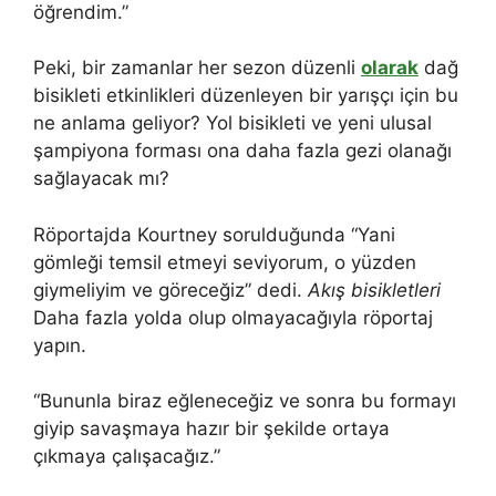
öğrendim.”
Peki, bir zamanlar her sezon düzenli
olarak
dağ
bisikleti etkinlikleri düzenleyen bir yarışçı için bu
ne anlama geliyor? Yol bisikleti ve yeni ulusal
şampiyona forması ona daha fazla gezi olanağı
sağlayacak mı?
Röportajda Kourtney sorulduğunda “Yani
gömleği temsil etmeyi seviyorum, o yüzden
giymeliyim ve göreceğiz” dedi.
Akış bisikletleri
Daha fazla yolda olup olmayacağıyla röportaj
yapın.
“Bununla biraz eğleneceğiz ve sonra bu formayı
giyip savaşmaya hazır bir şekilde ortaya
çıkmaya çalışacağız.”