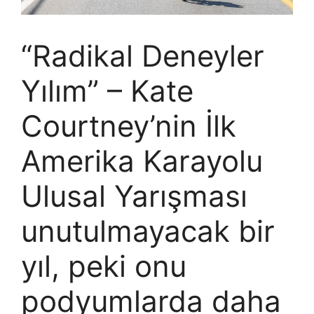
“Radikal Deneyler
Yılım” – Kate
Courtney’nin İlk
Amerika Karayolu
Ulusal Yarışması
unutulmayacak bir
yıl, peki onu
podyumlarda daha