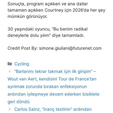
Sonuçta, program açıkken ve ana dallar
tamamen açıkken Courtney için 2026’da her şey
mümkün görünüyor.
30 yaşındaki oyuncu, “Bu benim radikal
deneylerle dolu yılım” diye tamamladı.
Credit Post By: simone.giuliani@futurenet.com
Categories
Cycling
“Barlarımı tekrar takmak için ilk girişim” –
Wout van Aert, kendisini Tour de France’tan
ayrılmak zorunda bırakan enfeksiyonun
ardından iyileşmeye devam ederken bisiklete
geri döndü
Carlos Sainz, “inanç testinin” ardından