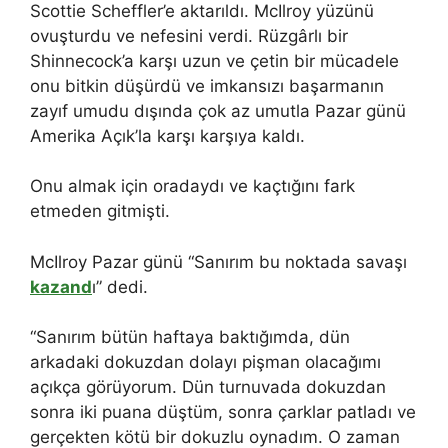
Scottie Scheffler’e aktarıldı. McIlroy yüzünü
ovuşturdu ve nefesini verdi. Rüzgârlı bir
Shinnecock’a karşı uzun ve çetin bir mücadele
onu bitkin düşürdü ve imkansızı başarmanın
zayıf umudu dışında çok az umutla Pazar günü
Amerika Açık’la karşı karşıya kaldı.
Onu almak için oradaydı ve kaçtığını fark
etmeden gitmişti.
McIlroy Pazar günü “Sanırım bu noktada savaşı
kazand
ı” dedi.
“Sanırım bütün haftaya baktığımda, dün
arkadaki dokuzdan dolayı pişman olacağımı
açıkça görüyorum. Dün turnuvada dokuzdan
sonra iki puana düştüm, sonra çarklar patladı ve
gerçekten kötü bir dokuzlu oynadım. O zaman