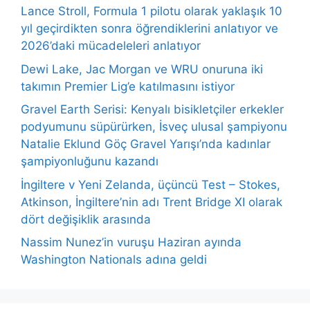
Lance Stroll, Formula 1 pilotu olarak yaklaşık 10
yıl geçirdikten sonra öğrendiklerini anlatıyor ve
2026’daki mücadeleleri anlatıyor
Dewi Lake, Jac Morgan ve WRU onuruna iki
takımın Premier Lig’e katılmasını istiyor
Gravel Earth Serisi: Kenyalı bisikletçiler erkekler
podyumunu süpürürken, İsveç ulusal şampiyonu
Natalie Eklund Göç Gravel Yarışı’nda kadınlar
şampiyonluğunu kazandı
İngiltere v Yeni Zelanda, üçüncü Test – Stokes,
Atkinson, İngiltere’nin adı Trent Bridge XI olarak
dört değişiklik arasında
Nassim Nunez’in vuruşu Haziran ayında
Washington Nationals adına geldi