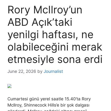
Rory McIlroy’un
ABD Açık’taki
yenilgi haftası, ne
olabileceğini merak
etmesiyle sona erdi
June 22, 2026
by
Journalist
Cumartesi günü yerel saatle 15.40’ta Rory
McIlroy, Shinnecock Hills’e bir şok dalgası