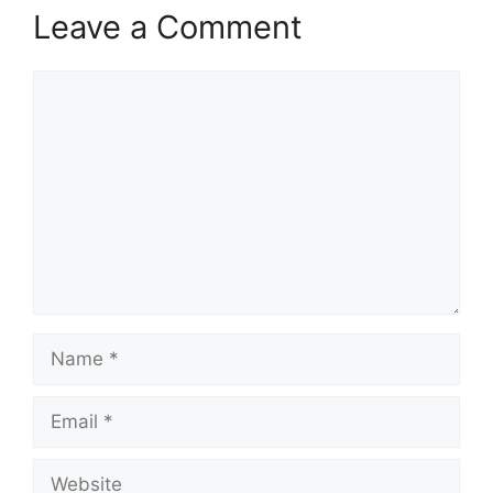
Leave a Comment
Comment
Name
Email
Website