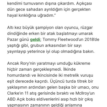
kendimi turnuvanın dışına çıkardım. Açıkçası
dün gece sahadan ayrıldığım için gerçekten
hayal kırıklığına uğradım.”
Altı kez büyük şampiyon olan oyuncu, rüzgar
dindiğinde erken bir atak başlatmayı umarak
Pazar günü
geldi
; Tommy Fleetwood’un 2018’de
yaptığı gibi, grubun arkasından bir sayı
yayınlayıp yeterince iyi olup olmadığına bakın.
Ancak Rory’nin yaratmayı umduğu kükreme
hiçbir zaman gerçekleşmedi. İlkinde
homurdandı ve ikincisinde iki metrelik vuruşu
eşit derecede kaçırdı. Üçüncü turda titrek bir
yaklaşımın ardından gelen başka bir umacı, onu
Clarke’ın 11 atış gerisinde bıraktı ve McIlroy’un
ABD Açık boks eldivenlerini asıp hızlı bir çıkış
yapmasının zamanının geldiği anlamına