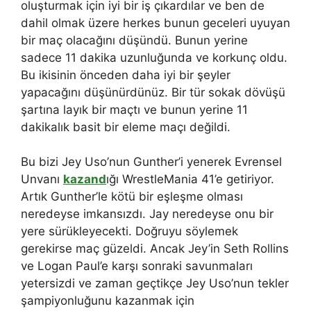
oluşturmak için iyi bir iş çıkardılar ve ben de
dahil olmak üzere herkes bunun geceleri uyuyan
bir maç olacağını düşündü. Bunun yerine
sadece 11 dakika uzunluğunda ve korkunç oldu.
Bu ikisinin önceden daha iyi bir şeyler
yapacağını düşünürdünüz. Bir tür sokak dövüşü
şartına layık bir maçtı ve bunun yerine 11
dakikalık basit bir eleme maçı değildi.
Bu bizi Jey Uso’nun Gunther’i yenerek Evrensel
Unvanı
kazand
ığı WrestleMania 41’e getiriyor.
Artık Gunther’le kötü bir eşleşme olması
neredeyse imkansızdı. Jay neredeyse onu bir
yere sürükleyecekti. Doğruyu söylemek
gerekirse maç güzeldi. Ancak Jey’in Seth Rollins
ve Logan Paul’e karşı sonraki savunmaları
yetersizdi ve zaman geçtikçe Jey Uso’nun tekler
şampiyonluğunu kazanmak için