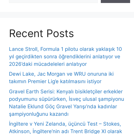
Recent Posts
Lance Stroll, Formula 1 pilotu olarak yaklaşık 10
yıl geçirdikten sonra öğrendiklerini anlatıyor ve
2026’daki mücadeleleri anlatıyor
Dewi Lake, Jac Morgan ve WRU onuruna iki
takımın Premier Lig’e katılmasını istiyor
Gravel Earth Serisi: Kenyalı bisikletçiler erkekler
podyumunu süpürürken, İsveç ulusal şampiyonu
Natalie Eklund Göç Gravel Yarışı’nda kadınlar
şampiyonluğunu kazandı
İngiltere v Yeni Zelanda, üçüncü Test – Stokes,
Atkinson, İngiltere’nin adı Trent Bridge XI olarak