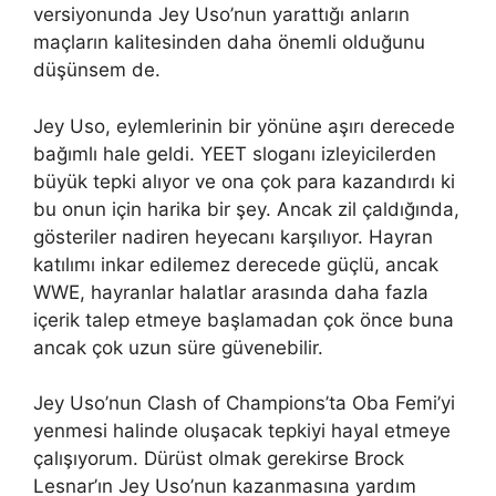
versiyonunda Jey Uso’nun yarattığı anların
maçların kalitesinden daha önemli olduğunu
düşünsem de.
Jey Uso, eylemlerinin bir yönüne aşırı derecede
bağımlı hale geldi. YEET sloganı izleyicilerden
büyük tepki alıyor ve ona çok para kazandırdı ki
bu onun için harika bir şey. Ancak zil çaldığında,
gösteriler nadiren heyecanı karşılıyor. Hayran
katılımı inkar edilemez derecede güçlü, ancak
WWE, hayranlar halatlar arasında daha fazla
içerik talep etmeye başlamadan çok önce buna
ancak çok uzun süre güvenebilir.
Jey Uso’nun Clash of Champions’ta Oba Femi’yi
yenmesi halinde oluşacak tepkiyi hayal etmeye
çalışıyorum. Dürüst olmak gerekirse Brock
Lesnar’ın Jey Uso’nun kazanmasına yardım