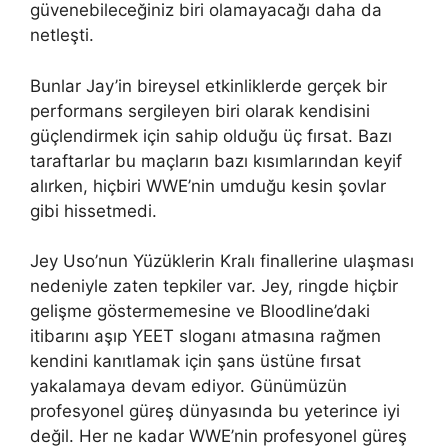
güvenebileceğiniz biri olamayacağı daha da
netleşti.
Bunlar Jay’in bireysel etkinliklerde gerçek bir
performans sergileyen biri olarak kendisini
güçlendirmek için sahip olduğu üç fırsat. Bazı
taraftarlar bu maçların bazı kısımlarından keyif
alırken, hiçbiri WWE’nin umduğu kesin şovlar
gibi hissetmedi.
Jey Uso’nun Yüzüklerin Kralı finallerine ulaşması
nedeniyle zaten tepkiler var. Jey, ringde hiçbir
gelişme göstermemesine ve Bloodline’daki
itibarını aşıp YEET sloganı atmasına rağmen
kendini kanıtlamak için şans üstüne fırsat
yakalamaya devam ediyor. Günümüzün
profesyonel güreş dünyasında bu yeterince iyi
değil. Her ne kadar WWE’nin profesyonel güreş