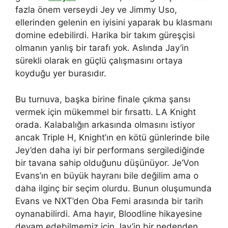
fazla önem verseydi Jey ve Jimmy Uso,
ellerinden gelenin en iyisini yaparak bu klasmanı
domine edebilirdi. Harika bir takım güreşçisi
olmanın yanlış bir tarafı yok. Aslında Jay’in
sürekli olarak en güçlü çalışmasını ortaya
koyduğu yer burasıdır.
Bu turnuva, başka birine finale çıkma şansı
vermek için mükemmel bir fırsattı. LA Knight
orada. Kalabalığın arkasında olmasını istiyor
ancak Triple H, Knight’ın en kötü günlerinde bile
Jey’den daha iyi bir performans sergilediğinde
bir tavana sahip olduğunu düşünüyor. Je’Von
Evans’ın en büyük hayranı bile değilim ama o
daha ilginç bir seçim olurdu. Bunun oluşumunda
Evans ve NXT’den Oba Femi arasında bir tarih
oynanabilirdi. Ama hayır, Bloodline hikayesine
devam edebilmemiz için Jay’in bir nedenden