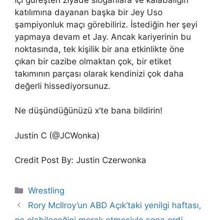
katılımına dayanan başka bir Jey Uso
şampiyonluk maçı görebiliriz. İstediğin her şeyi
yapmaya devam et Jay. Ancak kariyerinin bu
noktasında, tek kişilik bir ana etkinlikte öne
çıkan bir cazibe olmaktan çok, bir etiket
takımının parçası olarak kendinizi çok daha
değerli hissediyorsunuz.
Ne düşündüğünüzü x’te bana bildirin!
Justin C (@JCWonka)
Credit Post By: Justin Czerwonka
Categories
Wrestling
Rory McIlroy’un ABD Açık’taki yenilgi haftası,