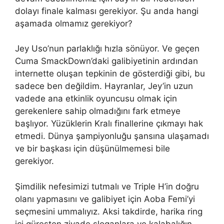
dolayı finale kalması gerekiyor. Şu anda hangi
aşamada olmamız gerekiyor?
Jey Uso’nun parlaklığı hızla sönüyor. Ve geçen
Cuma SmackDown’daki galibiyetinin ardından
internette oluşan tepkinin de gösterdiği gibi, bu
sadece ben değildim. Hayranlar, Jey’in uzun
vadede ana etkinlik oyuncusu olmak için
gerekenlere sahip olmadığını fark etmeye
başlıyor. Yüzüklerin Kralı finallerine çıkmayı hak
etmedi. Dünya şampiyonluğu şansına ulaşamadı
ve bir başkası için düşünülmemesi bile
gerekiyor.
Şimdilik nefesimizi tutmalı ve Triple H’in doğru
olanı yapmasını ve galibiyet için Aoba Femi’yi
seçmesini ummalıyız. Aksi takdirde, harika ring
içi güreşten ziyade sloganlara ve kalabalığın