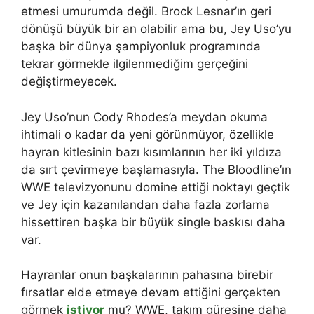
etmesi umurumda değil. Brock Lesnar’ın geri
dönüşü büyük bir an olabilir ama bu, Jey Uso’yu
başka bir dünya şampiyonluk programında
tekrar görmekle ilgilenmediğim gerçeğini
değiştirmeyecek.
Jey Uso’nun Cody Rhodes’a meydan okuma
ihtimali o kadar da yeni görünmüyor, özellikle
hayran kitlesinin bazı kısımlarının her iki yıldıza
da sırt çevirmeye başlamasıyla. The Bloodline’ın
WWE televizyonunu domine ettiği noktayı geçtik
ve Jey için kazanılandan daha fazla zorlama
hissettiren başka bir büyük single baskısı daha
var.
Hayranlar onun başkalarının pahasına birebir
fırsatlar elde etmeye devam ettiğini gerçekten
görmek
istiyor
mu? WWE, takım güreşine daha