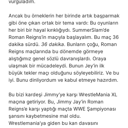
vurguladım.
Ancak bu örneklerin her birinde artık başparmak
gibi öne çıkan ortak bir tema vardı: Bu oyunların
her biri bir hayal kırıklığıydı. SummerSlam’de
Roman Reigns’in maçıyla başlayalım. Bu maç 36
dakika sürdü.
36 dakika
. Bunların çoğu, Roman
Reigns maçlarında bu dönemde görmeye
alıştığımız genel sözlü davranışlardı. Oraya
ulaşmak bir mücadeleydi. Bunun Jey’in ilk
büyük tekler maçı olduğunu söyleyebiliriz. Ve bu
iyi. Bunu dinliyordum ve kabul etmeye hazırdım.
Bu bizi kardeşi Jimmy’ye karşı WrestleMania XL
maçına getiriyor. Bu, Jimmy Jay’in Roman
Reigns’e karşı yaptığı maçta WWE Şampiyonası
şansını kaybetmesine mal oldu.
Wrestlemania’ya giden bu kan davasını