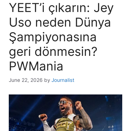
YEET’i çıkarın: Jey
Uso neden Dünya
Şampiyonasına
geri dönmesin?
PWMania
June 22, 2026
by
Journalist