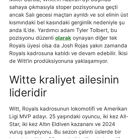
sahaya çıkmasıyla stoper pozisyonuna geçti
ancak Salı gecesi maçtan ayrıldı ve sol elinin üst
kısmındaki bel kasındaki gerginlik nedeniyle şu
anda IL’de. Yardımcı adam Tyler Tolbert, bu
pozisyonu düzenli
olarak
oynayan diğer tek
Royals üyesi olsa da Josh Rojas yakın zamanda
Royals kadrosuna katıldı ve devam edebilir. İkisi
de Witt’in prodüksiyonuna yaklaşamıyor.
Witte kraliyet ailesinin
lideridir
Witt, Royals kadrosunun lokomotifi ve Amerikan
Ligi MVP adayı. 25 yaşındaki oyuncu, iki kez All-
Star, iki kez Altın Eldiven kazananı ve 2024
vuruş şampiyonu. Bu sezon çalıntı üslerde bir