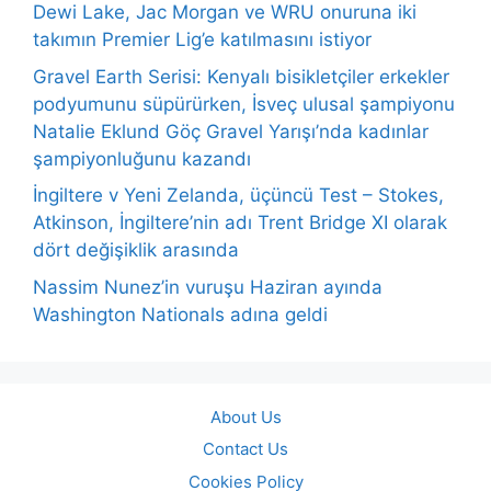
Dewi Lake, Jac Morgan ve WRU onuruna iki
takımın Premier Lig’e katılmasını istiyor
Gravel Earth Serisi: Kenyalı bisikletçiler erkekler
podyumunu süpürürken, İsveç ulusal şampiyonu
Natalie Eklund Göç Gravel Yarışı’nda kadınlar
şampiyonluğunu kazandı
İngiltere v Yeni Zelanda, üçüncü Test – Stokes,
Atkinson, İngiltere’nin adı Trent Bridge XI olarak
dört değişiklik arasında
Nassim Nunez’in vuruşu Haziran ayında
Washington Nationals adına geldi
About Us
Contact Us
Cookies Policy