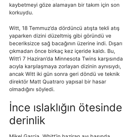
kaybetmeyi göze alamayan bir takım için son
korkuydu.
Witt, 18 Temmuz’da dördüncü atışta tekli atış
yaparken dizini düzeltmiş gibi göründü ve
beceriksizce sağ bacağının üzerine indi. Dışarı
çıkmadan önce birkaç kez içeride kaldı. Bu,
Witt’i 7 Haziran’da Minnesota Twins karşısında
acıyla karşılaşmaya zorlayan dizinin aynısıydı,
ancak Witt iki gün sonra geri döndü ve teknik
direktör Matt Quatraro yapısal bir hasar
olmadığını söyledi.
İnce ıslaklığın ötesinde
derinlik
Mikel Garcia, Whitt’in haziran ayı başında