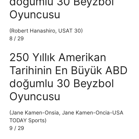
doğumlu 30 Beyzbol
Oyuncusu
(Robert Hanashiro, USAT 30)
8
/
29
250 Yıllık Amerikan
Tarihinin En Büyük ABD
doğumlu 30 Beyzbol
Oyuncusu
(Jane Kamen-Onsia, Jane Kamen-Oncia-USA
TODAY Sports)
9
/
29