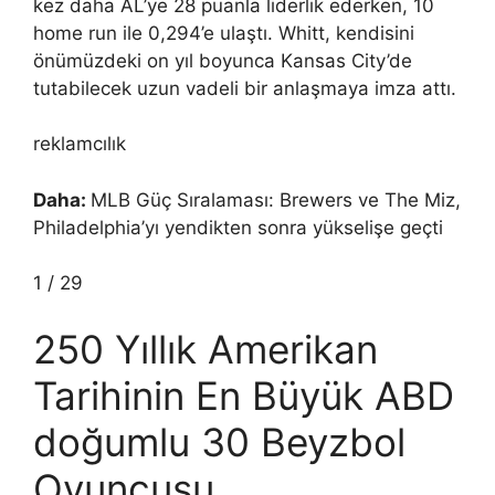
kez daha AL’ye 28 puanla liderlik ederken, 10
home run ile 0,294’e ulaştı. Whitt, kendisini
önümüzdeki on yıl boyunca Kansas City’de
tutabilecek uzun vadeli bir anlaşmaya imza attı.
reklamcılık
Daha:
MLB Güç Sıralaması: Brewers ve The Miz,
Philadelphia’yı yendikten sonra yükselişe geçti
1
/
29
250 Yıllık Amerikan
Tarihinin En Büyük ABD
doğumlu 30 Beyzbol
Oyuncusu