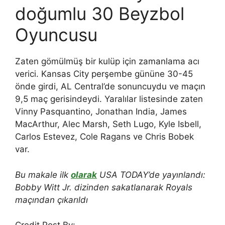
doğumlu 30 Beyzbol
Oyuncusu
Zaten gömülmüş bir kulüp için zamanlama acı
verici. Kansas City perşembe gününe 30-45
önde girdi, AL Central’de sonuncuydu ve maçın
9,5 maç gerisindeydi. Yaralılar listesinde zaten
Vinny Pasquantino, Jonathan India, James
MacArthur, Alec Marsh, Seth Lugo, Kyle Isbell,
Carlos Estevez, Cole Ragans ve Chris Bobek
var.
Bu makale ilk
olarak
USA TODAY’de yayınlandı:
Bobby Witt Jr. dizinden sakatlanarak Royals
maçından çıkarıldı