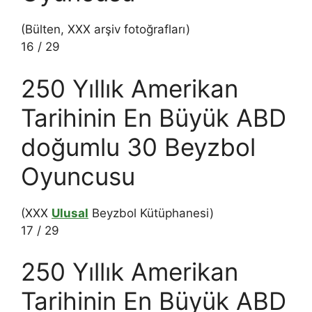
(Bülten, XXX arşiv fotoğrafları)
16
/
29
250 Yıllık Amerikan
Tarihinin En Büyük ABD
doğumlu 30 Beyzbol
Oyuncusu
(XXX
Ulusal
Beyzbol Kütüphanesi)
17
/
29
250 Yıllık Amerikan
Tarihinin En Büyük ABD