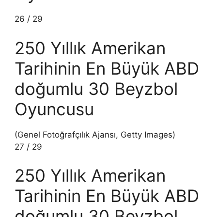
26
/
29
250 Yıllık Amerikan
Tarihinin En Büyük ABD
doğumlu 30 Beyzbol
Oyuncusu
(Genel Fotoğrafçılık Ajansı, Getty Images)
27
/
29
250 Yıllık Amerikan
Tarihinin En Büyük ABD
doğumlu 30 Beyzbol