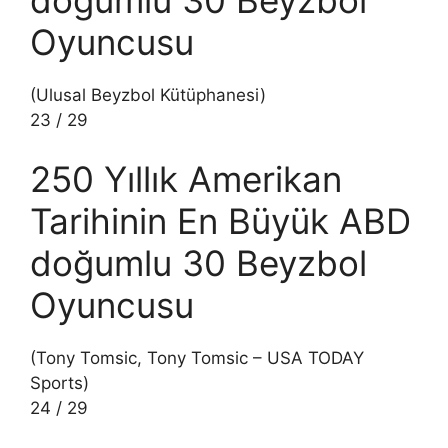
Oyuncusu
(Ulusal Beyzbol Kütüphanesi)
23
/
29
250 Yıllık Amerikan
Tarihinin En Büyük ABD
doğumlu 30 Beyzbol
Oyuncusu
(Tony Tomsic, Tony Tomsic – USA TODAY
Sports)
24
/
29