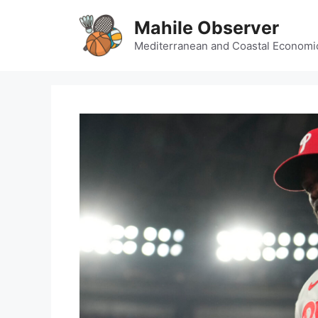
Skip
Mahile Observer
to
content
Mediterranean and Coastal Economi