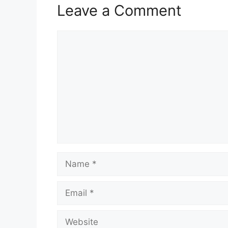
Leave a Comment
Comment
Name
Email
Website