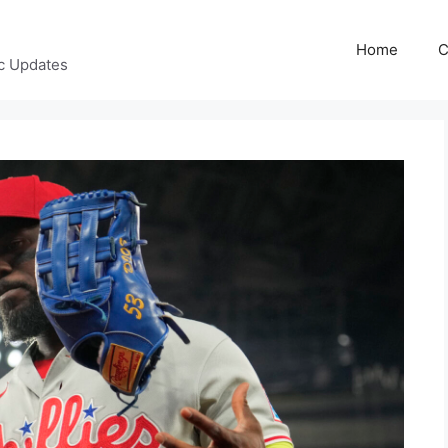
Home
C
c Updates