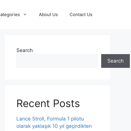
ategories
About Us
Contact Us
Search
Search
Recent Posts
Lance Stroll, Formula 1 pilotu
olarak yaklaşık 10 yıl geçirdikten