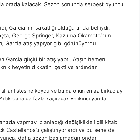
 da orada kalacak. Sezon sonunda serbest oyuncu
i, Garcia’nın sakatlığı olduğu anda belliydi.
maçta, George Springer, Kazuma Okamoto’nun
, Garcia atış yapıyor gibi görünüyordu.
Garcia güçlü bir atış yaptı. Atışın hemen
eknik heyetin dikkatini çekti ve ardından
aralılar listesine koydu ve bu da onun en az birkaç ay
 Artık daha da fazla kaçıracak ve ikinci yarıda
hada yapmayı planladığı değişiklikle ilgili kitabı
k Castellanos’u çalıştırıyorlardı ve bu sene de
boyunca, daha sezon başlamadan ondan