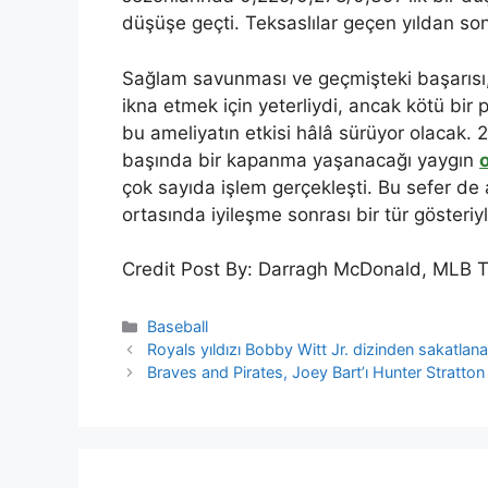
düşüşe geçti. Teksaslılar geçen yıldan so
Sağlam savunması ve geçmişteki başarısı,
ikna etmek için yeterliydi, ancak kötü bi
bu ameliyatın etkisi hâlâ sürüyor olacak. 
başında bir kapanma yaşanacağı yaygın
çok sayıda işlem gerçekleşti. Bu sefer de a
ortasında iyileşme sonrası bir tür gösteriy
Credit Post By: Darragh McDonald, MLB 
Categories
Baseball
Royals yıldızı Bobby Witt Jr. dizinden sakatlana
Braves and Pirates, Joey Bart’ı Hunter Stratton 