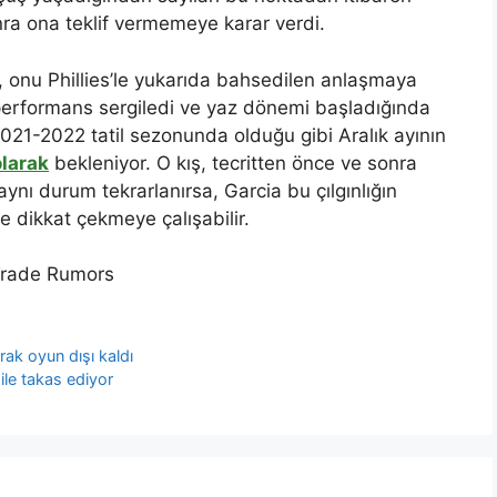
nra ona teklif vermemeye karar verdi.
 onu Phillies’le yukarıda bahsedilen anlaşmaya
r performans sergiledi ve yaz dönemi başladığında
2021-2022 tatil sezonunda olduğu gibi Aralık ayının
olarak
bekleniyor. O kış, tecritten önce ve sonra
ynı durum tekrarlanırsa, Garcia bu çılgınlığın
le dikkat çekmeye çalışabilir.
Trade Rumors
rak oyun dışı kaldı
ile takas ediyor