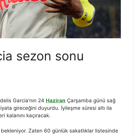
cia sezon sonu
Adelis Garcia’nın 24
Haziran
Çarşamba günü sağ
ata gireceğini duyurdu. İyileşme süresi altı ila
ri kalanını kaçıracak.
bekleniyor. Zaten 60 günlük sakatlıklar listesinde