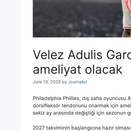
Velez Adulis Gar
ameliyat olacak
June 19, 2026
by
Journalist
Philadelphia Phillies, dış saha oyuncusu 
dorsifleksör tendonunu onarmak için ameliy
sekiz ay arasında değiştiği için sezonun ge
2027 takviminin başlangıcına hazır olması 