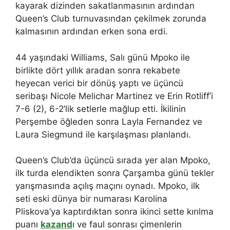
kayarak dizinden sakatlanmasının ardından
Queen’s Club turnuvasından çekilmek zorunda
kalmasının ardından erken sona erdi.
44 yaşındaki Williams, Salı günü Mpoko ile
birlikte dört yıllık aradan sonra rekabete
heyecan verici bir dönüş yaptı ve üçüncü
seribaşı Nicole Melichar Martinez ve Erin Rotliff’i
7-6 (2), 6-2’lik setlerle mağlup etti. İkilinin
Perşembe öğleden sonra Layla Fernandez ve
Laura Siegmund ile karşılaşması planlandı.
Queen’s Club’da üçüncü sırada yer alan Mpoko,
ilk turda elendikten sonra Çarşamba günü tekler
yarışmasında açılış maçını oynadı. Mpoko, ilk
seti eski dünya bir numarası Karolina
Pliskova’ya kaptırdıktan sonra ikinci sette kırılma
puanı
kazand
ı ve faul sonrası çimenlerin