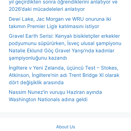
yıl geçirdikten sonra öğrendiklerini anlatıyor ve
2026’daki mücadeleleri anlatıyor
Dewi Lake, Jac Morgan ve WRU onuruna iki
takımın Premier Lig’e katılmasını istiyor
Gravel Earth Serisi: Kenyalı bisikletçiler erkekler
podyumunu süpürürken, İsveç ulusal şampiyonu
Natalie Eklund Göç Gravel Yarışı’nda kadınlar
şampiyonluğunu kazandı
İngiltere v Yeni Zelanda, üçüncü Test – Stokes,
Atkinson, İngiltere’nin adı Trent Bridge XI olarak
dört değişiklik arasında
Nassim Nunez’in vuruşu Haziran ayında
Washington Nationals adına geldi
About Us