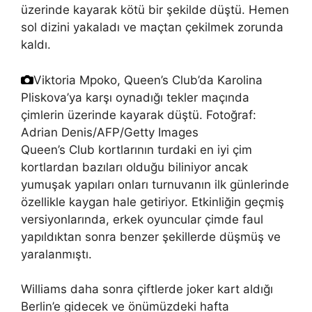
üzerinde kayarak kötü bir şekilde düştü. Hemen
sol dizini yakaladı ve maçtan çekilmek zorunda
kaldı.
Viktoria Mpoko, Queen’s Club’da Karolina
Pliskova’ya karşı oynadığı tekler maçında
çimlerin üzerinde kayarak düştü.
Fotoğraf:
Adrian Denis/AFP/Getty Images
Queen’s Club kortlarının turdaki en iyi çim
kortlardan bazıları olduğu biliniyor ancak
yumuşak yapıları onları turnuvanın ilk günlerinde
özellikle kaygan hale getiriyor. Etkinliğin geçmiş
versiyonlarında, erkek oyuncular çimde faul
yapıldıktan sonra benzer şekillerde düşmüş ve
yaralanmıştı.
Williams daha sonra çiftlerde joker kart aldığı
Berlin’e gidecek ve önümüzdeki hafta