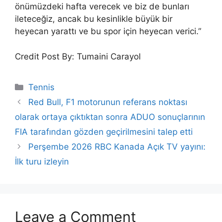
önümüzdeki hafta verecek ve biz de bunları
ileteceğiz, ancak bu kesinlikle büyük bir
heyecan yarattı ve bu spor için heyecan verici.”
Credit Post By: Tumaini Carayol
Categories
Tennis
Red Bull, F1 motorunun referans noktası
olarak ortaya çıktıktan sonra ADUO sonuçlarının
FIA tarafından gözden geçirilmesini talep etti
Perşembe 2026 RBC Kanada Açık TV yayını:
İlk turu izleyin
Leave a Comment