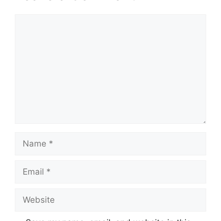
Comment
Name
Email
Website