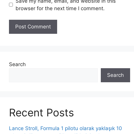
Save my name, email, and website in this
browser for the next time I comment.
Search
Search
Recent Posts
Lance Stroll, Formula 1 pilotu olarak yaklaşık 10