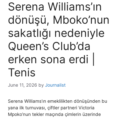
Serena Williams’ın
dönüşü, Mboko’nun
sakatlığı nedeniyle
Queen’s Club’da
erken sona erdi |
Tenis
June 11, 2026
by
Journalist
Serena Williams’ın emeklilikten dönüşünden bu
yana ilk turnuvası, çiftler partneri Victoria
Mpoko’nun tekler maçında çimlerin üzerinde