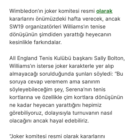
Wimbledon’ın joker komitesi resmi
olarak
kararlarını önümüzdeki hafta verecek, ancak
SW19 organizatörleri Williams’ın tenise
dönüşünün şimdiden yarattığı heyecanın
kesinlikle farkındalar.
All England Tenis Kulübü başkanı Sally Bolton,
Williams’ın isterse joker karakterle yer alıp
almayacağı sorulduğunda şunları söyledi: “Bu
soruya cevap veremem ama sanırım
söyleyebileceğim şey, Serena’nın tenis
kortlarına ve özellikle çim kortlara dönüşünün
ne kadar heyecan yarattığını hepimiz
görebiliyoruz, dolayısıyla turnuvanın nasıl
olacağını ancak hayal edebiliriz.
“Joker komitesi resmi olarak kararlarını