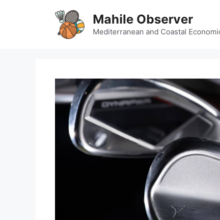
Skip
Mahile Observer
to
content
Mediterranean and Coastal Economi