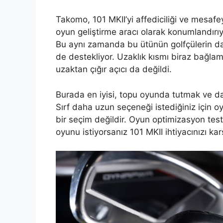
Takomo, 101 MKII’yi affediciliği ve mesafe
oyun geliştirme aracı olarak konumlandırıy
Bu aynı zamanda bu ütünün golfçülerin dah
de destekliyor. Uzaklık kısmı biraz bağlam
uzaktan çığır açıcı da değildi.
Burada en iyisi, topu oyunda tutmak ve dah
Sırf daha uzun seçeneği istediğiniz için o
bir seçim değildir. Oyun optimizasyon tes
oyunu istiyorsanız 101 MKII ihtiyacınızı karş