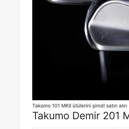
Takomo 101 MKII ütülerini şimdi satın alın
Takumo Demir 201 M