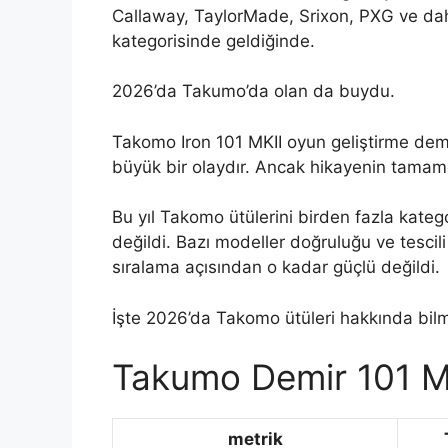
Callaway, TaylorMade, Srixon, PXG ve daha
kategorisinde geldiğinde.
2026’da Takumo’da olan da buydu.
Takomo Iron 101 MKII oyun geliştirme demi
büyük bir olaydır. Ancak hikayenin tamam
Bu yıl Takomo ütülerini birden fazla kate
değildi. Bazı modeller doğruluğu ve tescili
sıralama açısından o kadar güçlü değildi.
İşte 2026’da Takomo ütüleri hakkında bilm
Takumo Demir 101 M
metrik