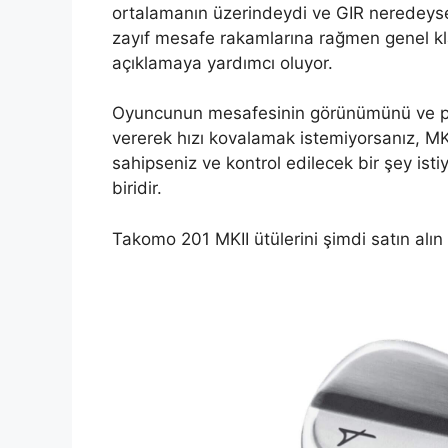
ortalamanın üzerindeydi ve GIR neredeyse
zayıf mesafe rakamlarına rağmen genel kl
açıklamaya yardımcı oluyor.
Oyuncunun mesafesinin görünümünü ve prof
vererek hızı kovalamak istemiyorsanız, MKI
sahipseniz ve kontrol edilecek bir şey ist
biridir.
Takomo 201 MKII ütülerini şimdi satın alın