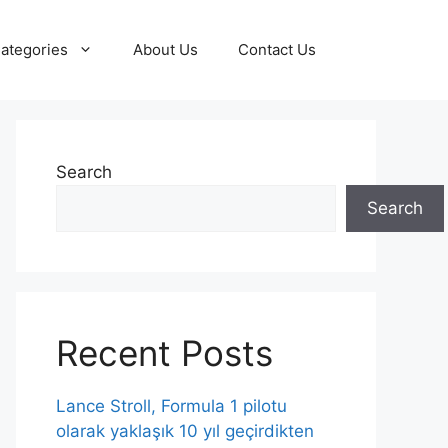
ategories
About Us
Contact Us
Search
Search
Recent Posts
Lance Stroll, Formula 1 pilotu
olarak yaklaşık 10 yıl geçirdikten