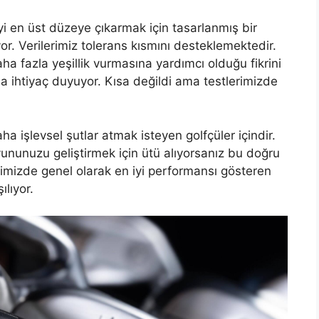
yi en üst düzeye çıkarmak için tasarlanmış bir
or. Verilerimiz tolerans kısmını desteklemektedir.
a fazla yeşillik vurmasına yardımcı olduğu fikrini
a ihtiyaç duyuyor. Kısa değildi ama testlerimizde
a işlevsel şutlar atmak isteyen golfçüler içindir.
yununuzu geliştirmek için ütü alıyorsanız bu doğru
timizde genel olarak en iyi performansı gösteren
ılıyor.