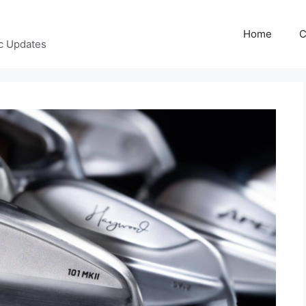
Home
C
c Updates