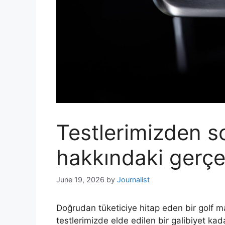
Testlerimizden s
hakkındaki gerç
June 19, 2026
by
Journalist
Doğrudan tüketiciye hitap eden bir golf ma
testlerimizde elde edilen bir galibiyet kad