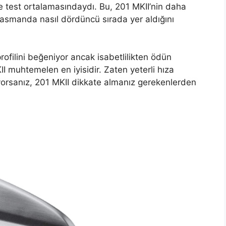
 test ortalamasındaydı. Bu, 201 MKII’nin daha
asmanda nasıl dördüncü sırada yer aldığını
ilini beğeniyor ancak isabetlilikten ödün
I muhtemelen en iyisidir. Zaten yeterli hıza
iyorsanız, 201 MKII dikkate almanız gerekenlerden