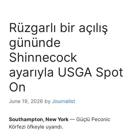
Rüzgarlı bir açılış
gününde
Shinnecock
ayarıyla USGA Spot
On
June 19, 2026
by
Journalist
Southampton, New York
— Güçlü Peconic
Körfezi öfkeyle uyandı.