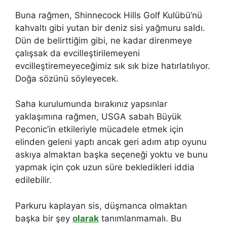
Buna rağmen, Shinnecock Hills Golf Kulübü’nü
kahvaltı gibi yutan bir deniz sisi yağmuru saldı.
Dün de belirttiğim gibi, ne kadar direnmeye
çalışsak da evcilleştirilemeyeni
evcilleştiremeyeceğimiz sık sık bize hatırlatılıyor.
Doğa sözünü söyleyecek.
Saha kurulumunda bırakınız yapsınlar
yaklaşımına rağmen, USGA sabah Büyük
Peconic’in etkileriyle mücadele etmek için
elinden geleni yaptı ancak geri adım atıp oyunu
askıya almaktan başka seçeneği yoktu ve bunu
yapmak için çok uzun süre bekledikleri iddia
edilebilir.
Parkuru kaplayan sis, düşmanca olmaktan
başka bir şey
olarak
tanımlanmamalı. Bu