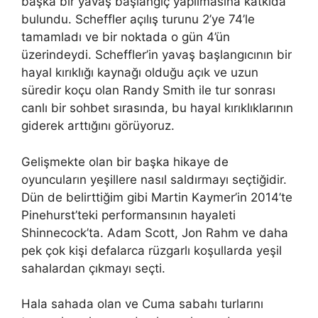
başka bir yavaş başlangıç ​​yapılmasına katkıda
bulundu. Scheffler açılış turunu 2’ye 74’le
tamamladı ve bir noktada o gün 4’ün
üzerindeydi. Scheffler’in yavaş başlangıcının bir
hayal kırıklığı kaynağı olduğu açık ve uzun
süredir koçu olan Randy Smith ile tur sonrası
canlı bir sohbet sırasında, bu hayal kırıklıklarının
giderek arttığını görüyoruz.
Gelişmekte olan bir başka hikaye de
oyuncuların yeşillere nasıl saldırmayı seçtiğidir.
Dün de belirttiğim gibi Martin Kaymer’in 2014’te
Pinehurst’teki performansının hayaleti
Shinnecock’ta. Adam Scott, Jon Rahm ve daha
pek çok kişi defalarca rüzgarlı koşullarda yeşil
sahalardan çıkmayı seçti.
Hala sahada olan ve Cuma sabahı turlarını