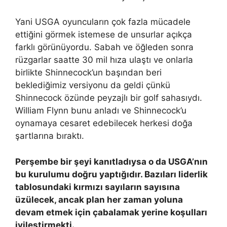
Yani USGA oyuncuların çok fazla mücadele
ettiğini görmek istemese de unsurlar açıkça
farklı görünüyordu. Sabah ve öğleden sonra
rüzgarlar saatte 30 mil hıza ulaştı ve onlarla
birlikte Shinnecock’un başından beri
beklediğimiz versiyonu da geldi çünkü
Shinnecock özünde peyzajlı bir golf sahasıydı.
William Flynn bunu anladı ve Shinnecock’u
oynamaya cesaret edebilecek herkesi doğa
şartlarına bıraktı.
Perşembe bir şeyi kanıtladıysa o da USGA’nın
bu kurulumu doğru yaptığıdır. Bazıları liderlik
tablosundaki kırmızı sayıların sayısına
üzülecek, ancak plan her zaman yoluna
devam etmek için çabalamak yerine koşulları
iyileştirmekti.