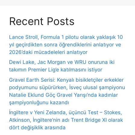
Recent Posts
Lance Stroll, Formula 1 pilotu olarak yaklaşık 10
yıl geçirdikten sonra öğrendiklerini anlatıyor ve
2026’daki mücadeleleri anlatıyor
Dewi Lake, Jac Morgan ve WRU onuruna iki
takımın Premier Lig’e katılmasını istiyor
Gravel Earth Serisi: Kenyalı bisikletçiler erkekler
podyumunu süpürürken, İsveç ulusal şampiyonu
Natalie Eklund Göç Gravel Yarışı’nda kadınlar
şampiyonluğunu kazandı
İngiltere v Yeni Zelanda, üçüncü Test – Stokes,
Atkinson, İngiltere’nin adı Trent Bridge XI olarak
dört değişiklik arasında