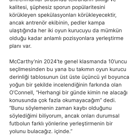
kalitesi, şüphesiz sporun popülaritesini
körükleyen spekülasyonları körükleyecektir,
ancak antrenör ekibinin, pedler kampa
ulaştığında her iki oyun kurucuyu da mümkün
olduğu kadar anlamlı pozisyonlara yerleştirme
planı var.
McCarthy’nin 2024’te genel klasmanda 10’uncu
seçilmesinden bu yana bu takımın oyun kurucu
derinliği tablosunun üst üste üçüncü yıl boyunca
yoğun bir şekilde incelendiğinin farkında olan
O’Connell, “Herhangi bir günde kimin ne alacağı
konusunda çok fazla okumayacağım” dedi.
“Bunu söylemenin zaman kaybı olduğunu
söylediğimi biliyorum, ancak onları durumsal
futbolun farklı yönlerine yerleştirmenin bir
yolunu bulacağız. içinde.”