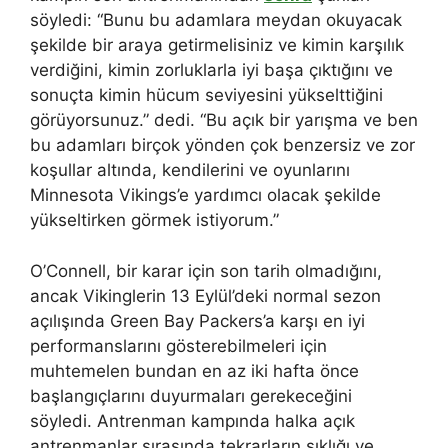
söyledi: “Bunu bu adamlara meydan okuyacak
şekilde bir araya getirmelisiniz ve kimin karşılık
verdiğini, kimin zorluklarla iyi başa çıktığını ve
sonuçta kimin hücum seviyesini yükselttiğini
görüyorsunuz.” dedi. “Bu açık bir yarışma ve ben
bu adamları birçok yönden çok benzersiz ve zor
koşullar altında, kendilerini ve oyunlarını
Minnesota Vikings’e yardımcı olacak şekilde
yükseltirken görmek istiyorum.”
O’Connell, bir karar için son tarih olmadığını,
ancak Vikinglerin 13 Eylül’deki normal sezon
açılışında Green Bay Packers’a karşı en iyi
performanslarını gösterebilmeleri için
muhtemelen bundan en az iki hafta önce
başlangıçlarını duyurmaları gerekeceğini
söyledi. Antrenman kampında halka açık
antrenmanlar sırasında tekrarların sıklığı ve