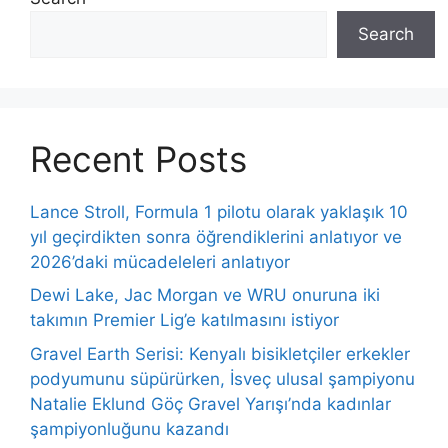
Search
Recent Posts
Lance Stroll, Formula 1 pilotu olarak yaklaşık 10
yıl geçirdikten sonra öğrendiklerini anlatıyor ve
2026’daki mücadeleleri anlatıyor
Dewi Lake, Jac Morgan ve WRU onuruna iki
takımın Premier Lig’e katılmasını istiyor
Gravel Earth Serisi: Kenyalı bisikletçiler erkekler
podyumunu süpürürken, İsveç ulusal şampiyonu
Natalie Eklund Göç Gravel Yarışı’nda kadınlar
şampiyonluğunu kazandı