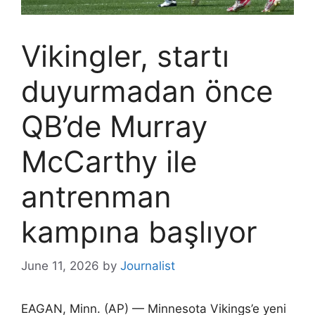
Vikingler, startı
duyurmadan önce
QB’de Murray
McCarthy ile
antrenman
kampına başlıyor
June 11, 2026
by
Journalist
EAGAN, Minn. (AP) — Minnesota Vikings’e yeni