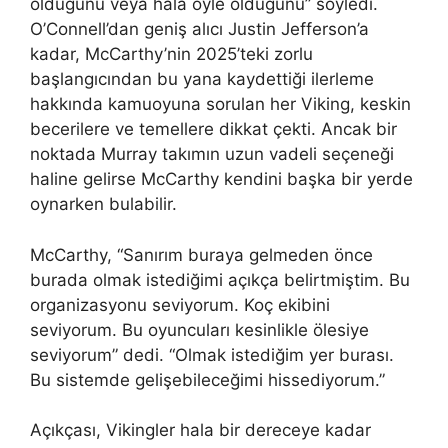
olduğunu veya hala öyle olduğunu” söyledi.
O’Connell’dan geniş alıcı Justin Jefferson’a
kadar, McCarthy’nin 2025’teki zorlu
başlangıcından bu yana kaydettiği ilerleme
hakkında kamuoyuna sorulan her Viking, keskin
becerilere ve temellere dikkat çekti. Ancak bir
noktada Murray takımın uzun vadeli seçeneği
haline gelirse McCarthy kendini başka bir yerde
oynarken bulabilir.
McCarthy, “Sanırım buraya gelmeden önce
burada olmak istediğimi açıkça belirtmiştim. Bu
organizasyonu seviyorum. Koç ekibini
seviyorum. Bu oyuncuları kesinlikle ölesiye
seviyorum” dedi. “Olmak istediğim yer burası.
Bu sistemde gelişebileceğimi hissediyorum.”
Açıkçası, Vikingler hala bir dereceye kadar