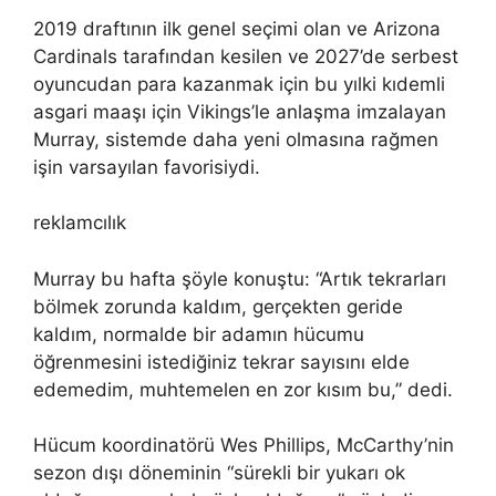
2019 draftının ilk genel seçimi olan ve Arizona
Cardinals tarafından kesilen ve 2027’de serbest
oyuncudan para kazanmak için bu yılki kıdemli
asgari maaşı için Vikings’le anlaşma imzalayan
Murray, sistemde daha yeni olmasına rağmen
işin varsayılan favorisiydi.
reklamcılık
Murray bu hafta şöyle konuştu: “Artık tekrarları
bölmek zorunda kaldım, gerçekten geride
kaldım, normalde bir adamın hücumu
öğrenmesini istediğiniz tekrar sayısını elde
edemedim, muhtemelen en zor kısım bu,” dedi.
Hücum koordinatörü Wes Phillips, McCarthy’nin
sezon dışı döneminin “sürekli bir yukarı ok