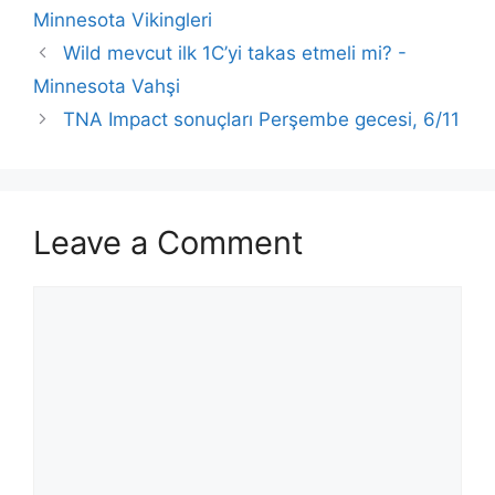
Minnesota Vikingleri
Wild mevcut ilk 1C’yi takas etmeli mi? -
Minnesota Vahşi
TNA Impact sonuçları Perşembe gecesi, 6/11
Leave a Comment
Comment