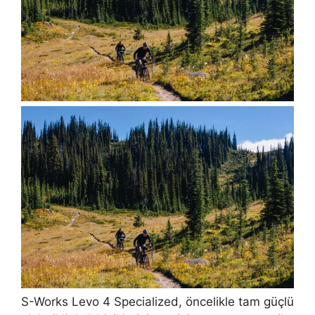
S-Works Levo 4 Specialized, öncelikle tam güçlü