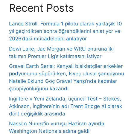
Recent Posts
Lance Stroll, Formula 1 pilotu olarak yaklaşık 10
yıl geçirdikten sonra öğrendiklerini anlatıyor ve
2026’daki mücadeleleri anlatıyor
Dewi Lake, Jac Morgan ve WRU onuruna iki
takımın Premier Lig’e katılmasını istiyor
Gravel Earth Serisi: Kenyalı bisikletçiler erkekler
podyumunu süpürürken, İsveç ulusal şampiyonu
Natalie Eklund Göç Gravel Yarışı’nda kadınlar
şampiyonluğunu kazandı
İngiltere v Yeni Zelanda, üçüncü Test – Stokes,
Atkinson, İngiltere’nin adı Trent Bridge XI olarak
dört değişiklik arasında
Nassim Nunez’in vuruşu Haziran ayında
Washington Nationals adına geldi