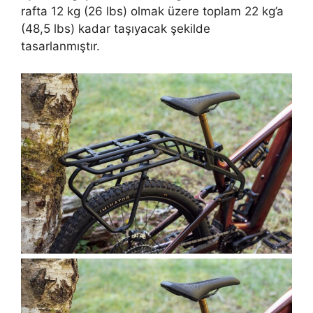
rafta 12 kg (26 lbs) olmak üzere toplam 22 kg’a
(48,5 lbs) kadar taşıyacak şekilde
tasarlanmıştır.