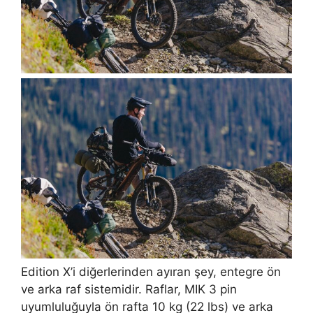
Edition X’i diğerlerinden ayıran şey, entegre ön
ve arka raf sistemidir. Raflar, MIK 3 pin
uyumluluğuyla ön rafta 10 kg (22 lbs) ve arka