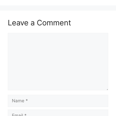
Leave a Comment
Comment
Name
Email