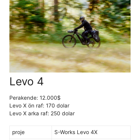
Levo 4
Perakende: 12.000$
Levo X ön raf: 170 dolar
Levo X arka raf: 250 dolar
proje
S-Works Levo 4X