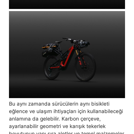
Bu aynı zamanda sürücülerin aynı bisikleti
eğlence ve ulaşım ihtiyaçları için kullanabileceği
anlamına da gelebilir. Karbon çerçeve,
ayarlanabilir geometri ve karışık tekerlek
boyutunun yanı sıra aletler ve temel malzemeler