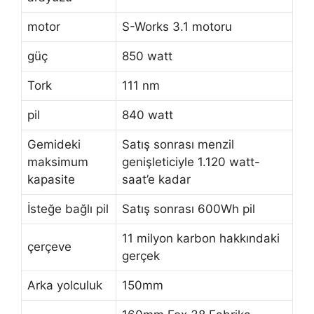
motor
S-Works 3.1 motoru
güç
850 watt
Tork
111 nm
pil
840 watt
Gemideki
Satış sonrası menzil
maksimum
genişleticiyle 1.120 watt-
kapasite
saat’e kadar
İsteğe bağlı pil
Satış sonrası 600Wh pil
11 milyon karbon hakkındaki
çerçeve
gerçek
Arka yolculuk
150mm