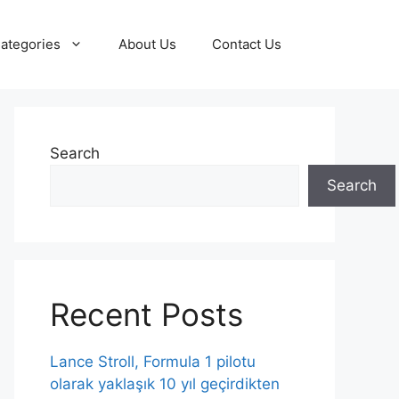
ategories
About Us
Contact Us
Search
Search
Recent Posts
Lance Stroll, Formula 1 pilotu
olarak yaklaşık 10 yıl geçirdikten