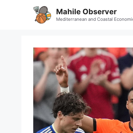
Skip
Mahile Observer
to
content
Mediterranean and Coastal Economi