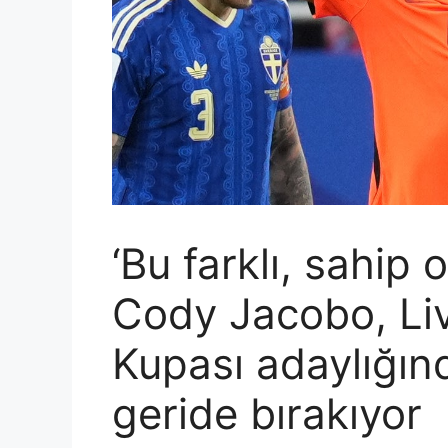
‘Bu farklı, sahip
Cody Jacobo, Li
Kupası adaylığın
geride bırakıyor