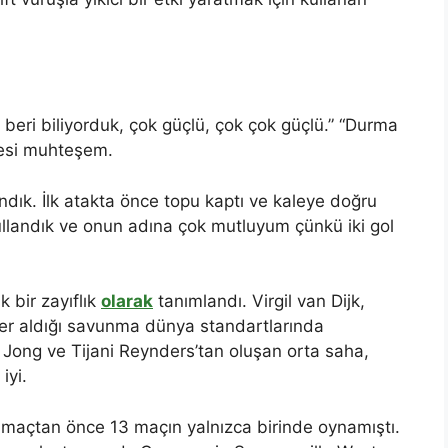
 beri biliyorduk, çok güçlü, çok çok güçlü.” “Durma
mesi muhteşem.
landık. İlk atakta önce topu kaptı ve kaleye doğru
kullandık ve onun adına çok mutluyum çünkü iki gol
 bir zayıflık
olarak
tanımlandı. Virgil van Dijk,
er aldığı savunma dünya standartlarında
Jong ve Tijani Reynders’tan oluşan orta saha,
iyi.
maçtan önce 13 maçın yalnızca birinde oynamıştı.