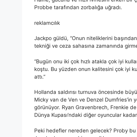
Probbe tarafından zorbalığa uğradı.
reklamcılık
Jackpo güldü, “Onun niteliklerini başından
tekniği ve ceza sahasına zamanında gir
“Bugün onu iki çok hızlı atakla çok iyi kul
koştu. Bu yüzden onun kalitesini çok iyi 
attı.”
Hollanda saldırısı turnuva öncesinde büyük
Micky van de Ven ve Denzel Dumfries’in y
görünüyor. Ryan Gravenbrech, Frenkie de 
Dünya Kupası’ndaki diğer oyuncular kadar 
Peki hedefler nereden gelecek? Proby bu 