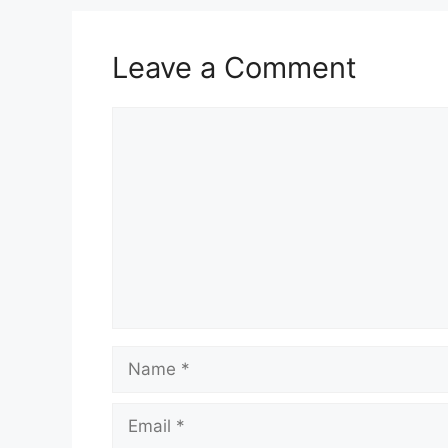
Leave a Comment
Comment
Name
Email