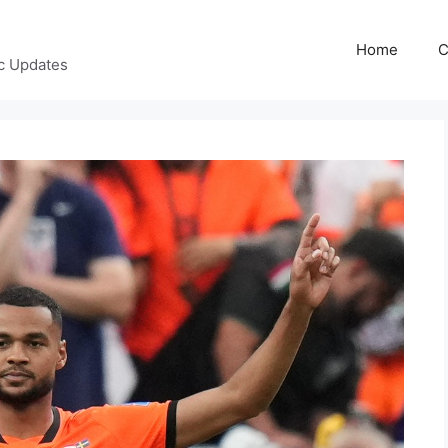
Home
C
c Updates