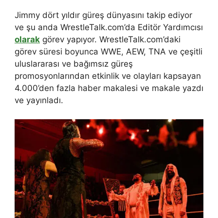
Jimmy dört yıldır güreş dünyasını takip ediyor
ve şu anda WrestleTalk.com’da Editör Yardımcısı
olarak
görev yapıyor. WrestleTalk.com’daki
görev süresi boyunca WWE, AEW, TNA ve çeşitli
uluslararası ve bağımsız güreş
promosyonlarından etkinlik ve olayları kapsayan
4.000’den fazla haber makalesi ve makale yazdı
ve yayınladı.