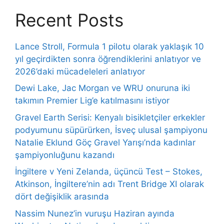
Recent Posts
Lance Stroll, Formula 1 pilotu olarak yaklaşık 10
yıl geçirdikten sonra öğrendiklerini anlatıyor ve
2026’daki mücadeleleri anlatıyor
Dewi Lake, Jac Morgan ve WRU onuruna iki
takımın Premier Lig’e katılmasını istiyor
Gravel Earth Serisi: Kenyalı bisikletçiler erkekler
podyumunu süpürürken, İsveç ulusal şampiyonu
Natalie Eklund Göç Gravel Yarışı’nda kadınlar
şampiyonluğunu kazandı
İngiltere v Yeni Zelanda, üçüncü Test – Stokes,
Atkinson, İngiltere’nin adı Trent Bridge XI olarak
dört değişiklik arasında
Nassim Nunez’in vuruşu Haziran ayında