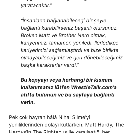
yaratacaktır.”
“İnsanların bağlanabileceği bir şeyle
bağlantı kurabilirseniz başarılı olursunuz.
Broken Matt ve Brother Nero olmak,
kariyerimizi tamamen yeniledi. İlerledikçe
kariyerimizi sağlamlaştırdı ve bize birlikte
oynayabileceğimiz ve geri dönebileceğimiz
başka karakterler verdi.”
Bu kopyayı veya herhangi bir kısmını
kullanırsanız lütfen WrestleTalk.com’a
atıfta bulunun ve bu sayfaya bağlantı
verin.
Pek çok hayran hâlâ Nihai Silme’yi
yeniliklerinden dolayı kutlarken, Matt Hardy, The
Hardys’in The Righteous ile karşılaştığı her