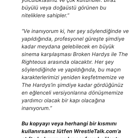
yolculuktasınız ve çok kültürlüler. Biraz
büyülü veya doğaüstü görünen bu
niteliklere sahipler.”
“Ve inanıyorum ki, her şey söylendiğinde ve
yapıldığında, profesyonel güreşte şimdiye
kadar meydana gelebilecek en büyük
sinema karşılaşması Broken Hardys ile The
Righteous arasında olacaktır. Her şey
söylendiğinde ve yapıldığında, bu maçın
karakterlerimizi yeniden keşfetmemize ve
The Hardys’in şimdiye kadar gördüğünüz
en eğlenceli versiyonlarına dönüşmemize
yardımcı olacak bir kapı olacağına
inanıyorum.”
Bu kopyayı veya herhangi bir kısmını
kullanırsanız lütfen WrestleTalk.com’a