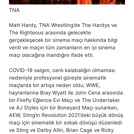
TNA
Matt Hardy, TNA Wrestling’de The Hardys ve
The Righteous arasında gelecekte
gerçekleşecek bir sinema maçı hakkında bilgi
verdi ve maçın tüm zamanların en iyi sinema
maçı olacağına inandığını ifade etti.
COVID-19 salgını, canlı kalabalığın olmaması
nedeniyle profesyonel güreşte sinematik
maçlarda bir artışa neden oldu; WWE,
hayranlarına Bray Wyatt ile John Cena arasında
bir Firefly Eğlence Evi Maçı ve The Undertaker
ve AJ Styles için bir Boneyard Maçı sunarken,
AEW, Sting’in Revolution 2021’deki büyük dönüş
maçı için sinematik bir sokak dövüşü düzenledi
ve Sting ve Darby Allin, Brian Cage ve Ricky