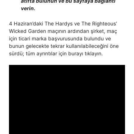
atıfta bulunun ve bu sayfaya bağlantı
verin.
4 Haziran’daki The Hardys ve The Righteous’
Wicked Garden maçının ardından şirket, maç
için ticari marka başvurusunda bulundu ve
bunun gelecekte tekrar kullanılabileceğini öne
sürdü; tüm ayrıntılar için burayı tıklayın.