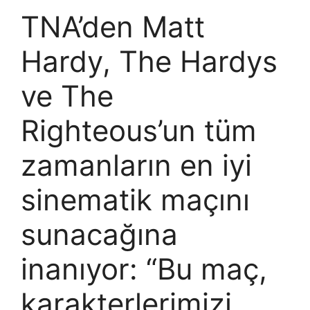
TNA’den Matt
Hardy, The Hardys
ve The
Righteous’un tüm
zamanların en iyi
sinematik maçını
sunacağına
inanıyor: “Bu maç,
karakterlerimizi