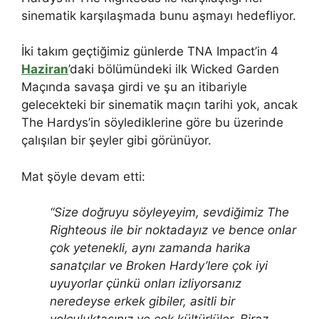
sinematik karşılaşmada bunu aşmayı hedefliyor.
İki takım geçtiğimiz günlerde TNA Impact’in 4
Haziran
’daki bölümündeki ilk Wicked Garden
Maçında savaşa girdi ve şu an itibariyle
gelecekteki bir sinematik maçın tarihi yok, ancak
The Hardys’in söylediklerine göre bu üzerinde
çalışılan bir şeyler gibi görünüyor.
Mat şöyle devam etti:
“Size doğruyu söyleyeyim, sevdiğimiz The
Righteous ile bir noktadayız ve bence onlar
çok yetenekli, aynı zamanda harika
sanatçılar ve Broken Hardy’lere çok iyi
uyuyorlar çünkü onları izliyorsanız
neredeyse erkek gibiler, asitli bir