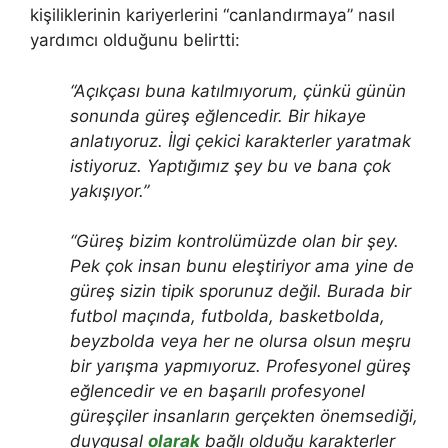
kişiliklerinin kariyerlerini “canlandırmaya” nasıl
yardımcı olduğunu belirtti:
“Açıkçası buna katılmıyorum, çünkü günün
sonunda güreş eğlencedir. Bir hikaye
anlatıyoruz. İlgi çekici karakterler yaratmak
istiyoruz. Yaptığımız şey bu ve bana çok
yakışıyor.”
“Güreş bizim kontrolümüzde olan bir şey.
Pek çok insan bunu eleştiriyor ama yine de
güreş sizin tipik sporunuz değil. Burada bir
futbol maçında, futbolda, basketbolda,
beyzbolda veya her ne olursa olsun meşru
bir yarışma yapmıyoruz. Profesyonel güreş
eğlencedir ve en başarılı profesyonel
güreşçiler insanların gerçekten önemsediği,
duygusal
olarak
bağlı olduğu karakterler