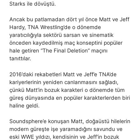
Starks ile dövüştü.
Ancak bu patlamadan dört yıl önce Matt ve Jeff
Hardy, TNA Wrestling’de o dönemde
yaratıcılığıyla sektörü sarsan ve sinematik
önceden kaydedilmiş maç konseptini popüler
hale getiren “The Final Deletion” maçını
tanıttılar.
2016’daki rekabetleri Matt ve Jeff’e TNA’de
kariyerlerinin yeniden canlanmasını sağladı,
çünkü Matt’in bozuk karakteri o dönemde tüm
güreş dünyasında en popüler karakterlerden biri
haline geldi.
Soundsphere’e konuşan Matt, doğaüstü hilelerin
modern güreşte işe yaramadığını savundu ve
eski WWE yıldızı, kendisinin ve Jeff’in bozuk