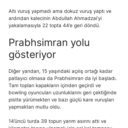
Altı vuruş yapmadı ama dokuz vuruş yaptı ve
ardından kalecinin Abdullah Ahmadzai’yi
yakalamasıyla 22 topta 44’e geri döndü.
Prabhsimran yolu
gösteriyor
Diğer yandan, 15 yaşındaki açılış ortağı kadar
patlayıcı olmasa da Prabhsimran da iyi başladı.
Tam topları kapakların içinden geçirdi ve
bowling oyuncuları uzunluklarını geri çektiğinde
pistte yürümekten ve bazı güçlü kare vuruşları
yapmaktan mutlu oldu.
14’üncü turda 39 topun yarım asırını attı ve