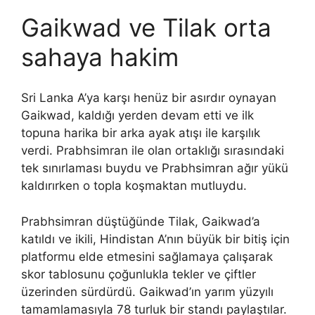
Gaikwad ve Tilak orta
sahaya hakim
Sri Lanka A’ya karşı henüz bir asırdır oynayan
Gaikwad, kaldığı yerden devam etti ve ilk
topuna harika bir arka ayak atışı ile karşılık
verdi. Prabhsimran ile olan ortaklığı sırasındaki
tek sınırlaması buydu ve Prabhsimran ağır yükü
kaldırırken o topla koşmaktan mutluydu.
Prabhsimran düştüğünde Tilak, Gaikwad’a
katıldı ve ikili, Hindistan A’nın büyük bir bitiş için
platformu elde etmesini sağlamaya çalışarak
skor tablosunu çoğunlukla tekler ve çiftler
üzerinden sürdürdü. Gaikwad’ın yarım yüzyılı
tamamlamasıyla 78 turluk bir standı paylaştılar.