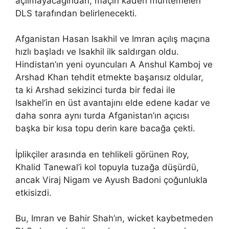
açılmayacağından, maçın kaderi muhtemelen
DLS tarafından belirlenecekti.
Afganistan Hasan Isakhil ve Imran açılış maçına
hızlı başladı ve Isakhil ilk saldırgan oldu.
Hindistan’ın yeni oyuncuları A Anshul Kamboj ve
Arshad Khan tehdit etmekte başarısız oldular,
ta ki Arshad sekizinci turda bir fedai ile
Isakhel’in en üst avantajını elde edene kadar ve
daha sonra aynı turda Afganistan’ın açıcısı
başka bir kısa topu derin kare bacağa çekti.
İplikçiler arasında en tehlikeli görünen Roy,
Khalid Tanewal’i kol topuyla tuzağa düşürdü,
ancak Viraj Nigam ve Ayush Badoni çoğunlukla
etkisizdi.
Bu, Imran ve Bahir Shah’ın, wicket kaybetmeden