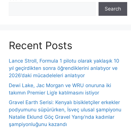
Search
Recent Posts
Lance Stroll, Formula 1 pilotu olarak yaklaşık 10
yıl geçirdikten sonra öğrendiklerini anlatıyor ve
2026’daki mücadeleleri anlatıyor
Dewi Lake, Jac Morgan ve WRU onuruna iki
takımın Premier Lig’e katılmasını istiyor
Gravel Earth Serisi: Kenyalı bisikletçiler erkekler
podyumunu süpürürken, İsveç ulusal şampiyonu
Natalie Eklund Göç Gravel Yarışı’nda kadınlar
şampiyonluğunu kazandı