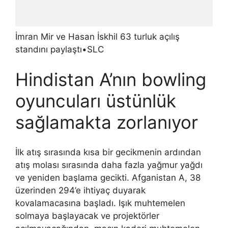
İmran Mir ve Hasan İskhil 63 turluk açılış
standını paylaştı
•
SLC
Hindistan A’nın bowling
oyuncuları üstünlük
sağlamakta zorlanıyor
İlk atış sırasında kısa bir gecikmenin ardından
atış molası sırasında daha fazla yağmur yağdı
ve yeniden başlama gecikti. Afganistan A, 38
üzerinden 294’e ihtiyaç duyarak
kovalamacasına başladı. Işık muhtemelen
solmaya başlayacak ve projektörler